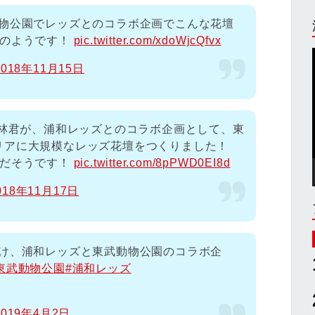
動物公園でレッズとのコラボ企画でこんな花壇
頃のようです！
pic.twitter.com/xdoWjcQfvx
2018年11月15日
海林君が、浦和レッズとのコラボ企画として、東
リアに大規模なレッズ花壇をつくりました！
定だそうです！
pic.twitter.com/8pPWD0EI8d
018年11月17日
掛け、浦和レッズと東武動物公園のコラボ企
東武動物公園
#浦和レッズ
2019年4月2日