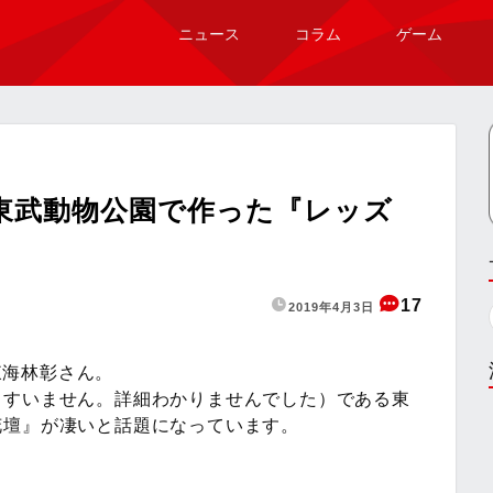
ニュース
コラム
ゲーム
東武動物公園で作った『レッズ
17
2019年4月3日
東海林彰さん。
（すいません。詳細わかりませんでした）である東
花壇』が凄いと話題になっています。