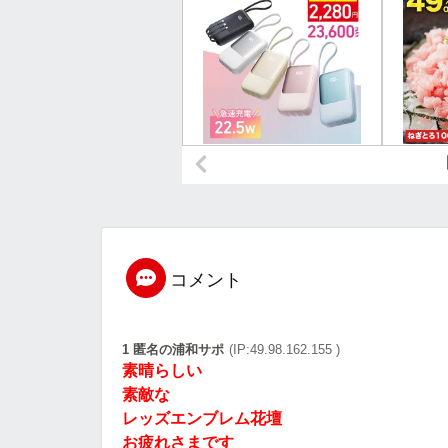
コメント
1 匿名の浦和サポ
(IP:49.98.162.155 )
素晴らしい
素敵な
レッズエンブレム花壇
お疲れさまです