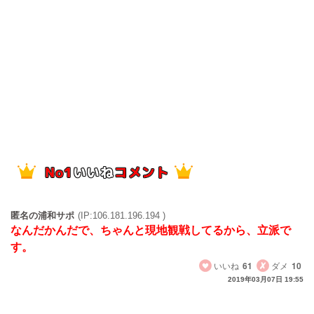
匿名の浦和サポ
(IP:106.181.196.194 )
なんだかんだで、ちゃんと現地観戦してるから、立派で
す。
いいね
61
ダメ
10
2019年03月07日 19:55