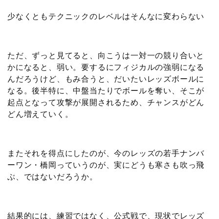
少なくともテクニックのレベルはそんなに変わらない
ただ、ずっと見てると、向こうは一対一の競り合いと
かになると、弱い。要するにフィジカルの強弱になる
んだろうけど、もみ合うと、だいたいレッズボールに
なる。後半特に、中盤当たりでボールを奪い、そこが
起点となって攻撃が展開されるため、チャンスがどん
どん増えていく。
またそれを得点にしたのが、今のレッズの若手ナンバ
ーワン・橋岡っていうのが、実にどうも寒さも吹っ飛
ぶ、ではないだろうか。
結果的には、練習ではなく、公式戦で、現状でレッズ