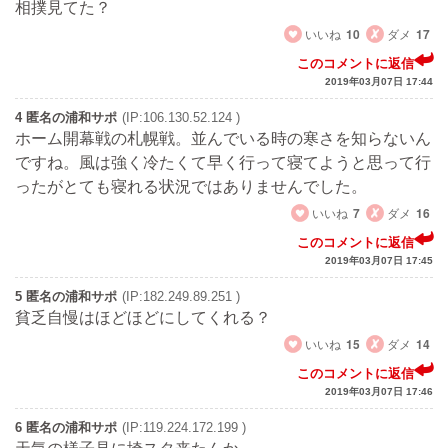
相撲見てた？
いいね
10
ダメ
17
このコメントに返信
2019年03月07日 17:44
4 匿名の浦和サポ
(IP:106.130.52.124 )
ホーム開幕戦の札幌戦。並んでいる時の寒さを知らないん
ですね。風は強く冷たくて早く行って寝てようと思って行
ったがとても寝れる状況ではありませんでした。
いいね
7
ダメ
16
このコメントに返信
2019年03月07日 17:45
5 匿名の浦和サポ
(IP:182.249.89.251 )
貧乏自慢はほどほどにしてくれる？
いいね
15
ダメ
14
このコメントに返信
2019年03月07日 17:46
6 匿名の浦和サポ
(IP:119.224.172.199 )