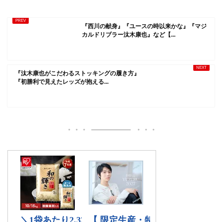
『西川の献身』『ユースの時以来かな』『マジ
カルドリブラー汰木康也』など【...
『汰木康也がこだわるストッキングの履き方』
『初勝利で見えたレッズが抱える...