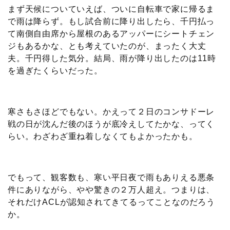
まず天候についていえば、ついに自転車で家に帰るま
で雨は降らず。もし試合前に降り出したら、千円払っ
て南側自由席から屋根のあるアッパーにシートチェン
ジもあるかな、とも考えていたのが、まったく大丈
夫。千円得した気分。結局、雨が降り出したのは11時
を過ぎたくらいだった。
寒さもさほどでもない。かえって２日のコンサドーレ
戦の日が沈んだ後のほうが底冷えしてたかな、ってく
らい。わざわざ重ね着しなくてもよかったかも。
でもって、観客数も、寒い平日夜で雨もありえる悪条
件にありながら、やや驚きの２万人超え。つまりは、
それだけACLが認知されてきてるってことなのだろう
か。