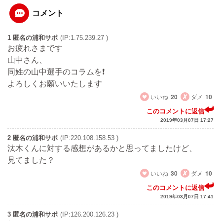
コメント
1 匿名の浦和サポ
(IP:1.75.239.27 )
お疲れさまです
山中さん、
同姓の山中選手のコラムを❗
よろしくお願いいたします
いいね
20
ダメ
10
このコメントに返信
2019年03月07日 17:27
2 匿名の浦和サポ
(IP:220.108.158.53 )
汰木くんに対する感想があるかと思ってましたけど、
見てました？
いいね
30
ダメ
10
このコメントに返信
2019年03月07日 17:41
3 匿名の浦和サポ
(IP:126.200.126.23 )