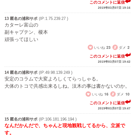
このコメントに返信
2019年03月07日 19:16
13 匿名の浦和サポ
(IP:1.75.239.27 )
カターレ富山の
副キャプテン、榎本
頑張ってほしい
いいね
23
ダメ
2
このコメントに返信
2019年03月07日 19:42
14 匿名の浦和サポ
(IP:49.98.139.249 )
安定のコラムで大変よろしくてらっしゃる。
大体のトコで共感出来るしね。汰木の事は書かないのか。
いいね
16
ダメ
10
このコメントに返信
2019年03月07日 19:47
15 匿名の浦和サポ
(IP:106.181.196.194 )
なんだかんだで、ちゃんと現地観戦してるから、立派で
す。