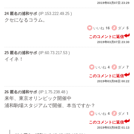
2019年03月07日 23:29
24 匿名の浦和サポ
(IP:153.222.49.25 )
クセになるコラム。
いいね
16
ダメ
5
このコメントに返信
2019年03月07日 23:30
25 匿名の浦和サポ
(IP:60.73.217.53 )
イイネ！
いいね
4
ダメ
7
このコメントに返信
2019年03月08日 00:22
26 匿名の浦和サポ
(IP:1.75.238.48 )
来年、東京オリンピック開催中
浦和駒場スタジアムで開催、本当ですか？
いいね
4
ダメ
1
このコメントに返信
2019年03月08日 01:13