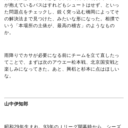
が抱えているパスはすれどもシュートはせず、といっ
た問題点をチェックし、鋭く突っ込む橋岡によってそ
の解決法まで見つけた、みたいな形になった。相撲で
いう「本場所の土俵が、最高の稽古」のようなもの
か。
雨降りでカサが必要になる前にチームを立て直したっ
てことで、まずは次のアウエー松本戦、北京国安戦と
楽しみになってきた。あと、興梠と杉本に点はほしい
な。
山中伊知郎
昭和29年生まれ。93年のＪリーグ開幕時から、シーズ