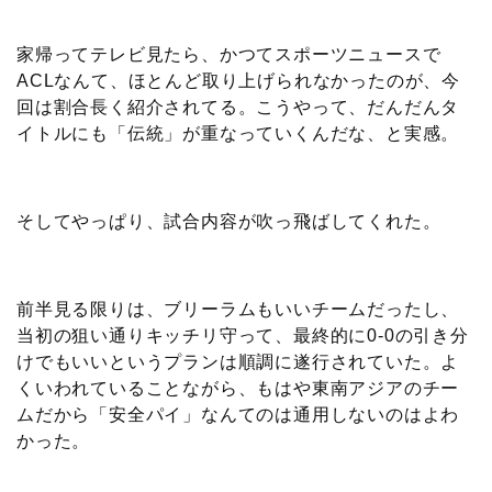
家帰ってテレビ見たら、かつてスポーツニュースで
ACLなんて、ほとんど取り上げられなかったのが、今
回は割合長く紹介されてる。こうやって、だんだんタ
イトルにも「伝統」が重なっていくんだな、と実感。
そしてやっぱり、試合内容が吹っ飛ばしてくれた。
前半見る限りは、ブリーラムもいいチームだったし、
当初の狙い通りキッチリ守って、最終的に0-0の引き分
けでもいいというプランは順調に遂行されていた。よ
くいわれていることながら、もはや東南アジアのチー
ムだから「安全パイ」なんてのは通用しないのはよわ
かった。