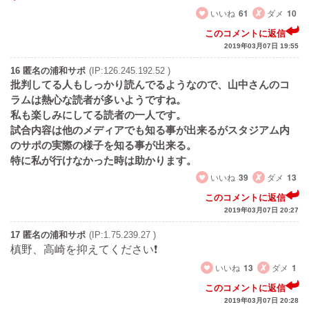
いいね
61
ダメ
10
このコメントに返信
2019年03月07日 19:55
16 匿名の浦和サポ
(IP:126.245.192.52 )
批判してる人もしっかり読んでるようなので、山中さんのコ
ラムは熱心な読者が多いようですね。
私も楽しみにしてる読者の一人です。
試合内容は他のメディアでも知る事が出来るがスタジアム内
のサポの実際の様子を知る事が出来る。
特に私が行けなかった時は助かります。
いいね
39
ダメ
13
このコメントに返信
2019年03月07日 20:27
17 匿名の浦和サポ
(IP:1.75.239.27 )
槙野、高崎を抑えてください❗
いいね
13
ダメ
1
このコメントに返信
2019年03月07日 20:28