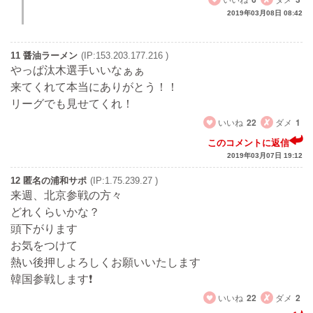
2019年03月08日 08:42
11 醤油ラーメン
(IP:153.203.177.216 )
やっぱ汰木選手いいなぁぁ
来てくれて本当にありがとう！！
リーグでも見せてくれ！
いいね
22
ダメ
1
このコメントに返信
2019年03月07日 19:12
12 匿名の浦和サポ
(IP:1.75.239.27 )
来週、北京参戦の方々
どれくらいかな？
頭下がります
お気をつけて
熱い後押しよろしくお願いいたします
韓国参戦します❗
いいね
22
ダメ
2