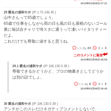
2019年03月08日 07:31
29 匿名の浦和サポ
(IP:1.75.246.45 )
山中さんって65歳でしょう。
65歳で仕事をしながら雨の日も風の日も屋根のないゴール
裏に毎試合チャリで埼スタに通うって凄いバイタリティー
だよ。
これだけでも尊敬に値すると思うね。
いいね
24
ダメ
3
このコメントに返信
2019年03月08日 08:59
29.1 匿名の浦和サポ
(IP:106.130.0.38 )
尊敬できるかどうかと、プロの物書きとしてどうか
は別の話でしょ。
いいね
8
ダメ
5
2019年03月08日 09:45
30 匿名の浦和サポ
(IP:106.130.0.38 )
アンチがこのスレだけネガティブコメントしないで、