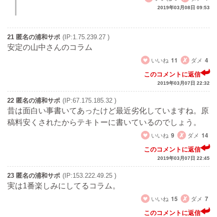
2019年03月08日 09:53
21 匿名の浦和サポ
(IP:1.75.239.27 )
安定の山中さんのコラム
いいね
11
ダメ
4
このコメントに返信
2019年03月07日 22:32
22 匿名の浦和サポ
(IP:67.175.185.32 )
昔は面白い事書いてあったけど最近劣化していますね。原
稿料安くされたからテキトーに書いているのでしょう。
いいね
9
ダメ
14
このコメントに返信
2019年03月07日 22:45
23 匿名の浦和サポ
(IP:153.222.49.25 )
実は1番楽しみにしてるコラム。
いいね
15
ダメ
7
このコメントに返信