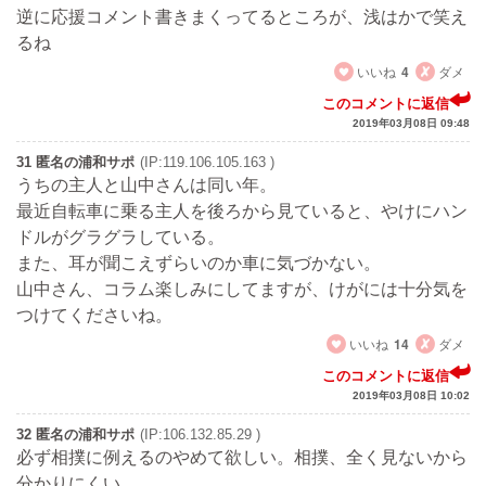
逆に応援コメント書きまくってるところが、浅はかで笑え
るね
いいね
4
ダメ
このコメントに返信
2019年03月08日 09:48
31 匿名の浦和サポ
(IP:119.106.105.163 )
うちの主人と山中さんは同い年。
最近自転車に乗る主人を後ろから見ていると、やけにハン
ドルがグラグラしている。
また、耳が聞こえずらいのか車に気づかない。
山中さん、コラム楽しみにしてますが、けがには十分気を
つけてくださいね。
いいね
14
ダメ
このコメントに返信
2019年03月08日 10:02
32 匿名の浦和サポ
(IP:106.132.85.29 )
必ず相撲に例えるのやめて欲しい。相撲、全く見ないから
分かりにくい。