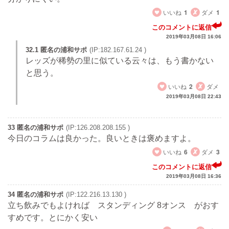
いいね
1
ダメ
1
このコメントに返信
2019年03月08日 16:06
32.1 匿名の浦和サポ
(IP:182.167.61.24 )
レッズが稀勢の里に似ている云々は、もう書かない
と思う。
いいね
2
ダメ
2019年03月08日 22:43
33 匿名の浦和サポ
(IP:126.208.208.155 )
今日のコラムは良かった。良いときは褒めますよ。
いいね
6
ダメ
3
このコメントに返信
2019年03月08日 16:36
34 匿名の浦和サポ
(IP:122.216.13.130 )
立ち飲みでもよければ スタンディング 8オンス がおす
すめです。とにかく安い