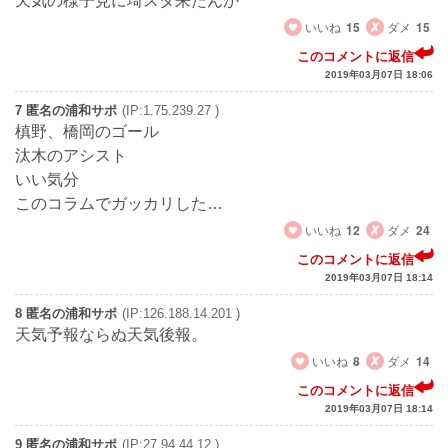
天気の様子見に埼スタ来たんか
いいね
15
ダメ
15
このコメントに返信
2019年03月07日 18:06
7 匿名の浦和サポ
(IP:1.75.239.27 )
槙野、橋岡のゴール
汰木のアシスト
いい気分
このコラムでガッカリした…
いいね
12
ダメ
24
このコメントに返信
2019年03月07日 18:14
8 匿名の浦和サポ
(IP:126.188.14.201 )
天気予報ならぬ天気後報。
いいね
8
ダメ
14
このコメントに返信
2019年03月07日 18:14
9 匿名の浦和サポ
(IP:27.94.44.12 )