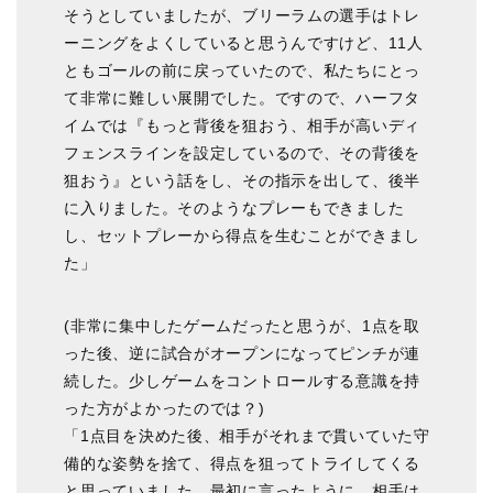
そうとしていましたが、ブリーラムの選手はトレ
ーニングをよくしていると思うんですけど、11人
ともゴールの前に戻っていたので、私たちにとっ
て非常に難しい展開でした。ですので、ハーフタ
イムでは『もっと背後を狙おう、相手が高いディ
フェンスラインを設定しているので、その背後を
狙おう』という話をし、その指示を出して、後半
に入りました。そのようなプレーもできました
し、セットプレーから得点を生むことができまし
た」
(非常に集中したゲームだったと思うが、1点を取
った後、逆に試合がオープンになってピンチが連
続した。少しゲームをコントロールする意識を持
った方がよかったのでは？)
「1点目を決めた後、相手がそれまで貫いていた守
備的な姿勢を捨て、得点を狙ってトライしてくる
と思っていました。最初に言ったように、相手は