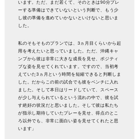
います。ただ、まだ若くて、そのときは90分プレ
ーする準備はできていないという判断で、もう少
し彼の準備を進めていかないといけないと思いま
した。
私のそもそものプランでは、3ヵ月目くらいから起
用を考えたいと思っていました。ただ、沖縄キャ
ンプから彼は非常に大きな成長を見せ、ポジティ
ブな姿を見せてくれています。ですので、当初考
えていた3ヵ月という時間を短縮できると判断しま
した。だからこの前の試合でも彼をベンチに入れ
ました。そして本日はリードしていて、スペース
が少し与えられているという流れの中で、彼を試
す絶好の状況だと思いました。そして彼は私たち
が指示し期待していたプレーを見せ、得点のとこ
ろ以外でも、非常に面白い姿を見せてくれたと思
います」