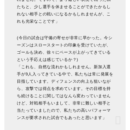
たちと、少し選手を休ませることができたかもし
れない相手との戦いになるかもしれませんが、こ
れも光栄なことです」
(今日の試合は守備の寄せが非常に早かった。今シ
ーズンはスロースタートの印象を受けていたが、
ゴールも決め、徐々にペースが上がってきている
という手応えは感じているか？)
「これも、自然な流れかもしれません。新加入選
手が9人入ってきている中で、私たちは常に発展を
目指しています。ディフェンスの向上も狙いなが
ら、攻撃では得点を求めています。その目標を持
ち続けることに関してはなんら変わっていません
けど、対戦相手もいまして、非常に難しい相手と
当たっていましたので、私たちの高いパフォーマ
ンスが要求された試合でもあったと思います」