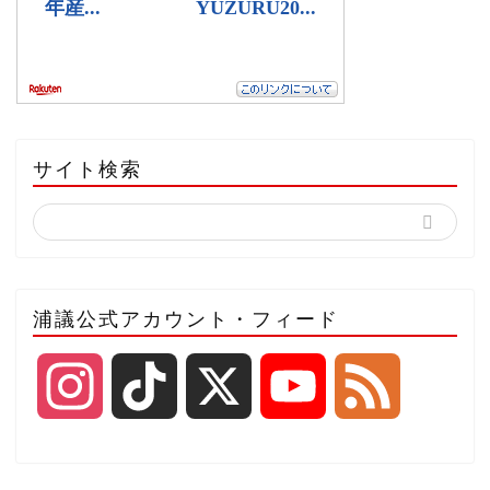
サイト検索
浦議公式アカウント・フィード
I
T
X
Y
F
n
i
o
e