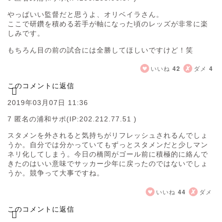
やっぱいい監督だと思うよ、オリベイラさん。
ここで研鑽を積める若手が軸になった頃のレッズが非常に楽
しみです。
もちろん目の前の試合には全勝してほしいですけど！笑
いいね
42
ダメ
4
このコメントに返信
2019年03月07日 11:36
7 匿名の浦和サポ
(IP:202.212.77.51 )
スタメンを外されると気持ちがリフレッシュされるんでしょ
うか。自分では分かっていてもずっとスタメンだと少しマン
ネリ化してしまう。今日の橋岡がゴール前に積極的に絡んで
きたのはいい意味でサッカー少年に戻ったのではないでしょ
うか。競争って大事ですね。
いいね
44
ダメ
このコメントに返信