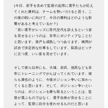
(今日、若手を含めて監督の起用に選手たちが応え
てくれた勝利は、チームを勢いづけると思う。こ
の後の戦いに向けて、今日の勝利はどのような影
響があると考えているか？)
「若い選手がレッズに世代交代を訴えるという姿
を見せるというのは、非常にポジティブなことだ
と思います。柴戸も成熟しつつあります。橋岡が
試合で決定的な仕事をしています。荻原はピッチ
に立つ度、いい姿を見せています。
そして彼ら以外にも、大城、岩武、池髙なども非
常にトレーニングでがんばってくれています。彼
らも康也のように、今後ポジション争いに加わっ
てくると思います。そして、ポジション争いとい
うのは、ポジションを勝ち取るということは、監
督が選ぶものではなく、選手自身が見せることに
よって、監督に自分を使わせるものだと思いま