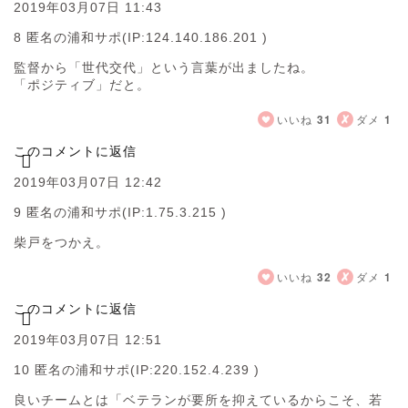
2019年03月07日 11:43
8 匿名の浦和サポ
(IP:124.140.186.201 )
監督から「世代交代」という言葉が出ましたね。
「ポジティブ」だと。
いいね
31
ダメ
1
このコメントに返信
2019年03月07日 12:42
9 匿名の浦和サポ
(IP:1.75.3.215 )
柴戸をつかえ。
いいね
32
ダメ
1
このコメントに返信
2019年03月07日 12:51
10 匿名の浦和サポ
(IP:220.152.4.239 )
良いチームとは「ベテランが要所を抑えているからこそ、若