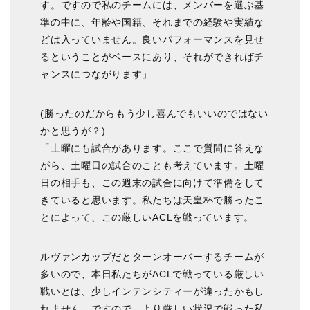
す。ですので私のチームには、メンバーを選ぶ基
準の中に、年齢や国籍、それまでの経験や実績な
どは入っていません。良いパフォーマンスを見せ
るということがベースにあり、それができればチ
ャンスにつながります」
(勝ったのだからもう少し喜んでもいいのではない
かと思うが？)
「土曜にも試合があります。ここで質問に答えな
がら、土曜日の試合のことも考えています。土曜
日の相手も、この週末の試合に向けて準備をして
きていると思います。私たちは天皇杯で勝ったこ
とによって、この厳しいACLを戦っています。
ルヴァンカップだとターンオーバーするチームが
多いので、本日私たちがACLで戦っている厳しい
戦いとは、少しインテンシティーが違ったかもし
れません。ですので、より厳しい状況で戦った私