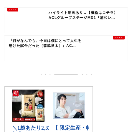
ハイライト動画あり→【議論はコチラ】
ACLグループステージMD1『浦和レ...
『何がなんでも、今日は僕にとって人生を
懸けた試合だった（森脇良太）』AC...