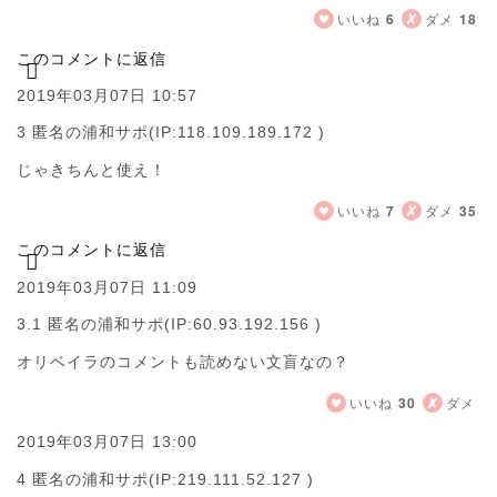
いいね
6
ダメ
18
このコメントに返信
2019年03月07日 10:57
3 匿名の浦和サポ
(IP:118.109.189.172 )
じゃきちんと使え！
いいね
7
ダメ
35
このコメントに返信
2019年03月07日 11:09
3.1 匿名の浦和サポ
(IP:60.93.192.156 )
オリベイラのコメントも読めない文盲なの？
いいね
30
ダメ
2019年03月07日 13:00
4 匿名の浦和サポ
(IP:219.111.52.127 )