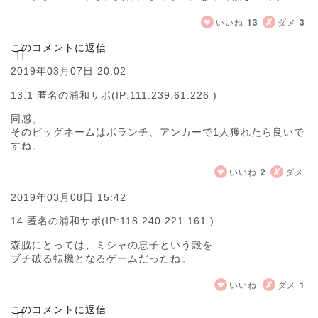
いいね
13
ダメ
3
このコメントに返信
2019年03月07日 20:02
13.1 匿名の浦和サポ
(IP:111.239.61.226 )
同感。
そのビッグネームはボランチ、アンカーで1人獲れたら良いで
すね。
いいね
2
ダメ
2019年03月08日 15:42
14 匿名の浦和サポ
(IP:118.240.221.161 )
森脇にとっては、ミシャの息子という殻を
ブチ破る転機となるゲームだったね。
いいね
ダメ
1
このコメントに返信