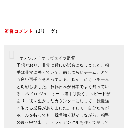
監督コメント
（Jリーグ）
[ オズワルド オリヴェイラ監督 ]
予想どおり、非常に難しい試合になりました。相
手は非常に整っていて、崩しづらいチーム。とて
も良い選手もそろっている。負かしにくいチーム
と対戦しました。われわれが日本でよく知ってい
る、ペドロ ジュニオール選手は賢く、スピードが
あり、彼を生かしたカウンターに対して、我慢強
く耐える必要がありました。そして、自分たちが
ボールを持っても、我慢強く動かしながら、相手
の裏へ飛び出し、トライアングルを作って崩して