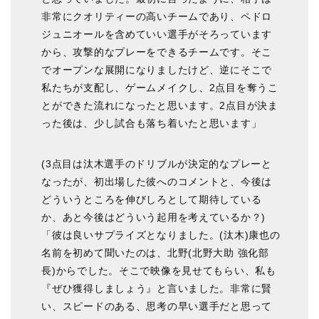
非常にクオリティーの高いチームであり、ペドロ
ジュニオールを含めていい選手がそろっています
から、攻撃的なプレーをできるチームです。そこ
でオープンな展開になりましたけど、逆にそこで
私たちが支配し、ゲームメイクし、2点目を奪うこ
とができた流れになったと思います。2点目が決ま
った後は、少し試合も落ち着いたと思います」
(3点目は汰木選手のドリブルが決定的なプレーと
なったが、初出場した彼へのコメントと、今後は
どういうところを伸びしろとして期待している
か、あと今後はどういう起用を考えているか？)
「彼は良いサプライズとなりました。(汰木)康也の
名前を初めて聞いたのは、北野(北野大助 強化部
長)からでした。そこで映像を見せてもらい、私も
『ぜひ獲得しましょう』と言いました。非常に賢
い、スピードのある、思考の早い選手だと思って