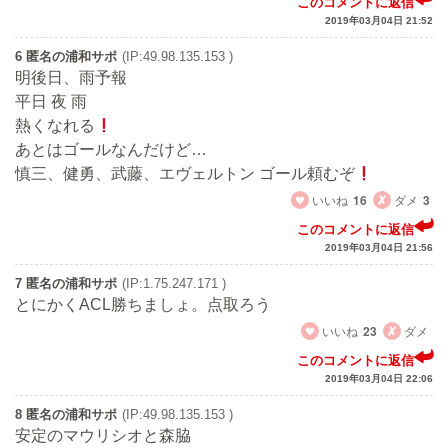
このコメントに返信
2019年03月04日 21:52
6 匿名の浦和サポ
(IP:49.98.135.153 )
明後日、雨予報
平日 夜 雨
熱くなれる
あとはゴールなんだけど…
慎三、健勇、武藤、エヴェルトン ゴール頼むぞ
いいね
16
ダメ
3
このコメントに返信
2019年03月04日 21:56
7 匿名の浦和サポ
(IP:1.75.247.171 )
とにかくACL勝ちましょ。点取ろう
いいね
23
ダメ
このコメントに返信
2019年03月04日 22:06
8 匿名の浦和サポ
(IP:49.98.135.153 )
安定のマウリシオと森脇