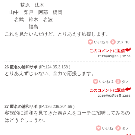
荻原 汰木
山中 柴戸 阿部 橋岡
岩武 鈴木 岩波
福島
これを見たいんだけど。とりあえず応援します。
いいね
3
ダメ
10
このコメントに返信
2019年03月05日 12:56
26 匿名の浦和サポ
(IP:124.35.3.158 )
とりあえずじゃない、全力で応援します。
いいね
2
ダメ
このコメントに返信
2019年03月05日 12:58
27 匿名の浦和サポ
(IP:126.236.204.66 )
客観的に浦和を見てきた泰さんをコーチに招聘してみるの
はどうでしょうか。
いいね
ダメ