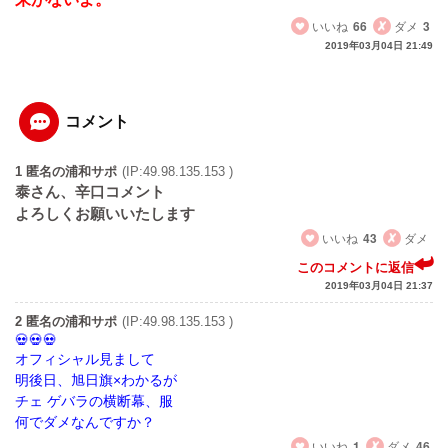
いいね
66
ダメ
3
2019年03月04日 21:49
コメント
1 匿名の浦和サポ
(IP:49.98.135.153 )
泰さん、辛口コメント
よろしくお願いいたします
いいね
43
ダメ
このコメントに返信
2019年03月04日 21:37
2 匿名の浦和サポ
(IP:49.98.135.153 )
オフィシャル見まして
明後日、旭日旗×わかるが
チェ ゲバラの横断幕、服
何でダメなんですか？
いいね
1
ダメ
46