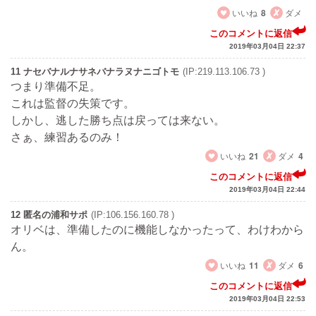
いいね
8
ダメ
このコメントに返信
2019年03月04日 22:37
11 ナセバナルナサネバナラヌナニゴトモ
(IP:219.113.106.73 )
つまり準備不足。
これは監督の失策です。
しかし、逃した勝ち点は戻っては来ない。
さぁ、練習あるのみ！
いいね
21
ダメ
4
このコメントに返信
2019年03月04日 22:44
12 匿名の浦和サポ
(IP:106.156.160.78 )
オリベは、準備したのに機能しなかったって、わけわから
ん。
いいね
11
ダメ
6
このコメントに返信
2019年03月04日 22:53