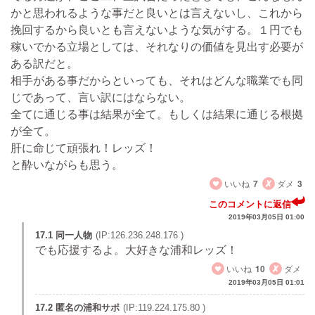
かと思われるような事だと良いとは言えないし、これから
挽回するから良いとも言えないような気がする。１円でも
稼いでかる立場としては、それなりの価値を見出す必要が
ある訳だと。
相手がある事だからといっても、それはどんな職業でも同
じであって、言い訳にはならない。
全てに通じる事は結果が全て。もしくは結果に通じる根拠
が全て。
肝に命じて頑張れ！レッズ！
と酔いながらも思う。
いいね
7
ダメ
3
このコメントに返信
2019年03月05日 01:00
17.1 同一人物
(IP:126.236.248.176 )
でも応援するよ。大好きな浦和レッズ！
いいね
10
ダメ
2019年03月05日 01:01
17.2 匿名の浦和サポ
(IP:119.224.175.80 )