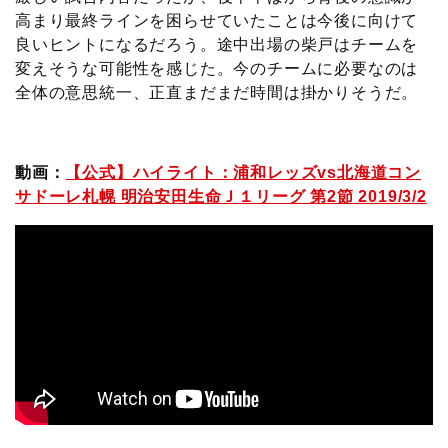
高まり最終ラインを困らせていたことは今後に向けて
良いヒントになるだろう。途中出場の柴戸はチームを
変えそうな可能性を感じた。今のチームに必要なのは
全体の意思統一、正直まだまだ時間は掛かりそうだ。
動画：
【公式】ハイライト：浦和レッズvs北海道コン
サドーレ札幌 明治安田生命Ｊ１リーグ 第2節 2019/3/2