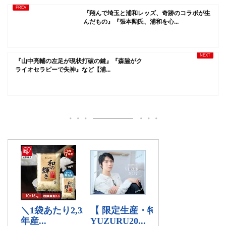
『翔んで埼玉と浦和レッズ、奇跡のコラボが生
んだもの』『張本勲氏、浦和を心...
『山中亮輔の左足が現状打破の鍵』『森脇がク
ライオセラピーで失神』など【浦...