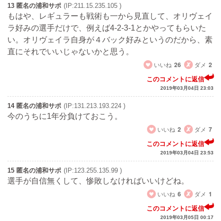
13 匿名の浦和サポ
(IP:211.15.235.105 )
もはや、レギュラーも戦術も一から見直して、オリヴェイ
ラ好みの選手だけで、例えば4-2-3-1とかやってもらいた
い。オリヴェイラ自身が４バック好みというのだから、素
直にそれでいいじゃないかと思う。
いいね
26
ダメ
2
このコメントに返信
2019年03月04日 23:03
14 匿名の浦和サポ
(IP:131.213.193.224 )
今のうちに1年分負けておこう。
いいね
2
ダメ
7
このコメントに返信
2019年03月04日 23:53
15 匿名の浦和サポ
(IP:123.255.135.99 )
選手が自信無くして、惨敗しなければいいけどね。
いいね
6
ダメ
1
このコメントに返信
2019年03月05日 00:17