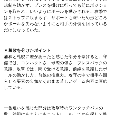
規制も効かず、プレスを掛けに行っても間にポジショ
ンを取られ、いいようにボールを動かされる。攻撃で
は２トップに収まらず、サポートも遅いため形どころ
かボールを失わないようにと相手の外側を回っている
だけになっていた。
▼勝敗を分けたポイント
浦和と札幌に差があったと感じた部分を挙げると、守
備では、コンパクトさ、球際の強さ、プレスバックの
意識。攻撃では、間で受ける意識、前線を意識したボ
ールの動かし方、前線の推進力。攻守の中で相手を困
らせる要素の欠如がそのまま苦しいゲーム内容に直結
している。
一番違いを感じた部分は攻撃時のワンタッチパスの
数。浦和はあまりにもコントロールしてから探して離