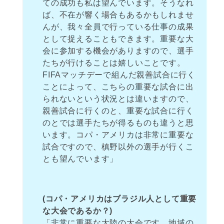
ての成功も私は望んでいます。そうなれ
ば、不在が響く場合もあるかもしれませ
んが、我々全員で行っている仕事の成果
として捉えることもできます。重要な大
会に参加する機会がありますので、選手
たちが行けることは嬉しいことです。
FIFAマッチデーで組んだ親善試合に行く
ことによって、こちらの重要な試合に出
られないという状況とは違いますので、
親善試合に行くのと、重要な試合に行く
のとでは選手たちが得るものも違うと思
います。コパ・アメリカは非常に重要な
試合ですので、槙野以外の選手が行くこ
とも望んでいます」
(コパ・アメリカはブラジル人として重要
な大会であるか？)
「非常に重要な大陸の大会です。地域の