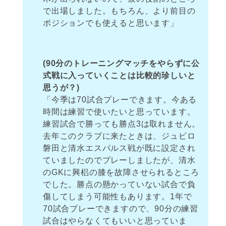
で出場しました。もちろん、より前目の
ポジションでも使えると思います」
(90分のトレーニングマッチをやらずに公
式戦に入っていくことは比較的珍しいと
思うが？)
「今季は70試合プレーできます。今ある
時間は練習で使いたいと思っています。
練習試合で勝っても勝点3は取れません。
去年このクラブに来たときは、ジュビロ
磐田と清水エスパルス戦が既に設定され
ていましたのでプレーしましたが、清水
のGKに興梠の膝を故障させられるところ
でした。勝点の懸かっていない試合で負
傷してしまう可能性もあります。1年で
70試合プレーできますので、90分の練習
試合はやらなくてもいいと思っていま