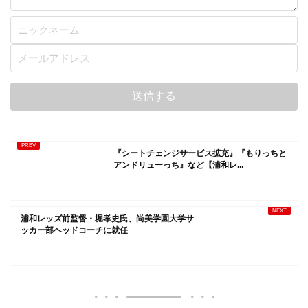
『シートチェンジサービス拡充』『もりっちと
アンドリューっち』など【浦和レ...
浦和レッズ前監督・堀孝史氏、尚美学園大学サ
ッカー部ヘッドコーチに就任