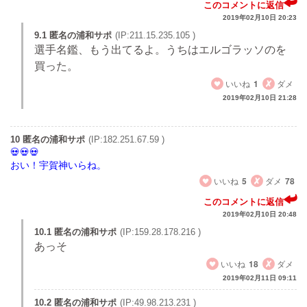
このコメントに返信
2019年02月10日 20:23
9.1 匿名の浦和サポ
(IP:211.15.235.105 )
選手名鑑、もう出てるよ。うちはエルゴラッソのを
買った。
いいね
1
ダメ
2019年02月10日 21:28
10 匿名の浦和サポ
(IP:182.251.67.59 )
おい！宇賀神いらね。
いいね
5
ダメ
78
このコメントに返信
2019年02月10日 20:48
10.1 匿名の浦和サポ
(IP:159.28.178.216 )
あっそ
いいね
18
ダメ
2019年02月11日 09:11
10.2 匿名の浦和サポ
(IP:49.98.213.231 )