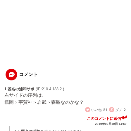
コメント
1 匿名の浦和サポ
(IP:210.4.188.2 )
右サイドの序列は、
橋岡＞宇賀神＞岩武＞森脇なのかな？
いいね
21
ダメ
2
このコメントに返信
2019年02月10日 14:50