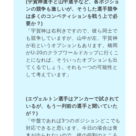
(宇賀神選手と山中選手など、各ポジショ
ンの競争も激しいが、そうした選手競争
は多くのコンペティションを戦う上で必
要か？)
「宇賀神は右利きですので、彼ら同士で
も競争していますが、山中が左、宇賀神
が右というオプションもあります。橋岡
がU-20のクラブワールドカップに行くこ
とになれば、そういったオプションも出
てくるでしょう。それも一つの可能性と
して考えています」
(エヴェルトン選手はアンカーで試されて
いるが、もう一列前の選手と聞いていた
が？)
「中盤であれば3つのポジションどこでも
対応できると思います。今日の場合は青
木が出られないので、彼の役割のところ