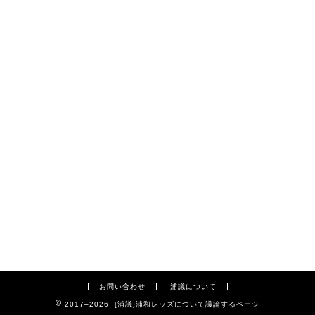
お問い合わせ
浦議について
2017–2026 [浦議]浦和レッズについて議論するページ