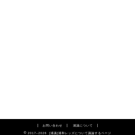
お問い合わせ
浦議について
2017–2026 [浦議]浦和レッズについて議論するページ