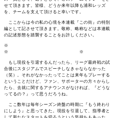
せて頂きます。皆様、どうか来年以降も浦和レッズ
を、チームを支えて頂けると幸いです。
ここからは今の私の心境を本連載『この街』の特別
編として記させて頂きます。敬称、略称などは本連載
の記述形態を踏襲することをお許しください。
※
※ ※
もし現役を引退するんだったら、リーグ最終戦の試
合後にスタジアムでスピーチしなきゃならなかった
（笑）。それがなかったってことは来年もプレーする
ということだけど、ファン、サポーターの方々からし
たら、去就に関するアナウンスがなければ、『どうな
ってるの？』って思うだろうね。
ここ数年は毎年シーズン終盤の時期に『もう終わり
にしよう』と思ってきた。現役を引退して、指導者と
して新たなスタートを切ろうという気持ちもあった。