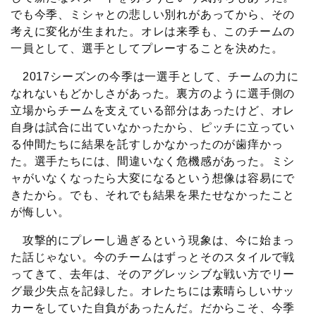
でも今季、ミシャとの悲しい別れがあってから、その
考えに変化が生まれた。オレは来季も、このチームの
一員として、選手としてプレーすることを決めた。
2017シーズンの今季は一選手として、チームの力に
なれないもどかしさがあった。裏方のように選手側の
立場からチームを支えている部分はあったけど、オレ
自身は試合に出ていなかったから、ピッチに立ってい
る仲間たちに結果を託すしかなかったのが歯痒かっ
た。選手たちには、間違いなく危機感があった。ミシ
ャがいなくなったら大変になるという想像は容易にで
きたから。でも、それでも結果を果たせなかったこと
が悔しい。
攻撃的にプレーし過ぎるという現象は、今に始まっ
た話じゃない。今のチームはずっとそのスタイルで戦
ってきて、去年は、そのアグレッシブな戦い方でリー
グ最少失点を記録した。オレたちには素晴らしいサッ
カーをしていた自負があったんだ。だからこそ、今季