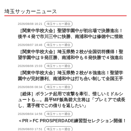
埼玉サッカーニュース
2026/08/08 16:21
埼玉サッカー通信
［関東中学校大会］聖望学園中が初出場で決勝進出！
後半４発で市川三中に快勝、南浦和中は修徳中に惜敗
2026/08/07 18:46
埼玉サッカー通信
［関東中学校大会］埼玉県勢２校が全国切符獲得！聖
望学園中は９発圧勝、南浦和中も６発快勝で４強進出
2026/08/06 15:03
埼玉サッカー通信
［関東中学校大会］埼玉県勢２校が８強進出！聖望学
園中が完封勝利、南浦和中は打ち合い制して全国王手
2026/08/06 08:34
埼玉サッカー通信
［総体］ボランチ起用で攻撃を牽引、惜しいミドルシ
ュートも…。昌平MF飯島碧大主将は「プレミアで成長
し、選手権でこの借りを返したい」
2026/08/04 14:56
埼玉サッカー通信
＜PR＞FC PROSPERDADE練習型セレクション開催！
2026/08/03 17:51
埼玉サッカー通信