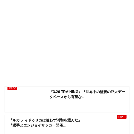
『3.26 TRAINING』『世界中の監督の巨大デー
タベースから有望な...
『ルカ ディドゥリカは迷わず浦和を選んだ』
『選手とエンジョイサッカー開催...