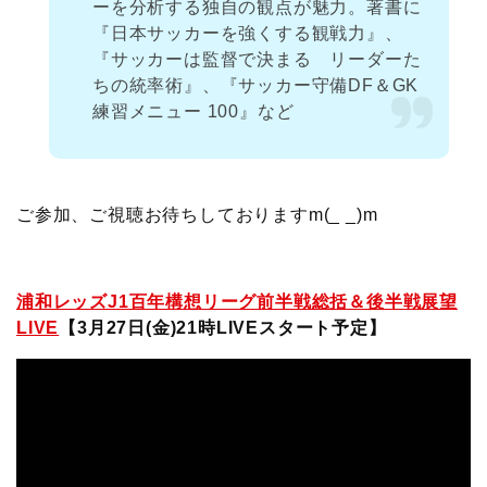
ーを分析する独自の観点が魅力。著書に
『日本サッカーを強くする観戦力』、
『サッカーは監督で決まる リーダーた
ちの統率術』、『サッカー守備DF＆GK
練習メニュー 100』など
ご参加、ご視聴お待ちしておりますm(_ _)m
浦和レッズJ1百年構想リーグ前半戦総括＆後半戦展望
LIVE
【3月27日(金)21時LIVEスタート予定】