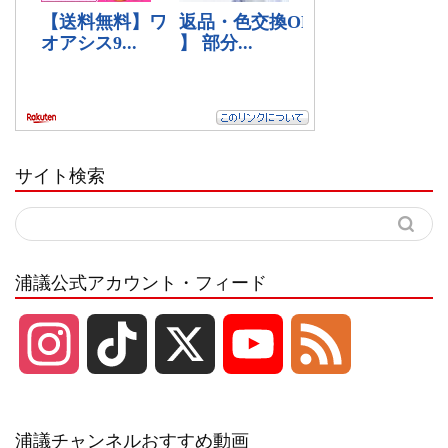
サイト検索
浦議公式アカウント・フィード
I
T
X
Y
F
n
i
o
e
浦議チャンネルおすすめ動画