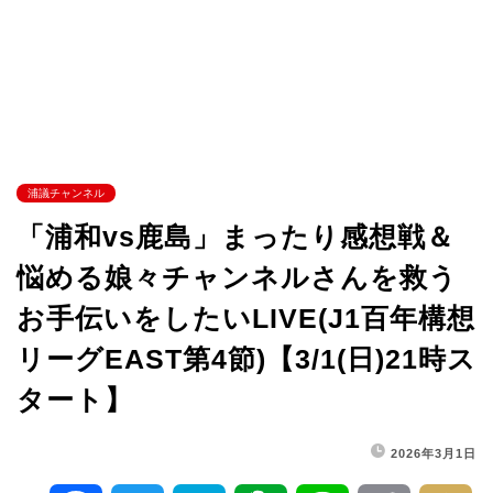
浦議チャンネル
「浦和vs鹿島」まったり感想戦＆
悩める娘々チャンネルさんを救う
お手伝いをしたいLIVE(J1百年構想
リーグEAST第4節)【3/1(日)21時ス
タート】
2026年3月1日