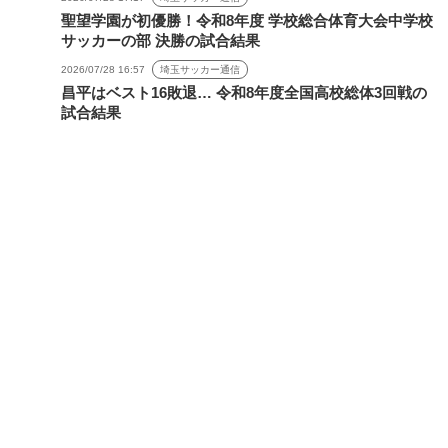
聖望学園が初優勝！令和8年度 学校総合体育大会中学校
サッカーの部 決勝の試合結果
2026/07/28 16:57
埼玉サッカー通信
昌平はベスト16敗退… 令和8年度全国高校総体3回戦の
試合結果