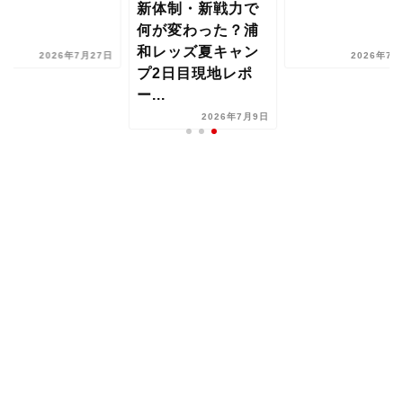
新体制・新戦力で
何が変わった？浦
和レッズ夏キャン
2026年7月27日
2026年7月
プ2日目現地レポ
ー...
2026年7月9日