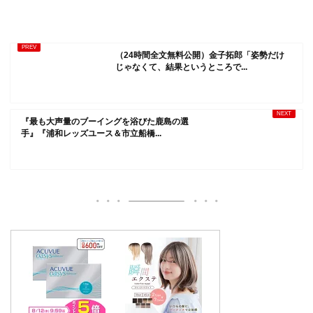
（24時間全文無料公開）金子拓郎「姿勢だけ
じゃなくて、結果というところで...
『最も大声量のブーイングを浴びた鹿島の選
手』『浦和レッズユース＆市立船橋...