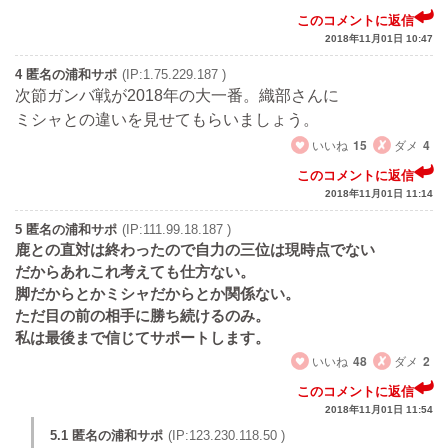
このコメントに返信
2018年11月01日 10:47
4 匿名の浦和サポ
(IP:1.75.229.187 )
次節ガンバ戦が2018年の大一番。織部さんに
ミシャとの違いを見せてもらいましょう。
いいね
15
ダメ
4
このコメントに返信
2018年11月01日 11:14
5 匿名の浦和サポ
(IP:111.99.18.187 )
鹿との直対は終わったので自力の三位は現時点でない
だからあれこれ考えても仕方ない。
脚だからとかミシャだからとか関係ない。
ただ目の前の相手に勝ち続けるのみ。
私は最後まで信じてサポートします。
いいね
48
ダメ
2
このコメントに返信
2018年11月01日 11:54
5.1 匿名の浦和サポ
(IP:123.230.118.50 )