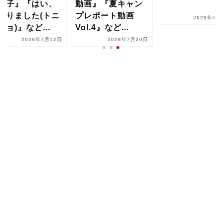
様子』『はい、
動画』『夏キャン
かりました(トニ
プレポート動画
2026年7月
ニョ)』など...
Vol.4』など...
2026年7月12日
2026年7月20日