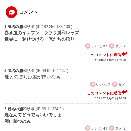
コメント
1 匿名の浦和サポ
(IP:182.250.133.106 )
赤き血のイレブン ラララ浦和レッズ
世界に 魅せつけろ 俺たちの誇り
いいね
37
ダメ
2
このコメントに返信
2018年11月01日 09:41
2 匿名の浦和サポ
(IP:49.97.104.137 )
鹿との勝ち点差が怖いなぁ
いいね
7
ダメ
このコメントに返信
2018年11月01日 10:28
3 匿名の浦和サポ
(IP:36.11.224.9 )
鹿なんてどうでもいいでしょ
脚に勝つのみ
いいね
41
ダメ
2