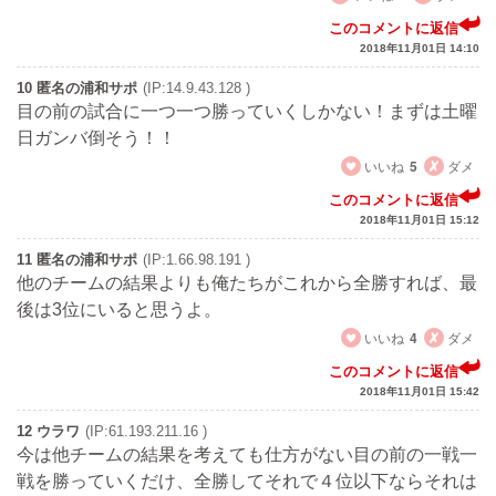
このコメントに返信
2018年11月01日 14:10
10 匿名の浦和サポ
(IP:14.9.43.128 )
目の前の試合に一つ一つ勝っていくしかない！まずは土曜
日ガンバ倒そう！！
いいね
5
ダメ
このコメントに返信
2018年11月01日 15:12
11 匿名の浦和サポ
(IP:1.66.98.191 )
他のチームの結果よりも俺たちがこれから全勝すれば、最
後は3位にいると思うよ。
いいね
4
ダメ
このコメントに返信
2018年11月01日 15:42
12 ウラワ
(IP:61.193.211.16 )
今は他チームの結果を考えても仕方がない目の前の一戦一
戦を勝っていくだけ、全勝してそれで４位以下ならそれは