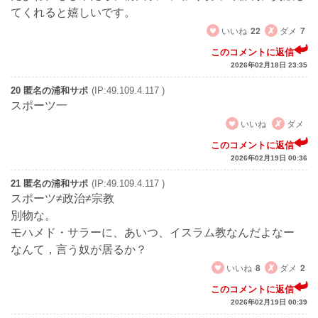
てくれると嬉しいです。
いいね
22
ダメ
7
このコメントに返信
2026年02月18日 23:35
20 匿名の浦和サポ
(IP:49.109.4.117 )
スポーツ一
いいね
ダメ
このコメントに返信
2026年02月19日 00:36
21 匿名の浦和サポ
(IP:49.109.4.117 )
スポーツ≠政治≠宗教
別物な。
モハメド・サラーに、あいつ、イスラム教なんだよなー
なんて，言う奴が居るか？
いいね
8
ダメ
2
このコメントに返信
2026年02月19日 00:39