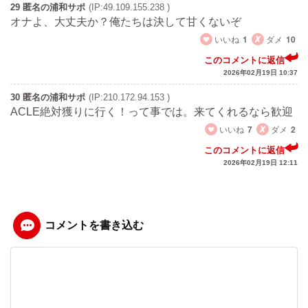
29 匿名の浦和サポ
(IP:49.109.155.238 )
オナよ、大丈夫か？俺たちは決して甘くないぞ
いいね
1
ダメ
10
このコメントに返信
2026年02月19日 10:37
30 匿名の浦和サポ
(IP:210.172.94.153 )
ACLE絶対獲りに行く！って事では。来てくれるなら歓迎
いいね
7
ダメ
2
このコメントに返信
2026年02月19日 12:11
コメントを書き込む