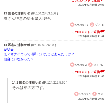
このコメントに返信
2026年02月18日 20:59
13 匿名の浦和サポ
(IP:104.28.83.166 )
堀さん得意の埼玉県人獲得。
いいね
13
ダメ
6
このコメントに返信
2026年02月18日 21:02
14 匿名の浦和サポ
(IP:116.82.245.8 )
え？オナイウって浦和にいたことあんだっけ？
仙台にいなかった？
いいね
3
ダメ
47
このコメントに返信
2026年02月18日 21:03
14.1 匿名の浦和サポ
(IP:124.215.5.59 )
それは弟の方です。
いいね
1
ダメ
2026年02月19日 20:39