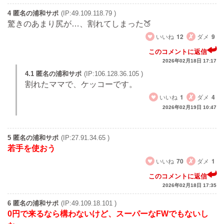
4 匿名の浦和サポ
(IP:49.109.118.79 )
驚きのあまり尻が…、割れてしまった🍑
いいね
12
ダメ
9
このコメントに返信
2026年02月18日 17:17
4.1 匿名の浦和サポ
(IP:106.128.36.105 )
割れたママで、ケッコーです。
いいね
1
ダメ
4
2026年02月19日 10:47
5 匿名の浦和サポ
(IP:27.91.34.65 )
若手を使おう
いいね
70
ダメ
1
このコメントに返信
2026年02月18日 17:35
6 匿名の浦和サポ
(IP:49.109.18.101 )
0円で来るなら構わないけど、スーパーなFWでもないし