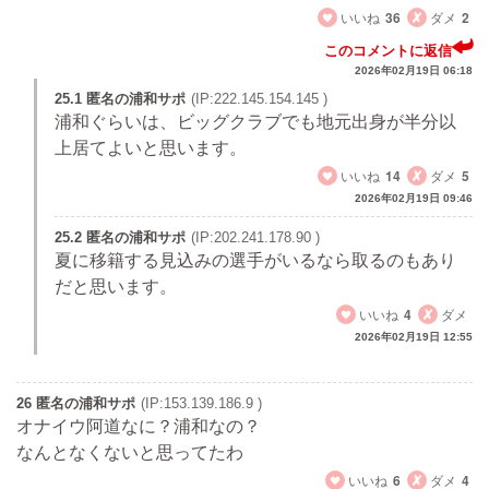
いいね
36
ダメ
2
このコメントに返信
2026年02月19日 06:18
25.1 匿名の浦和サポ
(IP:222.145.154.145 )
浦和ぐらいは、ビッグクラブでも地元出身が半分以
上居てよいと思います。
いいね
14
ダメ
5
2026年02月19日 09:46
25.2 匿名の浦和サポ
(IP:202.241.178.90 )
夏に移籍する見込みの選手がいるなら取るのもあり
だと思います。
いいね
4
ダメ
2026年02月19日 12:55
26 匿名の浦和サポ
(IP:153.139.186.9 )
オナイウ阿道なに？浦和なの？
なんとなくないと思ってたわ
いいね
6
ダメ
4