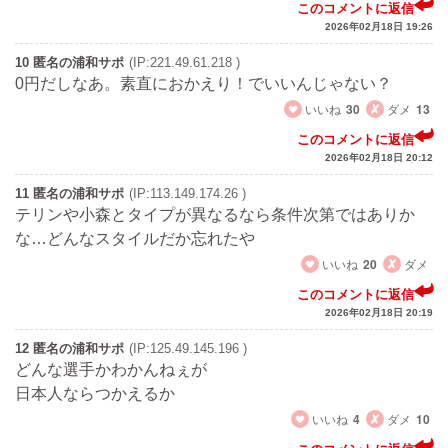
このコメントに返信
2026年02月18日 19:26
10 匿名の浦和サポ
(IP:221.49.61.218 )
0円だしなあ。素直におかえり！でいいんじゃない？
いいね
30
ダメ
13
このコメントに返信
2026年02月18日 20:12
11 匿名の浦和サポ
(IP:113.149.174.26 )
テリンや小森とタイプが異なるなら条件次第ではありか
な…どんなスタイルだか忘れたや
いいね
20
ダメ
このコメントに返信
2026年02月18日 20:19
12 匿名の浦和サポ
(IP:125.49.145.196 )
どんな選手かわかんねぇが
日本人ならつかえるか
いいね
4
ダメ
10