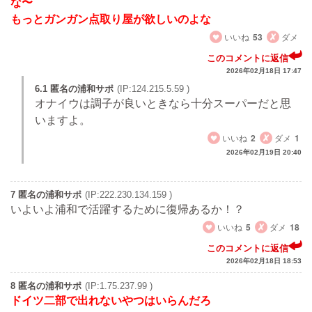
な〜
もっとガンガン点取り屋が欲しいのよな
いいね
53
ダメ
このコメントに返信
2026年02月18日 17:47
6.1 匿名の浦和サポ
(IP:124.215.5.59 )
オナイウは調子が良いときなら十分スーパーだと思
いますよ。
いいね
2
ダメ
1
2026年02月19日 20:40
7 匿名の浦和サポ
(IP:222.230.134.159 )
いよいよ浦和で活躍するために復帰あるか！？
いいね
5
ダメ
18
このコメントに返信
2026年02月18日 18:53
8 匿名の浦和サポ
(IP:1.75.237.99 )
ドイツ二部で出れないやつはいらんだろ