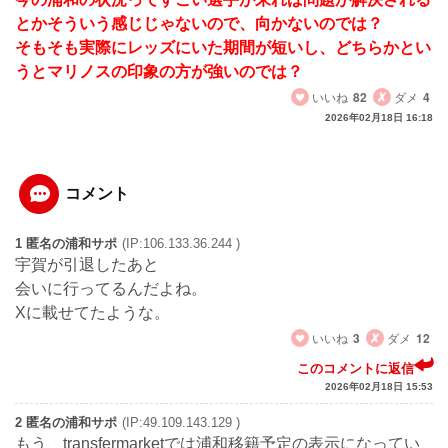
とかそういう感じじゃないので、向かないのでは？
そもそも実際にレッズにいた期間が短いし、どちらかとい
うとマリノスの印象の方が強いのでは？
いいね
82
ダメ
4
2026年02月18日 16:18
コメント
1 匿名の浦和サポ
(IP:106.133.36.244 )
宇賀が引退したあと
会いに行ってるんだよね。
Xに載せてたような。
いいね
3
ダメ
12
このコメントに返信
2026年02月18日 15:53
2 匿名の浦和サポ
(IP:49.109.143.129 )
もう、transfermarketでは浦和移籍予定の表示になってい