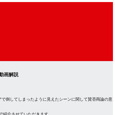
動画解説
リアで倒してしまったように見えたシーンに関して賛否両論の意
ので紹介させていただきます。