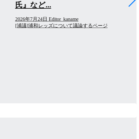
タま...
2026年8月4日
Editor_kaname
[浦議]浦和レッズについて議論するページ