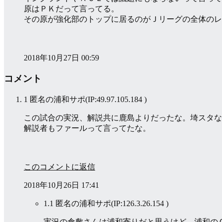
原はＰＫだって言ってる。
その原が強化部のトップに居るのがＪリーグの全体のレ
2018年10月27日 00:59
コメント
1 匿名の浦和サポ
(IP:49.97.105.184 )
この試合の実況、解説共に鹿島よりだったな。埼スタな
解説者もファールって言ってたな。
このコメントに返信
2018年10月26日 17:41
1.1 匿名の浦和サポ
(IP:126.3.26.154 )
実況の倉敷さんは浦和寄りだと思うけど。浦和の