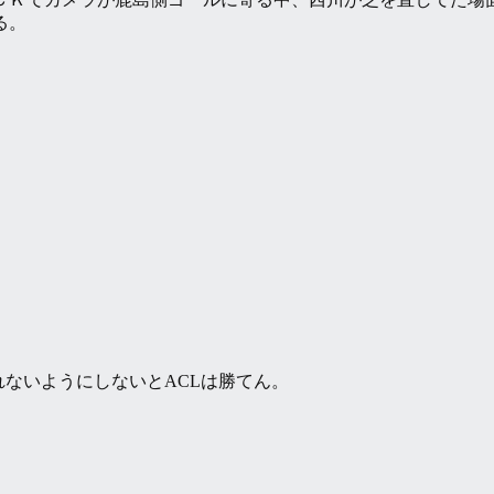
る。
れないようにしないとACLは勝てん。