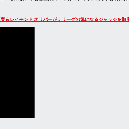
博実＆レイモンド オリバーがＪリーグの気になるジャッジを徹底