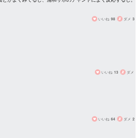
いいね
98
ダメ
3
いいね
13
ダメ
いいね
64
ダメ
2