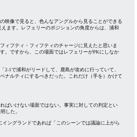
の映像で見ると、色んなアングルから見ることができる
見えます。レフェリーのポジションの角度からは、浦和
フィフティ・フィフティのチャージに見えたと思いま
す。ですから、この場面ではレフェリーがPKにしなか
2-1で浦和がリードして、鹿島が攻めに行っていて、
ペナルティにするべきだった。これだけ（手を）かけて
ければいけない場面ではない。事実に対しての判定とい
説明した。
にイングランドであれば「このシーンでは議論に上がら