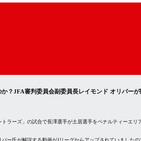
か？JFA審判委員会副委員長レイモンド オリバーが
島アントラーズ」の試合で長澤選手が土居選手をペナルティーエ
オリバー氏が解説する動画がJリーグからアップされていました