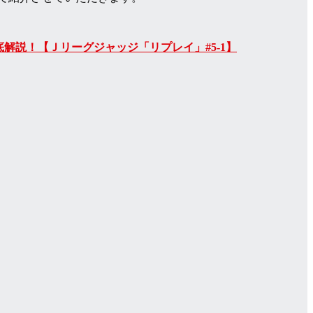
解説！【Ｊリーグジャッジ「リプレイ」#5-1】