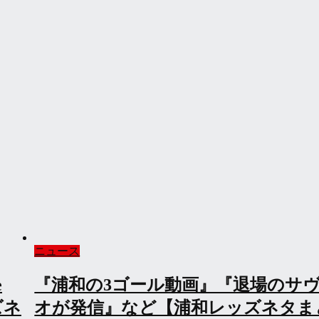
ニュース
ヴィ
『サッカー競技規則 2026/27の改正
と
いて』『日本代表次期監督に大岩剛