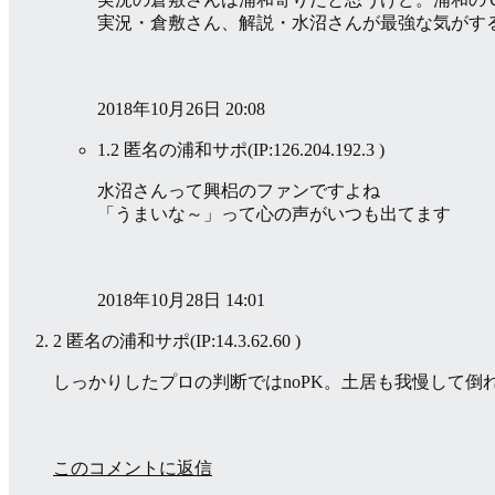
実況・倉敷さん、解説・水沼さんが最強な気がす
2018年10月26日 20:08
1.2 匿名の浦和サポ
(IP:126.204.192.3 )
水沼さんって興梠のファンですよね
「うまいな～」って心の声がいつも出てます
2018年10月28日 14:01
2 匿名の浦和サポ
(IP:14.3.62.60 )
しっかりしたプロの判断ではnoPK。土居も我慢して倒
このコメントに返信