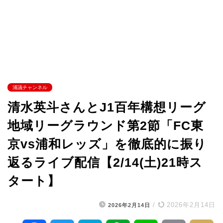
浦議チャンネル
清水英斗さんとJ1百年構想リーグ
地域リーグラウンド第2節「FC東
京vs浦和レッズ」を徹底的に振り
返るライブ配信【2/14(土)21時ス
タート】
/
2026年2月14日
2026年2月14日