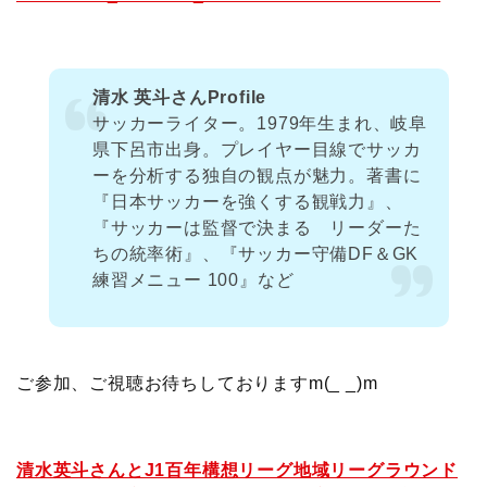
清水 英斗さんProfile
サッカーライター。1979年生まれ、岐阜
県下呂市出身。プレイヤー目線でサッカ
ーを分析する独自の観点が魅力。著書に
『日本サッカーを強くする観戦力』、
『サッカーは監督で決まる リーダーた
ちの統率術』、『サッカー守備DF＆GK
練習メニュー 100』など
ご参加、ご視聴お待ちしておりますm(_ _)m
清水英斗さんとJ1百年構想リーグ地域リーグラウンド