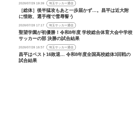
2026/07/29 19:39
埼玉サッカー通信
［総体］後半猛攻もあと一歩届かず…。昌平は近大附
に惜敗、選手権で雪辱誓う
2026/07/28 17:17
埼玉サッカー通信
聖望学園が初優勝！令和8年度 学校総合体育大会中学校
サッカーの部 決勝の試合結果
2026/07/28 16:57
埼玉サッカー通信
昌平はベスト16敗退… 令和8年度全国高校総体3回戦の
試合結果