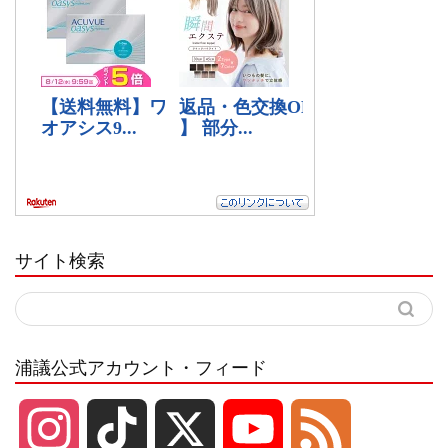
サイト検索
浦議公式アカウント・フィード
I
T
X
Y
F