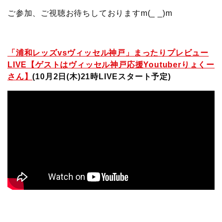
ご参加、ご視聴お待ちしておりますm(_ _)m
「浦和レッズvsヴィッセル神戸」まったりプレビュー
LIVE【ゲストはヴィッセル神戸応援Youtuberりょくー
さん】
(10月2日(木)21時LIVEスタート予定)