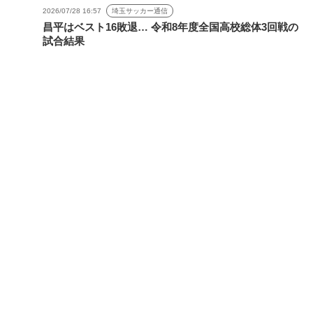
2026/07/28 16:57
埼玉サッカー通信
昌平はベスト16敗退… 令和8年度全国高校総体3回戦の
試合結果