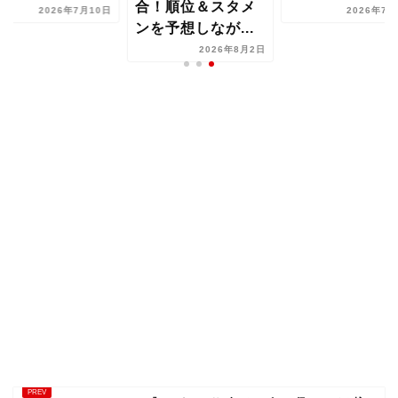
合！順位＆スタメ
2026年7月10日
2026年7月
ンを予想しなが...
2026年8月2日