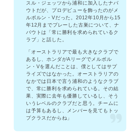
スル・ジェッツから浦和に加入したナバ
ウトだが、プロデビューを飾ったのがメ
ルボルン・Vだった。2012年10月から15
年12月までプレーした古巣について、ナ
バウトは「常に勝利を求められているク
ラブ」と話した。
「オーストラリアで最も大きなクラブで
あるし、ホンダがAリーグでメルボル
ン・Vを選んだことは、僕としてはサプ
ライズではなかった。オーストラリアの
なかでは日本で言う浦和のようなクラブ
で、常に勝利を求められている。その結
果、実際に去年も優勝しているし、そう
いうレベルのクラブだと思う。チームに
は予算もあるし、メンバーを見てもトッ
プクラスだからね」