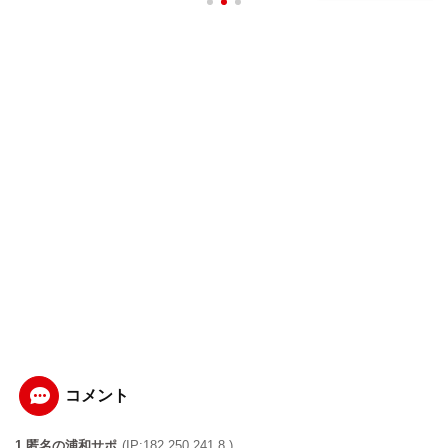
コメント
1 匿名の浦和サポ
(IP:182.250.241.8 )