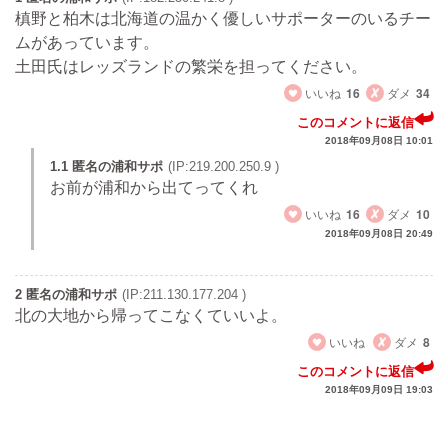
槙野と柏木は北海道の温かく優しいサポーターのいるチー
ムがあっています。
土田氏はレッズランドの繁栄を担ってください。
いいね
16
ダメ
34
このコメントに返信
2018年09月08日 10:01
1.1 匿名の浦和サポ
(IP:219.200.250.9 )
お前が浦和から出てってくれ
いいね
16
ダメ
10
2018年09月08日 20:49
2 匿名の浦和サポ
(IP:211.130.177.204 )
北の大地から帰ってこなくていいよ。
いいね
ダメ
8
このコメントに返信
2018年09月09日 19:03