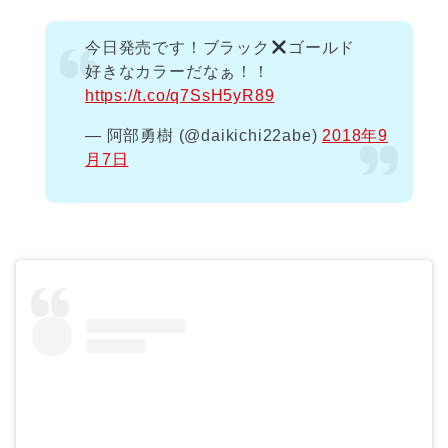
今日発売です！ブラック
ゴールド
好きなカラーだなぁ！！
https://t.co/q7SsH5yR89
— 阿部勇樹 (@daikichi22abe)
2018年9
月7日