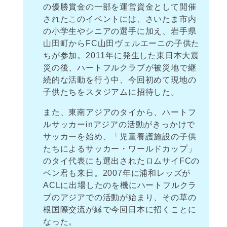
の優勝賞金の一部を運営資金として開催
されたこのイベントには、さいたま市内
の小学生やシニアの選手に加え、岩手県
山田町からFC山田ヴェルエーニの子供た
ちが参加。2011年に発生した東日本大震
災の後、ハートフルクラブが被災地で継
続的な活動を行う中、今回初めて現地の
子供たちをスタジアムに招待した。
また、東南アジアのタイから、ハートフ
ルサッカーinアジアの活動がきっかけで
サッカーを始め、「児童養護施設の子供
たちによるサッカー・ワールドカップ」
のタイ代表にも選出されたロムサイFCの
ベン君も来日。2007年に浦和レッズが
ACLに出場したのを機にハートフルクラ
ブのアジアでの活動が始まり、その草の
根国際交流が縁で今回日本に招くことに
なった。