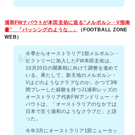
浦和FWナバウトが本田圭佑に送る“メルボルン・V指南
書” 「バッシングのような…」
（FOOTBALL ZONE
WEB）
今季からオーストラリア1部メルボルン・
ビクトリーに加入したFW本田圭佑は、
10月20日の開幕戦に向けて調整を進めて
いる。果たして、新天地のメルボルン・
Vはどのようなクラブなのか。かつて3年
間プレーした経験を持つJ1浦和レッズの
オーストラリア代表FWアンドリュー・ナ
バウトは、「オーストラリアのなかでは
日本で言う浦和のようなクラブだ」と語
った。
今年3月にオーストラリア1部ニューカッ