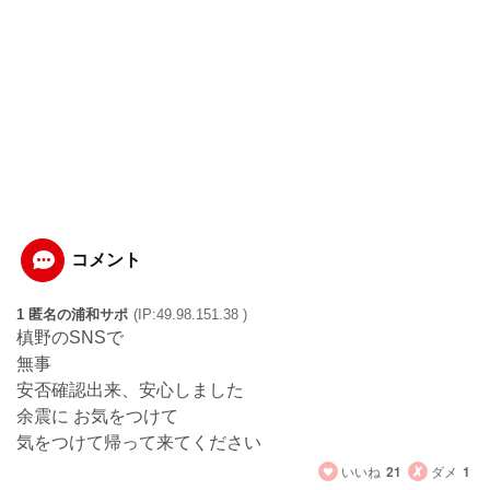
コメント
1 匿名の浦和サポ
(IP:49.98.151.38 )
槙野のSNSで
無事
安否確認出来、安心しました
余震に お気をつけて
気をつけて帰って来てください
いいね
21
ダメ
1