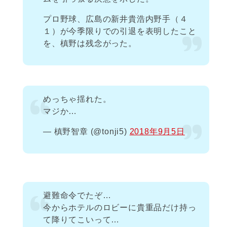
プロ野球、広島の新井貴浩内野手（４
１）が今季限りでの引退を表明したこと
を、槙野は残念がった。
めっちゃ揺れた。
マジか…
— 槙野智章 (@tonji5)
2018年9月5日
避難命令でたぞ…
今からホテルのロビーに貴重品だけ持っ
て降りてこいって…