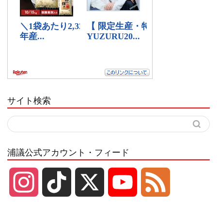
サイト検索
浦議公式アカウント・フィード
I
T
X
Y
F
n
i
o
e