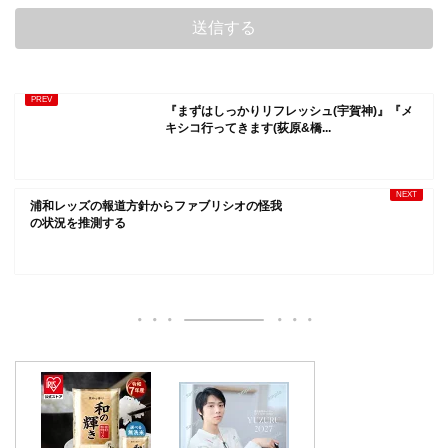
『まずはしっかりリフレッシュ(宇賀神)』『メ
キシコ行ってきます(荻原&橋...
浦和レッズの報道方針からファブリシオの怪我
の状況を推測する