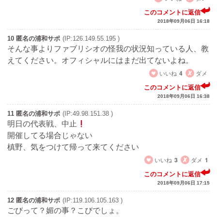
このコメントに返信
2018年09月06日 16:18
10 匿名の浦和サポ
(IP:126.149.55.195 )
そんな事よりファブリシオの怪我の状況知っている人、教
えてください。オフィシャルにはまだ出てないよね。
いいね
4
ダメ
このコメントに返信
2018年09月06日 16:38
11 匿名の浦和サポ
(IP:49.98.151.38 )
明日の代表戦、中止
開催してる場合じゃない
槙野、気をつけて帰って来てください
いいね
3
ダメ
1
このコメントに返信
2018年09月06日 17:15
12 匿名の浦和サポ
(IP:119.106.105.163 )
ごびって？媚の事？こびでしょ。