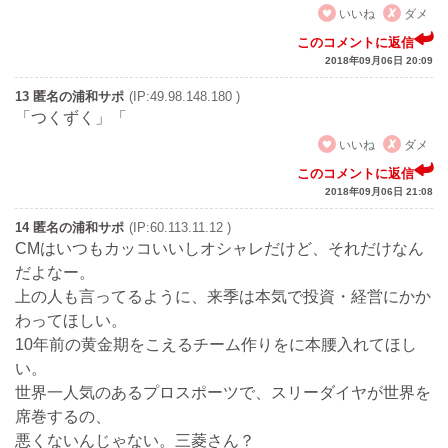
いいね
ダメ
このコメントに返信
2018年09月06日 20:09
13 匿名の浦和サポ
(IP:49.98.148.180 )
「つくずく」「
いいね
ダメ
このコメントに返信
2018年09月06日 21:08
14 匿名の浦和サポ
(IP:60.113.11.12 )
CMはいつもカッコいいしオシャレだけど、それだけなん
だよなー。
上の人も言ってるように、来季は本気で投資・経営にかか
わってほしい。
10年前の黄金期をこえるチーム作りをに本腰入れてほし
い。
世界一人気のあるプロスポーツで、スリーダイヤが世界を
席巻するの、
悪くないんじゃない。三菱さん？