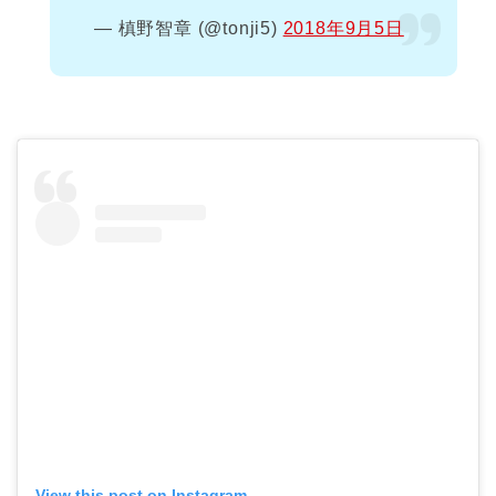
— 槙野智章 (@tonji5)
2018年9月5日
View this post on Instagram