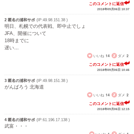
このコメントに返信
2018年09月06日 10:37
2 匿名の浦和サポ
(IP:49.98.151.38 )
明日、札幌での代表戦、即中止でしょ
JFA、開催について
18時までに
遅い…
いいね
14
ダメ
2
このコメントに返信
2018年09月06日 10:46
3 匿名の浦和サポ
(IP:49.98.151.38 )
がんばろう 北海道
いいね
14
ダメ
2
このコメントに返信
2018年09月06日 12:15
4 匿名の浦和サポ
(IP:61.196.17.138 )
武富・・・
いいね
ダメ