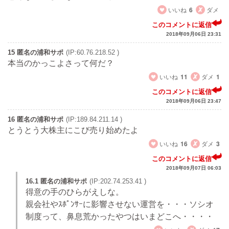
いいね
6
ダメ
このコメントに返信
2018年09月06日 23:31
15 匿名の浦和サポ
(IP:60.76.218.52 )
本当のかっこよさって何だ？
いいね
11
ダメ
1
このコメントに返信
2018年09月06日 23:47
16 匿名の浦和サポ
(IP:189.84.211.14 )
とうとう大株主にこび売り始めたよ
いいね
16
ダメ
3
このコメントに返信
2018年09月07日 06:03
16.1 匿名の浦和サポ
(IP:202.74.253.41 )
得意の手のひらがえしな。
親会社やｽﾎﾟﾝｻｰに影響させない運営を・・・ソシオ
制度って、鼻息荒かったやつはいまどこへ・・・・