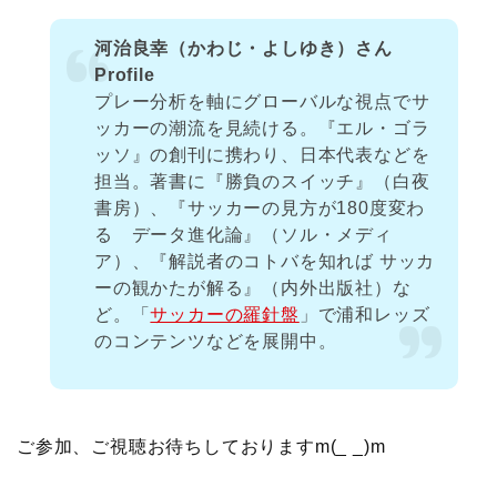
河治良幸（かわじ・よしゆき）さん
Profile
プレー分析を軸にグローバルな視点でサ
ッカーの潮流を見続ける。『エル・ゴラ
ッソ』の創刊に携わり、日本代表などを
担当。著書に『勝負のスイッチ』（白夜
書房）、『サッカーの見方が180度変わ
る データ進化論』（ソル・メディ
ア）、『解説者のコトバを知れば サッカ
ーの観かたが解る』（内外出版社）な
ど。「
サッカーの羅針盤
」で浦和レッズ
のコンテンツなどを展開中。
ご参加、ご視聴お待ちしておりますm(_ _)m