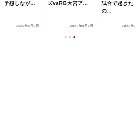
を予想しなが...
ズvsRB大宮ア...
試合で起きた「
の...
2026年8月2日
2026年8月1日
2026年7月