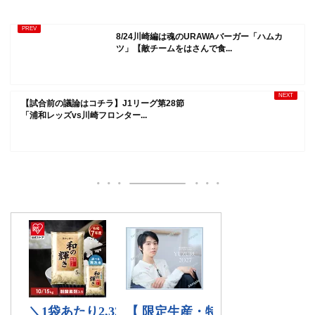
8/24川崎編は魂のURAWAバーガー「ハムカ
ツ」【敵チームをはさんで食...
【試合前の議論はコチラ】J1リーグ第28節
「浦和レッズvs川崎フロンター...