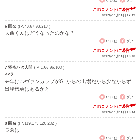
このコメントに返信
2017年11月10日 17:49
6 匿名
(IP:49.97.93.213 )
大西くんはどうなったのかな？
いいね
ダメ
このコメントに返信
2017年11月10日 18:38
7 怪奇ハタ人間
(IP:1.66.96.100 )
>>5
来年はルヴァンカップがGLからの出場だから少なからず
出場機会はあるかと
いいね
ダメ
このコメントに返信
2017年11月10日 18:44
8 匿名
(IP:119.173.120.202 )
長倉は
いいね
ダメ