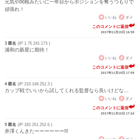
元気や関根みたいに一年目からポジションを奪うつもりで
頑張れ！
いいね
ダメ
このコメントに返信
2017年11月10日 16:59
3 匿名
(IP:1.75.241.173 )
浦和の新星に期待！
いいね
ダメ
このコメントに返信
2017年11月10日 17:09
4 匿名
(IP:210.149.251.3 )
カップ戦でいいから試してくれる監督なら良いけどな…
いいね
ダメ
このコメントに返信
2017年11月10日 17:24
5 匿名
(IP:182.251.252.6 )
井澤くんきたーーーーーー!!!
いいね
ダメ