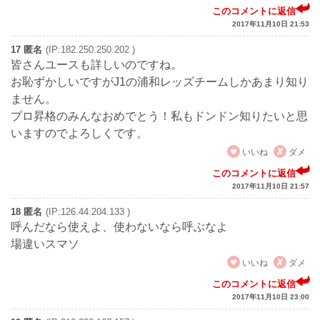
このコメントに返信
2017年11月10日 21:53
17 匿名
(IP:182.250.250.202 )
皆さんユースも詳しいのですね。
お恥ずかしいですがJ1の浦和レッズチームしかあまり知り
ません。
プロ昇格のみんなおめでとう！私もドンドン知りたいと思
いますのでよろしくです。
いいね
ダメ
このコメントに返信
2017年11月10日 21:57
18 匿名
(IP:126.44.204.133 )
呼んだなら使えよ、使わないなら呼ぶなよ
場違いスマソ
いいね
ダメ
このコメントに返信
2017年11月10日 23:00