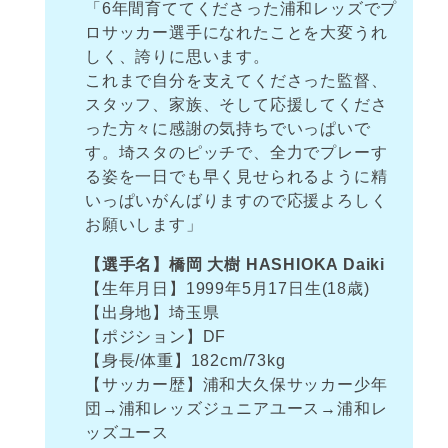
「6年間育ててくださった浦和レッズでプ
ロサッカー選手になれたことを大変うれ
しく、誇りに思います。
これまで自分を支えてくださった監督、
スタッフ、家族、そして応援してくださ
った方々に感謝の気持ちでいっぱいで
す。埼スタのピッチで、全力でプレーす
る姿を一日でも早く見せられるように精
いっぱいがんばりますので応援よろしく
お願いします」
【選手名】橋岡 大樹 HASHIOKA Daiki
【生年月日】1999年5月17日生(18歳)
【出身地】埼玉県
【ポジション】DF
【身長/体重】182cm/73kg
【サッカー歴】浦和大久保サッカー少年
団→浦和レッズジュニアユース→浦和レ
ッズユース