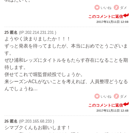
いいね
ダメ
このコメントに返信
2017年11月11日 12:08
25 匿名
(IP:202.214.231.231 )
ようやく決まりましたか！！！
ずっと発表を待ってましたが、本当におめでとうございま
す。
ぜひ浦和レッズにタイトルをもたらす存在になることを期
待します。
併せてこれで堀監督続投でしょうか。
来シーズンACLがないことを考えれば、人員整理どうなる
んでしょうね…
いいね
ダメ
このコメントに返信
2017年11月11日 12:48
26 匿名
(IP:203.165.68.233 )
シマブクくんもお願いします！