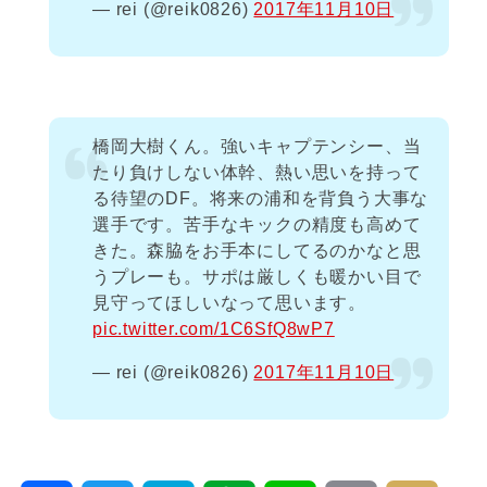
— rei (@reik0826)
2017年11月10日
橋岡大樹くん。強いキャプテンシー、当
たり負けしない体幹、熱い思いを持って
る待望のDF。将来の浦和を背負う大事な
選手です。苦手なキックの精度も高めて
きた。森脇をお手本にしてるのかなと思
うプレーも。サポは厳しくも暖かい目で
見守ってほしいなって思います。
pic.twitter.com/1C6SfQ8wP7
— rei (@reik0826)
2017年11月10日