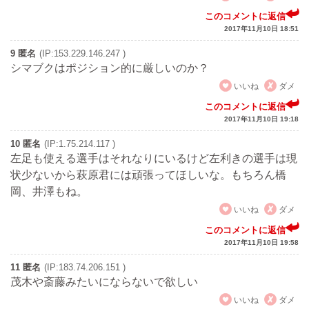
このコメントに返信
2017年11月10日 18:51
9 匿名
(IP:153.229.146.247 )
シマブクはポジション的に厳しいのか？
いいね
ダメ
このコメントに返信
2017年11月10日 19:18
10 匿名
(IP:1.75.214.117 )
左足も使える選手はそれなりにいるけど左利きの選手は現
状少ないから萩原君には頑張ってほしいな。もちろん橋
岡、井澤もね。
いいね
ダメ
このコメントに返信
2017年11月10日 19:58
11 匿名
(IP:183.74.206.151 )
茂木や斎藤みたいにならないで欲しい
いいね
ダメ