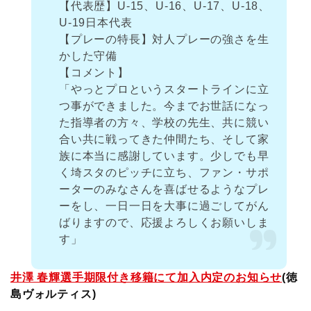
【代表歴】U-15、U-16、U-17、U-18、
U-19日本代表
【プレーの特長】対人プレーの強さを生
かした守備
【コメント】
「やっとプロというスタートラインに立
つ事ができました。今までお世話になっ
た指導者の方々、学校の先生、共に競い
合い共に戦ってきた仲間たち、そして家
族に本当に感謝しています。少しでも早
く埼スタのピッチに立ち、ファン・サポ
ーターのみなさんを喜ばせるようなプレ
ーをし、一日一日を大事に過ごしてがん
ばりますので、応援よろしくお願いしま
す」
井澤 春輝選手期限付き移籍にて加入内定のお知らせ
(徳
島ヴォルティス)