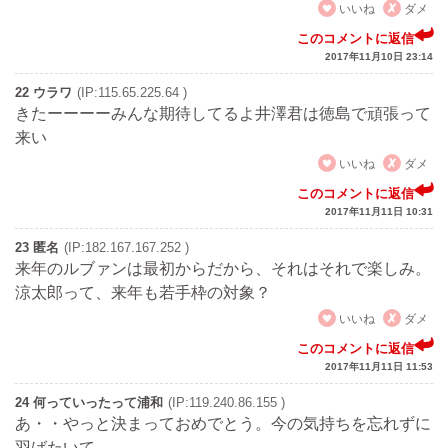
いいね
ダメ
このコメントに返信
2017年11月10日 23:14
22 ウラワ
(IP:115.65.225.64 )
きたーーーーみんな期待してるよ井澤君は徳島で頑張って
来い
いいね
ダメ
このコメントに返信
2017年11月11日 10:31
23 匿名
(IP:182.167.167.252 )
来年のルブァンは最初からだから、それはそれで楽しみ。
涼太郎って、来年も若手枠の対象？
いいね
ダメ
このコメントに返信
2017年11月11日 11:53
24 何っていったって浦和
(IP:119.240.86.155 )
あ・・やっと決まっておめでとう。今の気持ちを忘れずに
羽ばたいて。