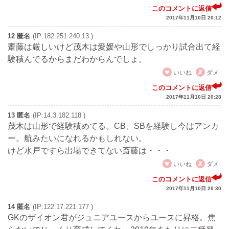
このコメントに返信
2017年11月10日 20:12
12 匿名
(IP:182.251.240.13 )
齋藤は厳しいけど茂木は愛媛や山形でしっかり試合出て経
験積んでるからまだわからんでしょ。
いいね
ダメ
このコメントに返信
2017年11月10日 20:28
13 匿名
(IP:14.3.182.118 )
茂木は山形で経験積めてる。CB、SBを経験し今はアンカ
ー。航みたいになれるかもしれない。
けど水戸ですら出場できてない斎藤は・・・
いいね
ダメ
このコメントに返信
2017年11月10日 20:30
14 匿名
(IP:122.17.221.177 )
GKのザイオン君がジュニアユースからユースに昇格。焦