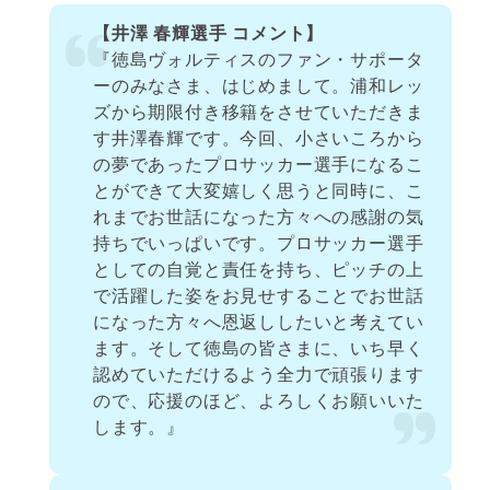
【井澤 春輝選手 コメント】
『徳島ヴォルティスのファン・サポータ
ーのみなさま、はじめまして。浦和レッ
ズから期限付き移籍をさせていただきま
す井澤春輝です。今回、小さいころから
の夢であったプロサッカー選手になるこ
とができて大変嬉しく思うと同時に、こ
れまでお世話になった方々への感謝の気
持ちでいっぱいです。プロサッカー選手
としての自覚と責任を持ち、ピッチの上
で活躍した姿をお見せすることでお世話
になった方々へ恩返ししたいと考えてい
ます。そして徳島の皆さまに、いち早く
認めていただけるよう全力で頑張ります
ので、応援のほど、よろしくお願いいた
します。』