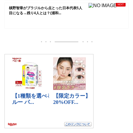
槙野智章がブラジルから点とった日本代表5人
目になる→残り4人とは？(浦和...