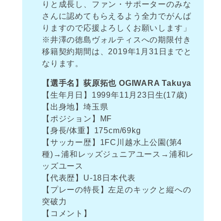
りと成長し、ファン・サポーターのみな
さんに認めてもらえるよう全力でがんば
りますので応援よろしくお願いします」
※井澤の徳島ヴォルティスへの期限付き
移籍契約期間は、2019年1月31日までと
なります。
【選手名】荻原拓也 OGIWARA Takuya
【生年月日】1999年11月23日生(17歳)
【出身地】埼玉県
【ポジション】MF
【身長/体重】175cm/69kg
【サッカー歴】1FC川越水上公園(第4
種)→浦和レッズジュニアユース→浦和レ
ッズユース
【代表歴】U-18日本代表
【プレーの特長】左足のキックと縦への
突破力
【コメント】