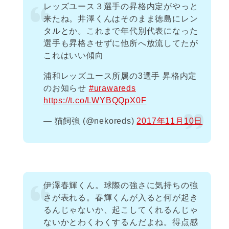
レッズユース３選手の昇格内定がやっと
来たね。井澤くんはそのまま徳島にレン
タルとか。これまで年代別代表になった
選手も昇格させずに他所へ放流してたが
これはいい傾向
浦和レッズユース所属の3選手 昇格内定
のお知らせ
#urawareds
https://t.co/LWYBQQpX0F
— 猫飼強 (@nekoreds)
2017年11月10日
伊澤春輝くん。球際の強さに気持ちの強
さが表れる。春輝くんが入ると何が起き
るんじゃないか、起こしてくれるんじゃ
ないかとわくわくするんだよね。得点感