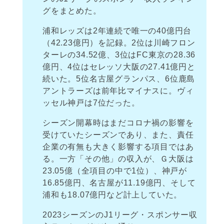
グをまとめた。
浦和レッズは2年連続で唯一の40億円台
（42.23億円）を記録。2位は川崎フロン
ターレの34.52億、3位はFC東京の28.36
億円、4位はセレッソ大阪の27.41億円と
続いた。5位名古屋グランパス、6位鹿島
アントラーズは前年比マイナスに。ヴィ
ッセル神戸は7位だった。
シーズン開幕時はまだコロナ禍の影響を
受けていたシーズンであり、また、責任
企業の有無も大きく影響する項目ではあ
る。一方「その他」の収入が、Ｇ大阪は
23.05億（全項目の中で1位）、神戸が
16.85億円、名古屋が11.19億円、そして
浦和も18.07億円など計上していた。
2023シーズンのJ1リーグ・スポンサー収