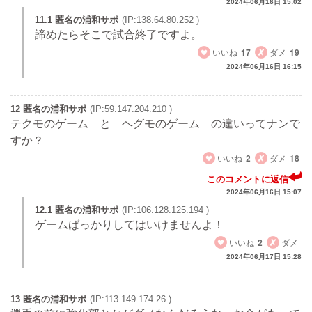
2024年06月16日 15:02
11.1 匿名の浦和サポ
(IP:138.64.80.252 )
諦めたらそこで試合終了ですよ。
いいね
17
ダメ
19
2024年06月16日 16:15
12 匿名の浦和サポ
(IP:59.147.204.210 )
テクモのゲーム と ヘグモのゲーム の違いってナンで
すか？
いいね
2
ダメ
18
このコメントに返信
2024年06月16日 15:07
12.1 匿名の浦和サポ
(IP:106.128.125.194 )
ゲームばっかりしてはいけませんよ！
いいね
2
ダメ
2024年06月17日 15:28
13 匿名の浦和サポ
(IP:113.149.174.26 )