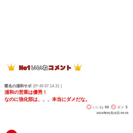
匿名の浦和サポ
(IP:49.97.14.31 )
浦和の営業は優秀！
なのに強化部は、、、本当にダメだな。
いいね
98
ダメ
5
2024年06月16日 09:35