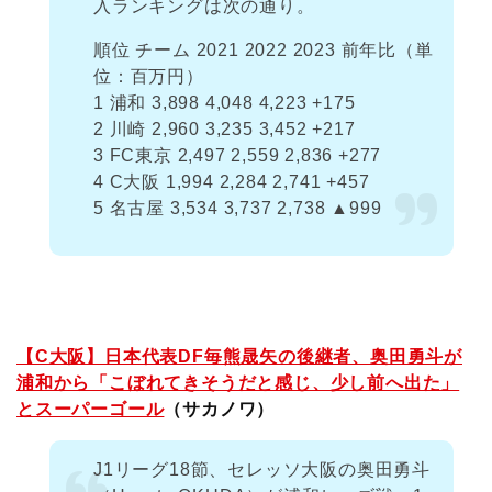
入ランキングは次の通り。
順位 チーム 2021 2022 2023 前年比（単
位：百万円）
1 浦和 3,898 4,048 4,223 +175
2 川崎 2,960 3,235 3,452 +217
3 FC東京 2,497 2,559 2,836 +277
4 C大阪 1,994 2,284 2,741 +457
5 名古屋 3,534 3,737 2,738 ▲999
【C大阪】日本代表DF毎熊晟矢の後継者、奥田勇斗が
浦和から「こぼれてきそうだと感じ、少し前へ出た」
とスーパーゴール
（サカノワ）
J1リーグ18節、セレッソ大阪の奥田勇斗