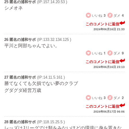
25 匿名の浦和サポ
(IP:157.14.20.53 )
シメオネ
いいね
3
ダメ
4
このコメントに返信
2024年06月16日 21:33
26 匿名の浦和サポ
(IP:133.32.134.125 )
平川と阿部ちゃんでよい。
いいね
1
ダメ
9
このコメントに返信
2024年06月16日 23:13
27 匿名の浦和サポ
(IP:14.11.5.161 )
勝てなくても欠損でない夢のクラブ
グダグダ経営万歳
いいね
3
ダメ
2
このコメントに返信
2024年06月17日 06:06
28 匿名の浦和サポ
(IP:118.15.25.5 )
レッズはJリーグでは類をみないほどの環境に身を置きな