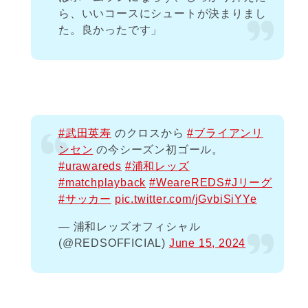
ら、いいコースにシュートが決まりまし
た。良かったです」
#武田英寿
のクロスから
#ブライアンリ
ンセン
の今シーズン初ゴール。
#urawareds
#浦和レッズ
#matchplayback
#WeareREDS
#Jリーグ
#サッカー
pic.twitter.com/jGvbiSiYYe
— 浦和レッズオフィシャル
(@REDSOFFICIAL)
June 15, 2024