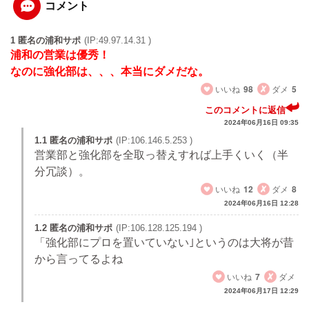
コメント
1 匿名の浦和サポ
(IP:49.97.14.31 )
浦和の営業は優秀！
なのに強化部は、、、本当にダメだな。
いいね
98
ダメ
5
このコメントに返信
2024年06月16日 09:35
1.1 匿名の浦和サポ
(IP:106.146.5.253 )
営業部と強化部を全取っ替えすれば上手くいく（半
分冗談）。
いいね
12
ダメ
8
2024年06月16日 12:28
1.2 匿名の浦和サポ
(IP:106.128.125.194 )
「強化部にプロを置いていない｣というのは大将が昔
から言ってるよね
いいね
7
ダメ
2024年06月17日 12:29