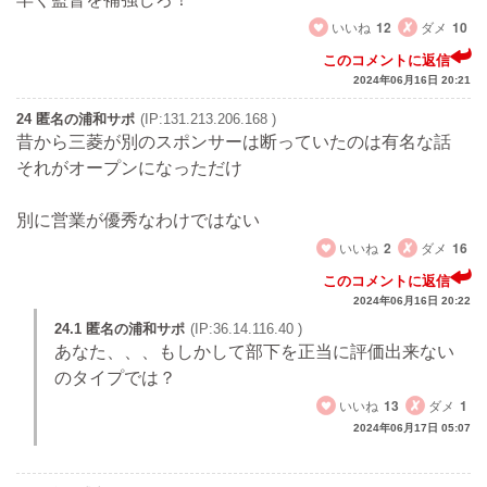
いいね
12
ダメ
10
このコメントに返信
2024年06月16日 20:21
24 匿名の浦和サポ
(IP:131.213.206.168 )
昔から三菱が別のスポンサーは断っていたのは有名な話
それがオープンになっただけ
別に営業が優秀なわけではない
いいね
2
ダメ
16
このコメントに返信
2024年06月16日 20:22
24.1 匿名の浦和サポ
(IP:36.14.116.40 )
あなた、、、もしかして部下を正当に評価出来ない
のタイプでは？
いいね
13
ダメ
1
2024年06月17日 05:07