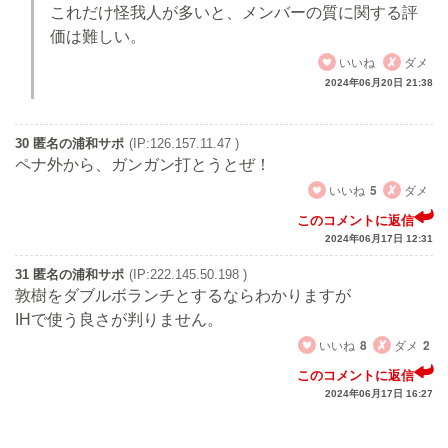
これだけ怪我人が多いと、メンバーの質に関する評
価は難しい。
いいね
ダメ
2024年06月20日 21:38
30 匿名の浦和サポ
(IP:126.157.11.47 )
ペナ外から、ガンガン打とうとぜ！
いいね
5
ダメ
このコメントに返信
2024年06月17日 12:31
31 匿名の浦和サポ
(IP:222.145.50.198 )
敦樹をダブルボランチとするならわかりますが
IHで使う良さが判りません。
いいね
8
ダメ
2
このコメントに返信
2024年06月17日 16:27