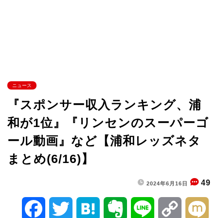
ニュース
『スポンサー収入ランキング、浦
和が1位』『リンセンのスーパーゴ
ール動画』など【浦和レッズネタ
まとめ(6/16)】
49
2024年6月16日
F
T
H
E
L
C
M