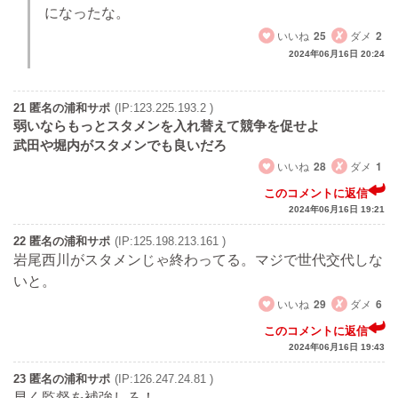
になったな。
いいね
25
ダメ
2
2024年06月16日 20:24
21 匿名の浦和サポ
(IP:123.225.193.2 )
弱いならもっとスタメンを入れ替えて競争を促せよ
武田や堀内がスタメンでも良いだろ
いいね
28
ダメ
1
このコメントに返信
2024年06月16日 19:21
22 匿名の浦和サポ
(IP:125.198.213.161 )
岩尾西川がスタメンじゃ終わってる。マジで世代交代しな
いと。
いいね
29
ダメ
6
このコメントに返信
2024年06月16日 19:43
23 匿名の浦和サポ
(IP:126.247.24.81 )
早く監督を補強しろ！