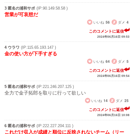
3 匿名の浦和サポ
(IP:90.149.58.58 )
営業が可哀想だ
いいね
56
ダメ
4
このコメントに返信
2024年06月16日 09:53
4 ウラワ
(IP:115.65.193.147 )
金の使い方が下手すぎる
いいね
64
ダメ
5
このコメントに返信
2024年06月16日 09:54
5 匿名の浦和サポ
(IP:221.246.207.125 )
全力で金子拓郎を取りに行って欲しい
いいね
14
ダメ
25
このコメントに返信
2024年06月16日 10:08
6 匿名の浦和サポ
(IP:222.227.204.111 )
これだけ収入が成績と順位に反映されないチーム（リー