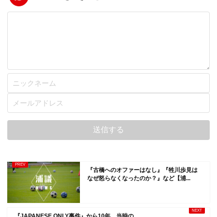
『古橋へのオファーはなし』『牲川歩見は
なぜ怒らなくなったのか？』など【浦...
『JAPANESE ONLY事件』から10年。当時の