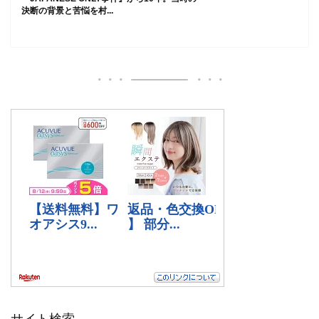
決断の背景と苦悩を村...
サイト検索