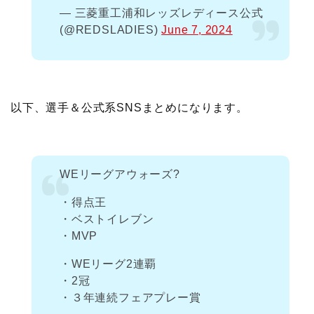
— 三菱重工浦和レッズレディース公式
(@REDSLADIES)
June 7, 2024
以下、選手＆公式系SNSまとめになります。
WEリーグアウォーズ?
・得点王
・ベストイレブン
・MVP
・WEリーグ2連覇
・2冠
・３年連続フェアプレー賞