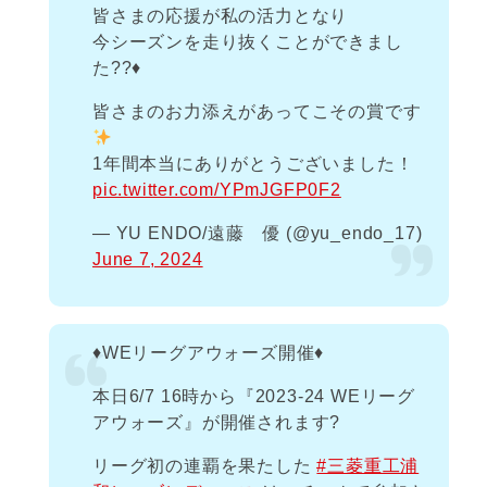
皆さまの応援が私の活力となり
今シーズンを走り抜くことができまし
た??♦️
皆さまのお力添えがあってこその賞です
1年間本当にありがとうございました！
pic.twitter.com/YPmJGFP0F2
— YU ENDO/遠藤 優 (@yu_endo_17)
June 7, 2024
♦️WEリーグアウォーズ開催♦️
本日6/7 16時から『2023-24 WEリーグ
アウォーズ』が開催されます?
リーグ初の連覇を果たした
#三菱重工浦