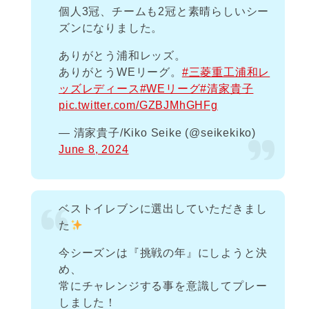
個人3冠、チームも2冠と素晴らしいシー
ズンになりました。
ありがとう浦和レッズ。
ありがとうWEリーグ。
#三菱重工浦和レ
ッズレディース
#WEリーグ
#清家貴子
pic.twitter.com/GZBJMhGHFg
— 清家貴子/Kiko Seike (@seikekiko)
June 8, 2024
ベストイレブンに選出していただきまし
た
今シーズンは『挑戦の年』にしようと決
め、
常にチャレンジする事を意識してプレー
しました！