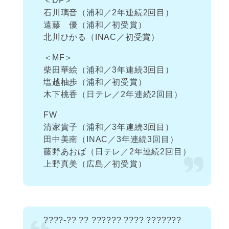
＜DF＞
石川璃音（浦和／2年連続2回目）
遠藤 優（浦和／初受賞）
北川ひかる（INAC／初受賞）
＜MF＞
柴田華絵（浦和／3年連続3回目）
塩越柚歩（浦和／初受賞）
木下桃香（日テレ／2年連続2回目）
FW
清家貴子（浦和／3年連続3回目）
田中美南（INAC／3年連続3回目）
藤野あおば（日テレ／2年連続2回目）
上野真美（広島／初受賞）
????-?? ?? ?????? ???? ???????