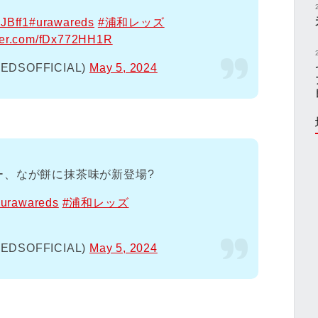
GJBff1
#urawareds
#浦和レッズ
tter.com/fDx772HH1R
SOFFICIAL)
May 5, 2024
ー、なが餅に抹茶味が新登場?
#urawareds
#浦和レッズ
SOFFICIAL)
May 5, 2024