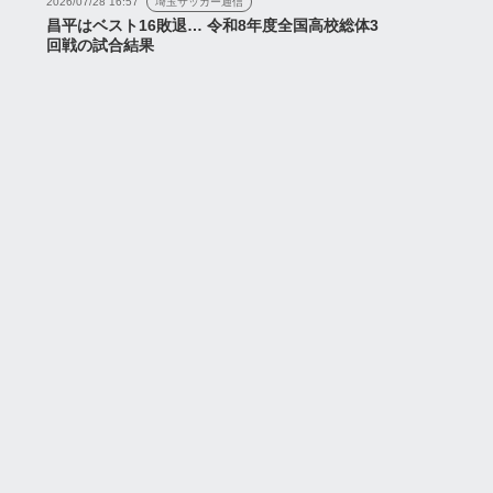
2026/07/28 16:57
埼玉サッカー通信
昌平はベスト16敗退… 令和8年度全国高校総体3
回戦の試合結果