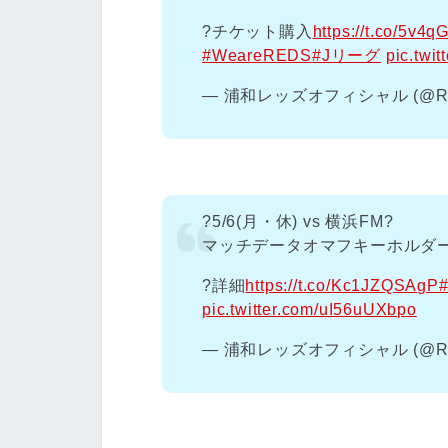
?️チケット購入
https://t.co/5v4q
#WeareREDS
#Jリーグ
pic.twi
— 浦和レッズオフィシャル (@RED
?5/6(月・休) vs 横浜FM?
マッチデータオマフキーホルダ
?詳細
https://t.co/Kc1JZQSAgP
pic.twitter.com/uI56uUXbpo
— 浦和レッズオフィシャル (@RED