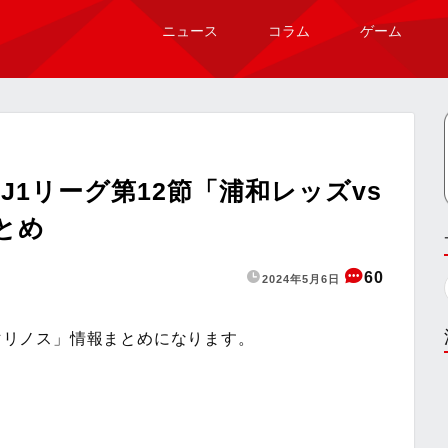
ニュース
コラム
ゲーム
1リーグ第12節「浦和レッズvs
とめ
60
2024年5月6日
・マリノス」情報まとめになります。