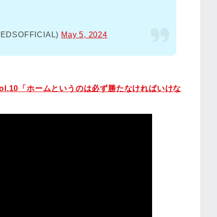
s
SOFFICIAL)
May 5, 2024
S Vol.10「ホームというのは必ず勝たなければいけな