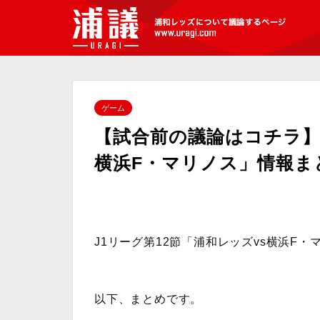
[浦議]浦和レッズについて議論するペ
ージ
ゲーム
【試合前の議論はコチラ】J
横浜F・マリノス」情報ま
J1リーグ第12節「浦和レッズvs横浜F
以下、まとめです。