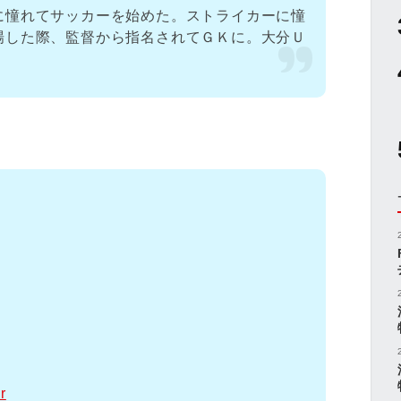
に憧れてサッカーを始めた。ストライカーに憧
場した際、監督から指名されてＧＫに。大分Ｕ
r