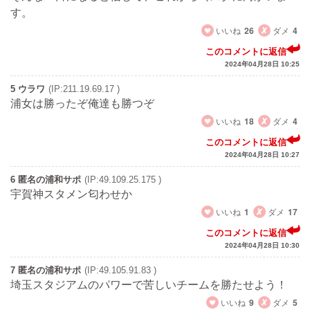
す。
いいね
26
ダメ
4
このコメントに返信
2024年04月28日 10:25
5 ウラワ
(IP:211.19.69.17 )
浦女は勝ったぞ俺達も勝つぞ
いいね
18
ダメ
4
このコメントに返信
2024年04月28日 10:27
6 匿名の浦和サポ
(IP:49.109.25.175 )
宇賀神スタメン匂わせか
いいね
1
ダメ
17
このコメントに返信
2024年04月28日 10:30
7 匿名の浦和サポ
(IP:49.105.91.83 )
埼玉スタジアムのパワーで苦しいチームを勝たせよう！
いいね
9
ダメ
5