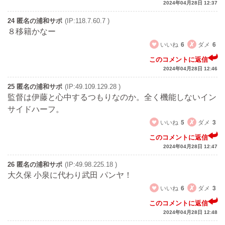
2024年04月28日 12:37
24 匿名の浦和サポ
(IP:118.7.60.7 )
８移籍かなー
いいね
6
ダメ
6
このコメントに返信
2024年04月28日 12:46
25 匿名の浦和サポ
(IP:49.109.129.28 )
監督は伊藤と心中するつもりなのか。全く機能しないイン
サイドハーフ。
いいね
5
ダメ
3
このコメントに返信
2024年04月28日 12:47
26 匿名の浦和サポ
(IP:49.98.225.18 )
大久保 小泉に代わり武田 パンヤ！
いいね
6
ダメ
3
このコメントに返信
2024年04月28日 12:48