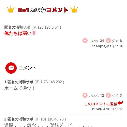
匿名の浦和サポ
(IP:126.193.5.64 )
俺たちは弱い
いいね
34
ダメ
8
2024年04月28日 10:18
コメント
1 匿名の浦和サポ
(IP:1.73.148.202 )
ホームで勝つ！
いいね
12
ダメ
3
このコメントに返信
2024年04月28日 10:17
2 匿名の浦和サポ
(IP:101.110.48.73 )
遺恨．．．怨念．．．呪怨ダービー．．．。