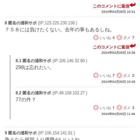
このコメントに返信
2024年04月28日 10:31
8 匿名の浦和サポ
(IP:123.225.230.138 )
７５８には負けたくない。去年の事もあるしね。
いいね
4
ダメ
7
このコメントに返信
2024年04月28日 10:38
8.1 匿名の浦和サポ
(IP:106.146.32.90 )
298は忘れたい。
いいね
7
ダメ
2
2024年04月28日 10:49
8.2 匿名の浦和サポ
(IP:49.109.102.27 )
77の件？
いいね
1
ダメ
3
2024年04月28日 11:46
9 匿名の浦和サポ
(IP:106.154.141.91 )
争うなら残留より優勝がいいよね。