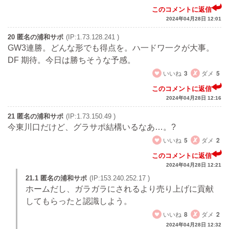
このコメントに返信
2024年04月28日 12:01
20 匿名の浦和サポ
(IP:1.73.128.241 )
GW3連勝。どんな形でも得点を。ハ一ドワ一クが大事。
DF 期待。今日は勝ちそうな予感。
いいね
3
ダメ
5
このコメントに返信
2024年04月28日 12:16
21 匿名の浦和サポ
(IP:1.73.150.49 )
今東川口だけど、グラサポ結構いるなあ…。?
いいね
5
ダメ
2
このコメントに返信
2024年04月28日 12:21
21.1 匿名の浦和サポ
(IP:153.240.252.17 )
ホームだし、ガラガラにされるより売り上げに貢献
してもらったと認識しよう。
いいね
8
ダメ
2
2024年04月28日 12:32