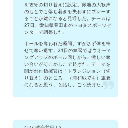
を攻守の切り替えに設定。敵地の大歓声
のもとでも落ち着きを失わずにプレーす
ることが鍵になると見通した。チームは
27日、愛知県豊田市のトヨタスポーツセ
ンターで調整した。
ボールを奪われた瞬間、すかさず体を寄
せて奪い返す。24日の練習ではウオーミ
ングアップのボール回しから、激しい奪
い合いがそこかしこで起きた。テーマを
聞かれた指揮官は「トランジション（切
り替え）のところ。（浦和戦でも）重要
になると思う」と話し、こう続けた。
4.27 試合前日 | ?