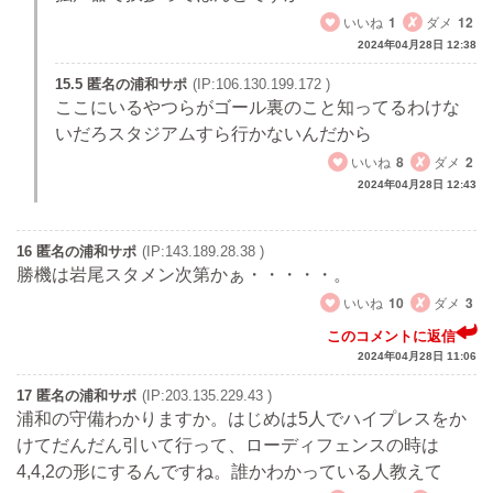
いいね
1
ダメ
12
2024年04月28日 12:38
15.5 匿名の浦和サポ
(IP:106.130.199.172 )
ここにいるやつらがゴール裏のこと知ってるわけな
いだろスタジアムすら行かないんだから
いいね
8
ダメ
2
2024年04月28日 12:43
16 匿名の浦和サポ
(IP:143.189.28.38 )
勝機は岩尾スタメン次第かぁ・・・・・。
いいね
10
ダメ
3
このコメントに返信
2024年04月28日 11:06
17 匿名の浦和サポ
(IP:203.135.229.43 )
浦和の守備わかりますか。はじめは5人でハイプレスをか
けてだんだん引いて行って、ローディフェンスの時は
4,4,2の形にするんですね。誰かわかっている人教えて