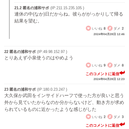
21.2 匿名の浦和サポ
(IP:211.15.235.105 )
連休の中(なか)日だからね。彼らががっかりして帰る
結果を望む。
いいね
8
ダメ
2
2024年04月28日 12:46
22 匿名の浦和サポ
(IP:49.98.152.97 )
とりあえず小泉使うのはやめよう
いいね
9
ダメ
8
このコメントに返信
2024年04月28日 12:23
23 匿名の浦和サポ
(IP:180.0.23.247 )
大久保か武田をインサイドハーフで使った方が良いと思う
外から見ていたからなのか分からないけど、動き方が求め
られているものに近かったような感じがした
いいね
2
ダメ
3
このコメントに返信