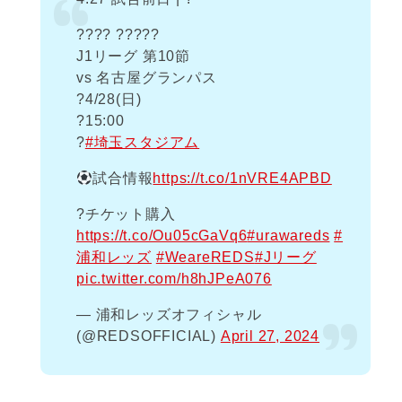
???? ?????
J1リーグ 第10節
vs 名古屋グランパス
?️4/28(日)
?15:00
?
#埼玉スタジアム
試合情報
https://t.co/1nVRE4APBD
?️チケット購入
https://t.co/Ou05cGaVq6
#urawareds
#
浦和レッズ
#WeareREDS
#Jリーグ
pic.twitter.com/h8hJPeA076
— 浦和レッズオフィシャル
(@REDSOFFICIAL)
April 27, 2024