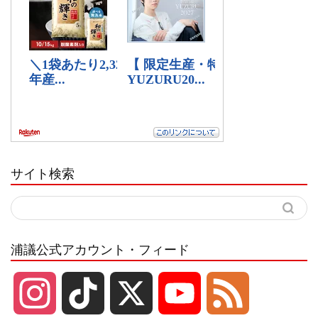
サイト検索
浦議公式アカウント・フィード
I
T
X
Y
F