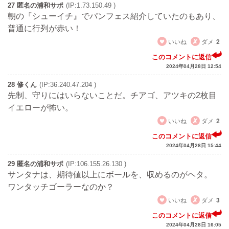
27 匿名の浦和サポ
(IP:1.73.150.49 )
朝の『シューイチ』でパンフェス紹介していたのもあり、
普通に行列が赤い！
いいね
ダメ
2
このコメントに返信
2024年04月28日 12:54
28 修くん
(IP:36.240.47.204 )
先制、守りにはいらないことだ。チアゴ、アツキの2枚目
イエローが怖い。
いいね
ダメ
2
このコメントに返信
2024年04月28日 15:44
29 匿名の浦和サポ
(IP:106.155.26.130 )
サンタナは、期待値以上にボールを、収めるのがヘタ。
ワンタッチゴーラーなのか？
いいね
ダメ
3
このコメントに返信
2024年04月28日 16:05