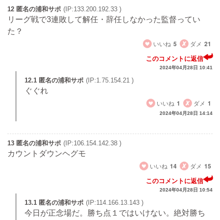
12 匿名の浦和サポ
(IP:133.200.192.33 )
リーグ戦で3連敗して解任・辞任しなかった監督ってい
た？
いいね
5
ダメ
21
このコメントに返信
2024年04月28日 10:41
12.1 匿名の浦和サポ
(IP:1.75.154.21 )
ぐぐれ
いいね
1
ダメ
1
2024年04月28日 14:14
13 匿名の浦和サポ
(IP:106.154.142.38 )
カウントダウンヘグモ
いいね
14
ダメ
15
このコメントに返信
2024年04月28日 10:54
13.1 匿名の浦和サポ
(IP:114.166.13.143 )
今日が正念場だ。勝ち点１ではいけない。絶対勝ち