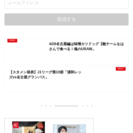
4/28名古屋編は味噌カツドッグ【敵チームをは
さんで食べる！魂のURAW...
【スタメン発表】J1リーグ第10節「浦和レッ
ズvs名古屋グランパス」