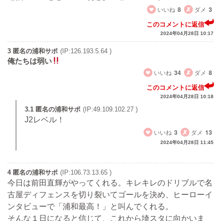
いいね
8
ダメ
3
このコメントに返信
2024年04月28日 10:17
3 匿名の浦和サポ
(IP:126.193.5.64 )
俺たちは弱い
いいね
34
ダメ
8
このコメントに返信
2024年04月28日 10:18
3.1 匿名の浦和サポ
(IP:49.109.102.27 )
J2レベル！
いいね
3
ダメ
13
2024年04月28日 11:45
4 匿名の浦和サポ
(IP:106.73.13.65 )
今日は前田直輝がやってくれる。キレキレのドリブルで名
古屋ディフェンスを切り裂いてゴールを決め、ヒーローイ
ンタビューで「浦和最高！」と叫んでくれる。
そんな１日になると信じて、これから埼スタに向かいま