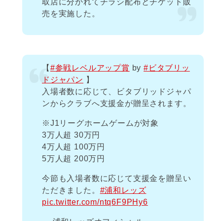
取店に分かれてチラシ配布とチケット販
売を実施した。
【
#参戦レベルアップ賞
by
#ビタブリッ
ドジャパン
】
入場者数に応じて、ビタブリッドジャパ
ンからクラブへ支援金が贈呈されます。
※J1リーグホームゲームが対象
3万人超 30万円
4万人超 100万円
5万人超 200万円
今節も入場者数に応じて支援金を贈呈い
ただきました。
#浦和レッズ
pic.twitter.com/ntq6F9PHy6