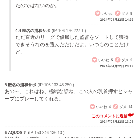
たのではないのか。
いいね
ダメ
9
2024年04月22日 14:25
4.4 匿名の浦和サポ
(IP:106.176.227.1 )
ただ直近のリーグで優勝した監督をソートして獲得
できそうなのを選んだだけだよ。いつものことだけ
ど。
いいね
5
ダメ
2
2024年04月22日 23:17
5 匿名の浦和サポ
(IP:106.133.45.250 )
あの～、これはね、極端な話ね、この人の乳首押すとシャ
ープにプレーしてくれる。
いいね
4
ダメ
14
このコメントに返信
2024年04月22日 13:09
6 AQUOS？
(IP:153.246.136.10 )