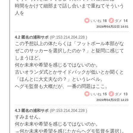
時間をかけて細部まで話し合いまで重ねてそういう
人を
いいね
16
ダメ
14
2024年04月22日 14:01
4.2 匿名の浦和サポ
(IP:153.214.204.228 )
この予想以上の体たらくは「フットボール本部がな
ぜこのサッカーを選択したのか？」と疑問に感じて
しまうほど。
何か未来や希望を感じるではないのか。
古いオランダ式とかサイドバックが低いとか聞くと
「ほんとに大丈夫なの？」というレベル。
ヘグモ監督も大概だが、一番の問題はここ。
いいね
15
ダメ
13
2024年04月22日 14:23
4.3 匿名の浦和サポ
(IP:153.214.204.228 )
すみません。
何か未来や希望を感じるではないのか。
→何か未来や希望を感じたからヘグモ監督を選択し