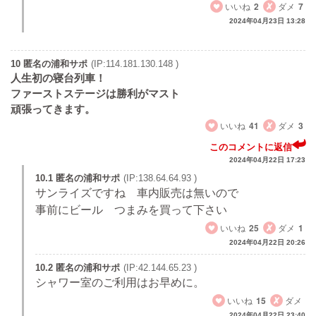
いいね
2
ダメ
7
2024年04月23日 13:28
10 匿名の浦和サポ
(IP:114.181.130.148 )
人生初の寝台列車！
ファーストステージは勝利がマスト
頑張ってきます。
いいね
41
ダメ
3
このコメントに返信
2024年04月22日 17:23
10.1 匿名の浦和サポ
(IP:138.64.64.93 )
サンライズですね 車内販売は無いので
事前にビール つまみを買って下さい
いいね
25
ダメ
1
2024年04月22日 20:26
10.2 匿名の浦和サポ
(IP:42.144.65.23 )
シャワー室のご利用はお早めに。
いいね
15
ダメ
2024年04月22日 23:40