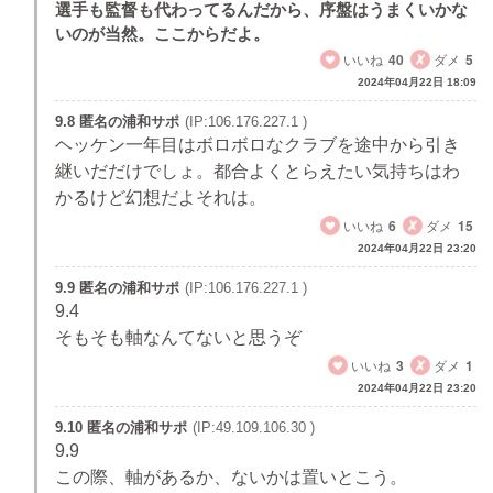
選手も監督も代わってるんだから、序盤はうまくいかな
いのが当然。ここからだよ。
いいね
40
ダメ
5
2024年04月22日 18:09
9.8 匿名の浦和サポ
(IP:106.176.227.1 )
ヘッケン一年目はボロボロなクラブを途中から引き
継いだだけでしょ。都合よくとらえたい気持ちはわ
かるけど幻想だよそれは。
いいね
6
ダメ
15
2024年04月22日 23:20
9.9 匿名の浦和サポ
(IP:106.176.227.1 )
9.4
そもそも軸なんてないと思うぞ
いいね
3
ダメ
1
2024年04月22日 23:20
9.10 匿名の浦和サポ
(IP:49.109.106.30 )
9.9
この際、軸があるか、ないかは置いとこう。