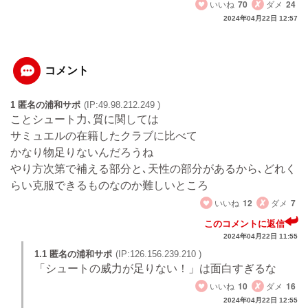
いいね
70
ダメ
24
2024年04月22日 12:57
コメント
1 匿名の浦和サポ
(IP:49.98.212.249 )
ことシュート力､質に関しては
サミュエルの在籍したクラブに比べて
かなり物足りないんだろうね
やり方次第で補える部分と､天性の部分があるから､どれく
らい克服できるものなのか難しいところ
いいね
12
ダメ
7
このコメントに返信
2024年04月22日 11:55
1.1 匿名の浦和サポ
(IP:126.156.239.210 )
「シュートの威力が足りない！」は面白すぎるな
いいね
10
ダメ
16
2024年04月22日 12:55