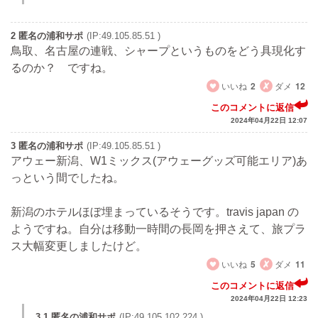
2 匿名の浦和サポ
(IP:49.105.85.51 )
鳥取、名古屋の連戦、シャープというものをどう具現化す
るのか？ ですね。
いいね
2
ダメ
12
このコメントに返信
2024年04月22日 12:07
3 匿名の浦和サポ
(IP:49.105.85.51 )
アウェー新潟、W1ミックス(アウェーグッズ可能エリア)あ
っという間でしたね。
新潟のホテルほぼ埋まっているそうです。travis japan の
ようですね。自分は移動一時間の長岡を押さえて、旅プラ
ス大幅変更しましたけど。
いいね
5
ダメ
11
このコメントに返信
2024年04月22日 12:23
3.1 匿名の浦和サポ
(IP:49.105.102.224 )