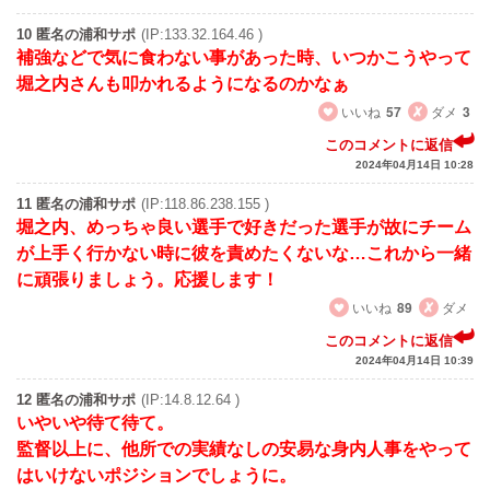
10 匿名の浦和サポ
(IP:133.32.164.46 )
補強などで気に食わない事があった時、いつかこうやって
堀之内さんも叩かれるようになるのかなぁ
いいね
57
ダメ
3
このコメントに返信
2024年04月14日 10:28
11 匿名の浦和サポ
(IP:118.86.238.155 )
堀之内、めっちゃ良い選手で好きだった選手が故にチーム
が上手く行かない時に彼を責めたくないな…これから一緒
に頑張りましょう。応援します！
いいね
89
ダメ
このコメントに返信
2024年04月14日 10:39
12 匿名の浦和サポ
(IP:14.8.12.64 )
いやいや待て待て。
監督以上に、他所での実績なしの安易な身内人事をやって
はいけないポジションでしょうに。