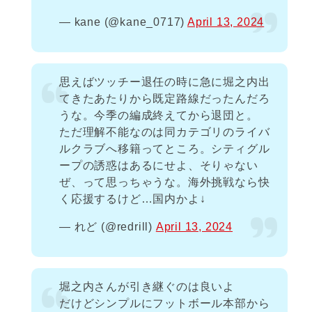
— kane (@kane_0717)
April 13, 2024
思えばツッチー退任の時に急に堀之内出
てきたあたりから既定路線だったんだろ
うな。今季の編成終えてから退団と。
ただ理解不能なのは同カテゴリのライバ
ルクラブへ移籍ってところ。シティグル
ープの誘惑はあるにせよ、そりゃない
ぜ、って思っちゃうな。海外挑戦なら快
く応援するけど…国内かよ↓
— れど (@redrill)
April 13, 2024
堀之内さんが引き継ぐのは良いよ
だけどシンプルにフットボール本部から