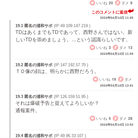
いいね
20
ダメ
9
このコメントに返信
2024年04月14日 11:45
19.1 匿名の浦和サポ
(IP:49.109.147.219 )
TDはあくまでもTDであって、西野さんではない。新
しいTDを崇めましょう。…という認識らしいです。
いいね
3
ダメ
13
2024年04月14日 11:59
19.2 匿名の浦和サポ
(IP:147.192.57.70 )
ＴＤ像の顔は、明らかに西野だろう。
いいね
19
ダメ
2024年04月14日 13:41
19.3 匿名の浦和サポ
(IP:126.159.51.95 )
それは爆破予告と捉えてよろしいか？
通報案件。
いいね
5
ダメ
28
2024年04月14日 13:52
19.4 匿名の浦和サポ
(IP:49.96.33.107 )