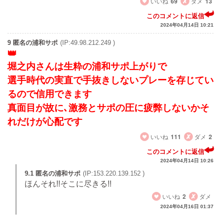
いいね
69
ダメ
13
このコメントに返信
2024年04月14日 10:21
9 匿名の浦和サポ
(IP:49.98.212.249 )
堀之内さんは生粋の浦和サポ上がりで
選手時代の実直で手抜きしないプレーを存じてい
るので信用できます
真面目が故に､激務とサポの圧に疲弊しないかそ
れだけが心配です
いいね
111
ダメ
2
このコメントに返信
2024年04月14日 10:26
9.1 匿名の浦和サポ
(IP:153.220.139.152 )
ほんそれ!!そこに尽きる!!
いいね
2
ダメ
2024年04月16日 01:37