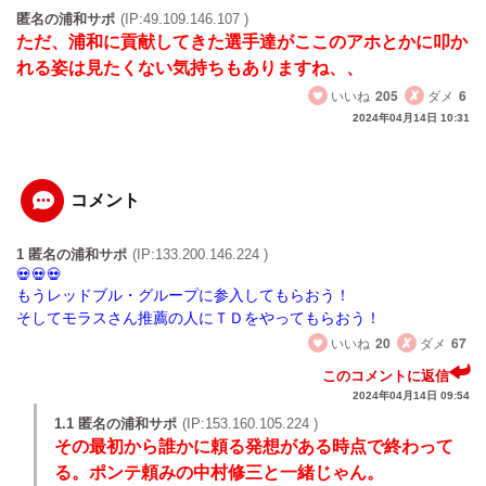
匿名の浦和サポ
(IP:49.109.146.107 )
ただ、浦和に貢献してきた選手達がここのアホとかに叩か
れる姿は見たくない気持ちもありますね、、
いいね
205
ダメ
6
2024年04月14日 10:31
コメント
1 匿名の浦和サポ
(IP:133.200.146.224 )
もうレッドブル・グループに参入してもらおう！
そしてモラスさん推薦の人にＴＤをやってもらおう！
いいね
20
ダメ
67
このコメントに返信
2024年04月14日 09:54
1.1 匿名の浦和サポ
(IP:153.160.105.224 )
その最初から誰かに頼る発想がある時点で終わって
る。ポンテ頼みの中村修三と一緒じゃん。