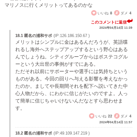
マリノスに行くメリットってあるのかな
いいね
8
ダメ
4
このコメントに返信
2024年04月14日 11:39
18.1 匿名の浦和サポ
(IP:126.186.150.67 )
メリットはシンプルに金はあるんだろうが、英語喋
れるし海外へステップアップするという野心はある
んでしょうね。シティグループからはポステコグル
ーという大出世の事例がすでにある。
ただそれ以前にサポーターや選手には気持ちという
ものがある。今回の回りへ与える影響を考えなかっ
たのか。ましてや長期間それを配下へ説いてきた中
心人物だから、にわかに信じがたいのですよ。人っ
て簡単に信じちゃいけないんだなとすら思わせま
す。
いいね
22
ダメ
4
2024年04月14日 11:57
18.2 匿名の浦和サポ
(IP:49.109.147.219 )