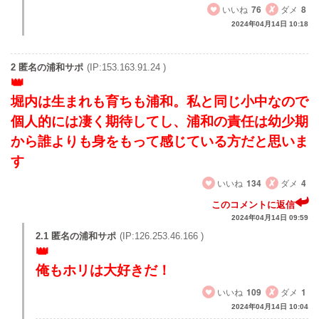
いいね
76
ダメ
8
2024年04月14日 10:18
2 匿名の浦和サポ
(IP:153.163.91.24 )
堀内は生まれも育ちも浦和。私と同じ小中なので
個人的には凄く期待してし、浦和の責任は幼少期
から誰よりも身をもって感じている方だと思いま
す
いいね
134
ダメ
4
このコメントに返信
2024年04月14日 09:59
2.1 匿名の浦和サポ
(IP:126.253.46.166 )
俺もホリは大好きだ！
いいね
109
ダメ
1
2024年04月14日 10:04