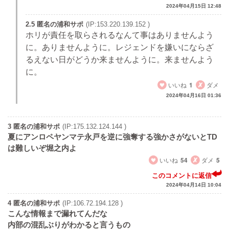
2024年04月15日 12:48
2.5 匿名の浦和サポ
(IP:153.220.139.152 )
ホリが責任を取らされるなんて事はありませんよう
に。ありませんように。レジェンドを嫌いにならざ
るえない日がどうか来ませんように。来ませんよう
に。
いいね
1
ダメ
2024年04月16日 01:36
3 匿名の浦和サポ
(IP:175.132.124.144 )
夏にアンロペヤンマテ永戸を逆に強奪する強かさがないとTD
は難しいぞ堀之内よ
いいね
54
ダメ
5
このコメントに返信
2024年04月14日 10:04
4 匿名の浦和サポ
(IP:106.72.194.128 )
こんな情報まで漏れてんだな
内部の混乱ぶりがわかると言うもの