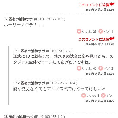
このコメントに返信
2024年04月14日 11:16
17 匿名の浦和サポ
(IP:126.78.177.107 )
ホーリーノウチ！！！
いいね
25
ダメ
1
このコメントに返信
2024年04月14日 11:28
17.1 匿名の浦和サポ
(IP:106.73.13.65 )
正式にTDに就任して、埼スタの試合に姿を見せたら、ス
タジアム全体でコールしてあげたいですね。
いいね
45
ダメ
2
2024年04月14日 11:55
17.2 匿名の浦和サポ
(IP:123.225.35.184 )
姿が見えなくてもマリノス戦ではやってほしいw
いいね
1
ダメ
2024年04月17日 12:26
18 匿名の浦和サポ
(IP:49.109.153.112 )