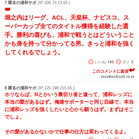
7 匿名の浦和サポ
(IP:106.73.13.65 )
堀之内はリーグ、ACL、天皇杯、ナビスコ、ス
ーパーカップ全てのタイトル獲得を経験した選
手。勝利の喜びも、浦和で戦うとはどういうこと
かも身を持って分かってる男。きっと浦和を強く
してくれるでしょう。
いいね
143
ダメ
2
このコメントに返信
2024年04月14日 10:15
8 匿名の浦和サポ
(IP:125.198.215.65 )
ホリならば、Nとかいう裏切り者と違って、浦和レッズに
本当の愛があるはず。俺達サポーターと同じ目線で、本当
に浦和レッズを強くしたいと心から願うはず。まずはそこ
でしょ。
その愛があるかないかで仕事の仕方は変わってくるよ。