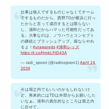
仕事は個人でするものじゃなくてチーム
でするものだから、西野TDが横浜に行っ
たからと言って成功するとは限らない
し、浦和だからハマった可能性だってあ
る。大事なのは、ノウハウとコンセプト
の継続とブラッシュアップ。堀ならやれ
るよ！
#urawareds
#浦和レッズ
https://t.co/HmkLFtD43A
— radi_spoon (@radiospoon1)
April 14,
2024
今は堀之内でもいいのかもしれないけ
ど、将来的にはTDは外部からお願いした
いなぁ。浦和の責任的なところは堀之内
に任せて。