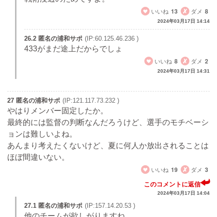
いいね
13
ダメ
8
2024年03月17日 14:14
26.2 匿名の浦和サポ
(IP:60.125.46.236 )
433がまだ途上だからでしょ
いいね
8
ダメ
2
2024年03月17日 14:31
27 匿名の浦和サポ
(IP:121.117.73.232 )
やはりメンバー固定したか。
最終的には監督の判断なんだろうけど、選手のモチベーシ
ョンは難しいよね。
あんまり考えたくないけど、夏に何人か放出されることは
ほぼ間違いない。
いいね
19
ダメ
3
このコメントに返信
2024年03月17日 14:04
27.1 匿名の浦和サポ
(IP:157.14.20.53 )
他のチームが欲しがりますね。