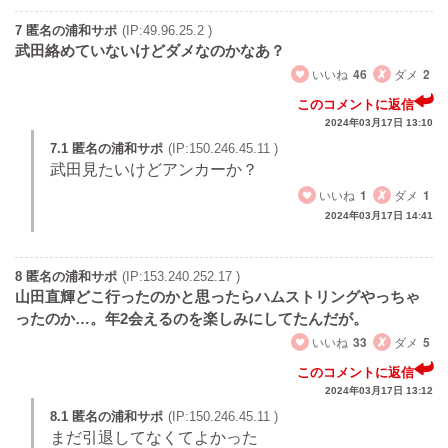
7 匿名の浦和サポ
(IP:49.96.25.2 )
武田絡めていないけどダメなのかなあ？
いいね
46
ダメ
2
このコメントに返信
2024年03月17日 13:10
7.1 匿名の浦和サポ
(IP:150.246.45.11 )
武田見たいけどアンカーか？
いいね
1
ダメ
1
2024年03月17日 14:41
8 匿名の浦和サポ
(IP:153.240.252.17 )
山田直輝どこ行ったのかと思ったらハムストリングやっちゃ
ったのか…。年2会えるのを楽しみにしてたんだが。
いいね
33
ダメ
5
このコメントに返信
2024年03月17日 13:12
8.1 匿名の浦和サポ
(IP:150.246.45.11 )
まだ引退してなくてよかった