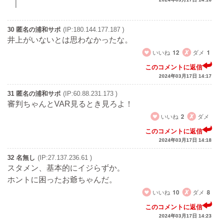
30 匿名の浦和サポ
(IP:180.144.177.187 )
井上がいないとは思わなかったな。
いいね
12
ダメ
1
このコメントに返信
2024年03月17日 14:17
31 匿名の浦和サポ
(IP:60.88.231.173 )
審判ちゃんとVAR見るとき見ろよ！
いいね
2
ダメ
このコメントに返信
2024年03月17日 14:18
32 名無し
(IP:27.137.236.61 )
スタメン、基本的にイジらずか。
ホントに困ったお爺ちゃんだ。
いいね
10
ダメ
8
このコメントに返信
2024年03月17日 14:23