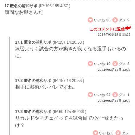
17 匿名の浦和サポ
(IP:106.155.4.57 )
頑固なお爺さんだ
いいね
33
ダメ
9
このコメントに返信
2024年03月17日 13:25
17.1 匿名の浦和サポ
(IP:157.14.20.53 )
練習よりも試合の方が動きが良くなる選手もいるの
に。
いいね
19
ダメ
3
2024年03月17日 13:38
17.2 匿名の浦和サポ
(IP:157.14.20.53 )
相手に戦術バレバレですね。
いいね
24
ダメ
1
2024年03月17日 13:39
17.3 匿名の浦和サポ
(IP:60.125.46.236 )
リカルドやマチェイって４試合目でﾒﾝﾊﾞｰ変えたっ
け？
いいね
3
ダメ