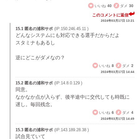
いいね
40
ダメ
30
このコメントに返信
2024年03月17日 13:21
15.1 匿名の浦和サポ
(IP:150.246.45.11 )
どんなシステムにも対応できる選手だからだよ
スタミナもあるし
逆にどこがダメなの？
いいね
8
ダメ
2
2024年03月17日 14:44
15.2 匿名の浦和サポ
(IP:14.8.0.129 )
同意。
なかなか点が入らず、後半途中に交代しても時既に
遅し。毎回残念。
いいね
6
ダメ
4
2024年03月17日 14:49
15.3 匿名の浦和サポ
(IP:143.189.28.38 )
試合見ていて