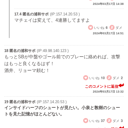
2024年03月17日 14:38
17.4 匿名の浦和サポ
(IP:157.14.20.53 )
マチェイは変えて、4連勝してますよ
いいね
6
ダメ
2024年03月17日 14:51
18 匿名の浦和サポ
(IP:49.98.140.123 )
もっとSBが中盤やゴール前でのプレーに絡めれば、攻撃
はもっと良くなるはず！
酒井、リョーマ頼む！
いいね
10
ダメ
2
このコメントに返信
2024年03月17日 13:32
19 匿名の浦和サポ
(IP:157.14.20.53 )
インサイドハーフのシュートが見たい。小泉と敦樹のシュー
トを見た記憶がほとんどない。
いいね
37
ダメ
3