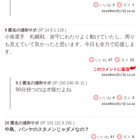
いいね
3
ダメ
1
2024年03月17日 14:41
9 匿名の浦和サポ
(IP:14.8.1.129 )
小泉選手 札幌戦、攻守にわたりよく動けていたし、周り
も見えていて良かったと思います。今日も全力で応援しま
す。
いいね
47
ダメ
22
このコメントに返信
2024年03月17日 13:15
9.1 匿名の浦和サポ
(IP:150.246.45.11 )
90分持つのは才能だよね
いいね
4
ダメ
3
2024年03月17日 14:42
10 匿名の浦和サポ
(IP:101.111.9.192 )
中島、パンヤのスタメンじゃダメなの？
いいね
41
ダメ
6