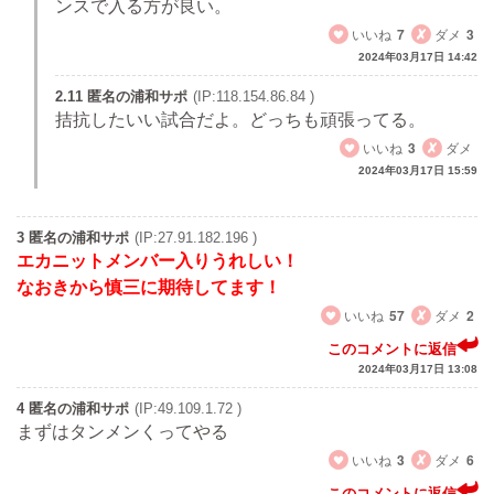
ンスで入る方が良い。
いいね
7
ダメ
3
2024年03月17日 14:42
2.11 匿名の浦和サポ
(IP:118.154.86.84 )
拮抗したいい試合だよ。どっちも頑張ってる。
いいね
3
ダメ
2024年03月17日 15:59
3 匿名の浦和サポ
(IP:27.91.182.196 )
エカニットメンバー入りうれしい！
なおきから慎三に期待してます！
いいね
57
ダメ
2
このコメントに返信
2024年03月17日 13:08
4 匿名の浦和サポ
(IP:49.109.1.72 )
まずはタンメンくってやる
いいね
3
ダメ
6
このコメントに返信