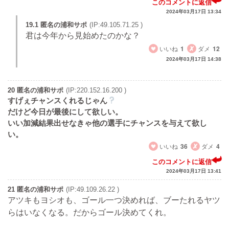
このコメントに返信
2024年03月17日 13:34
19.1 匿名の浦和サポ
(IP:49.105.71.25 )
君は今年から見始めたのかな？
いいね
1
ダメ
12
2024年03月17日 14:38
20 匿名の浦和サポ
(IP:220.152.16.200 )
すげぇチャンスくれるじゃん
だけど今日が最後にして欲しい。
いい加減結果出せなきゃ他の選手にチャンスを与えて欲し
い。
いいね
36
ダメ
4
このコメントに返信
2024年03月17日 13:41
21 匿名の浦和サポ
(IP:49.109.26.22 )
アツキもヨシオも、ゴール一つ決めれば、ブーたれるヤツ
らはいなくなる。だからゴール決めてくれ。