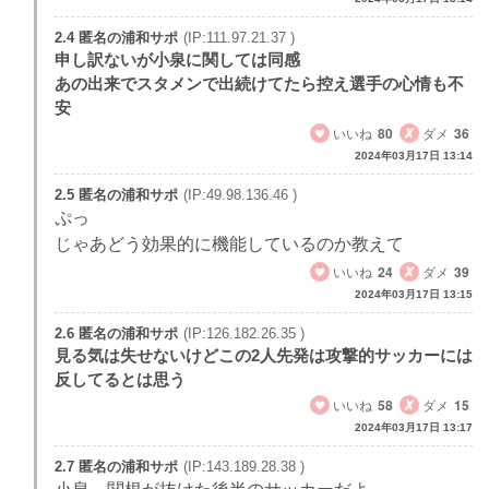
2.4 匿名の浦和サポ
(IP:111.97.21.37 )
申し訳ないが小泉に関しては同感
あの出来でスタメンで出続けてたら控え選手の心情も不
安
いいね
80
ダメ
36
2024年03月17日 13:14
2.5 匿名の浦和サポ
(IP:49.98.136.46 )
ぷっ
じゃあどう効果的に機能しているのか教えて
いいね
24
ダメ
39
2024年03月17日 13:15
2.6 匿名の浦和サポ
(IP:126.182.26.35 )
見る気は失せないけどこの2人先発は攻撃的サッカーには
反してるとは思う
いいね
58
ダメ
15
2024年03月17日 13:17
2.7 匿名の浦和サポ
(IP:143.189.28.38 )