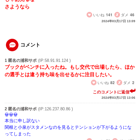
さようなら
いいね
141
ダメ
46
2024年03月17日 13:09
コメント
1 匿名の浦和サポ
(IP:58.91.91.124 )
ブックがベンチに入ったね。もし交代で出場したら、ほか
の選手とは違う持ち味を出せるかに注目したい。
いいね
82
ダメ
2
このコメントに返信
2024年03月17日 13:06
2 匿名の浦和サポ
(IP:126.237.80.86 )
本当に申し訳ない
関根と小泉がスタメンなのを見るとテンションが下がるようにな
ってしまった