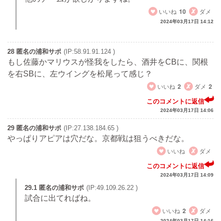
いいね
10
ダメ
2024年03月17日 14:12
28 匿名の浦和サポ
(IP:58.91.91.124 )
もし佐藤かマリウスが怪我をしたら、酒井をCBに、関根
を右SBに、左ウイングを松尾って感じ？
いいね
2
ダメ
2
このコメントに返信
2024年03月17日 14:06
29 匿名の浦和サポ
(IP:27.138.184.65 )
やっぱりアピアは穴だな。京都戦は狙うべきだな。
いいね
ダメ
このコメントに返信
2024年03月17日 14:09
29.1 匿名の浦和サポ
(IP:49.109.26.22 )
試合に出てればね。
いいね
2
ダメ
2024年03月17日 14:16