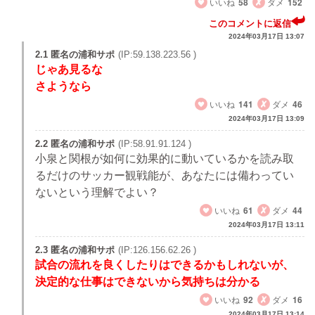
いいね
58
ダメ
152
このコメントに返信
2024年03月17日 13:07
2.1 匿名の浦和サポ
(IP:59.138.223.56 )
じゃあ見るな
さようなら
いいね
141
ダメ
46
2024年03月17日 13:09
2.2 匿名の浦和サポ
(IP:58.91.91.124 )
小泉と関根が如何に効果的に動いているかを読み取
るだけのサッカー観戦能が、あなたには備わってい
ないという理解でよい？
いいね
61
ダメ
44
2024年03月17日 13:11
2.3 匿名の浦和サポ
(IP:126.156.62.26 )
試合の流れを良くしたりはできるかもしれないが、
決定的な仕事はできないから気持ちは分かる
いいね
92
ダメ
16
2024年03月17日 13:14