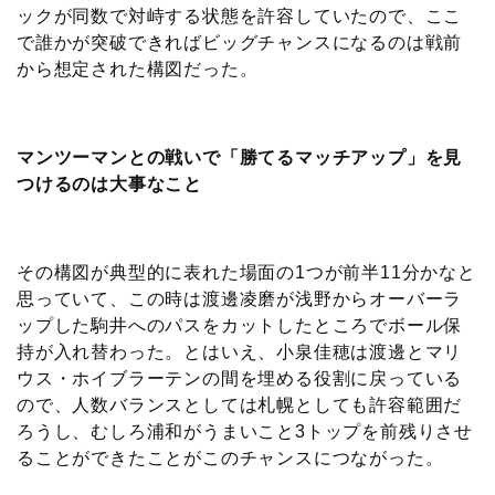
ックが同数で対峙する状態を許容していたので、ここ
で誰かが突破できればビッグチャンスになるのは戦前
から想定された構図だった。
マンツーマンとの戦いで「勝てるマッチアップ」を見
つけるのは大事なこと
その構図が典型的に表れた場面の1つが前半11分かなと
思っていて、この時は渡邊凌磨が浅野からオーバーラ
ップした駒井へのパスをカットしたところでボール保
持が入れ替わった。とはいえ、小泉佳穂は渡邊とマリ
ウス・ホイブラーテンの間を埋める役割に戻っている
ので、人数バランスとしては札幌としても許容範囲だ
ろうし、むしろ浦和がうまいこと3トップを前残りさせ
ることができたことがこのチャンスにつながった。