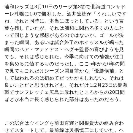
浦和レッズは3月10日のリーグ第3節で北海道コンサド
ーレ札幌に1-0で勝利した。酒井宏樹が「うれしいです
ね。それと同時に、本当にほっとしている」という言
葉を残していたが、それは浦和に関わる多くの人にと
って同じような感想があるのではないか。ゴールが決
まった瞬間、あるいは試合終了のホイッスルが鳴った
瞬間のペア・マティアス・ヘグモ監督の喜びようを見
ても、それは感じられた。今季に向けての補強が注目
を集めるに値するものだったし、ここ5年から6年の間
で見てもこれだけシーズン開幕前から「優勝候補」と
して扱われるのは初めてだったかもしれない。それは
良いことだと思うけれども、それだけに2月23日の開幕
戦でサンフレッチェ広島に敗れたところからの20日間
ほどが本当に長く感じられた部分はあったのだろう。
この試合はウイングを前田直輝と関根貴大の組み合わ
せでスタートして、最前線は興梠慎三にしていた。ヘ