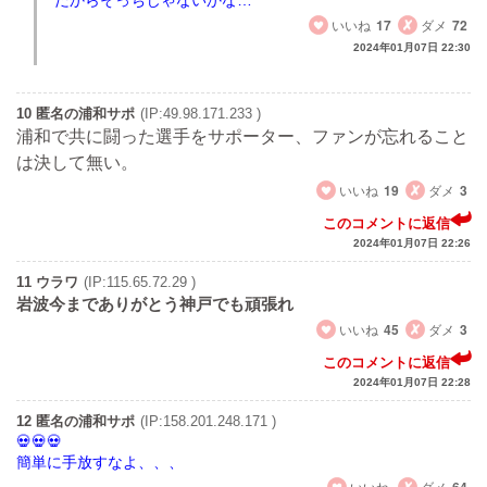
いいね
17
ダメ
72
2024年01月07日 22:30
10 匿名の浦和サポ
(IP:49.98.171.233 )
浦和で共に闘った選手をサポーター、ファンが忘れること
は決して無い。
いいね
19
ダメ
3
このコメントに返信
2024年01月07日 22:26
11 ウラワ
(IP:115.65.72.29 )
岩波今までありがとう神戸でも頑張れ
いいね
45
ダメ
3
このコメントに返信
2024年01月07日 22:28
12 匿名の浦和サポ
(IP:158.201.248.171 )
簡単に手放すなよ、、、
いいね
ダメ