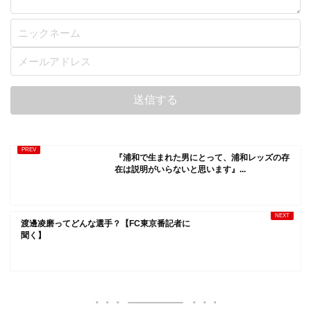
『浦和で生まれた男にとって、浦和レッズの存
在は説明がいらないと思います』...
渡邊凌磨ってどんな選手？【FC東京番記者に
聞く】