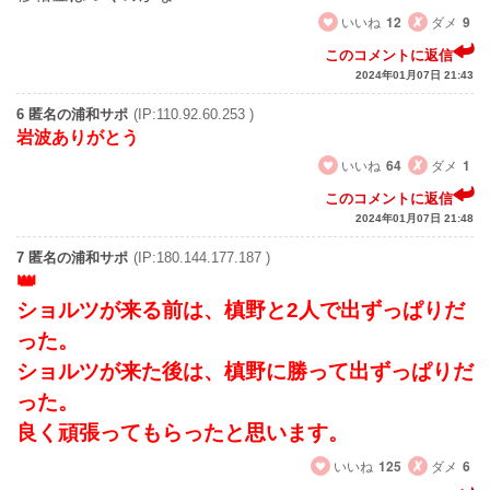
いいね
12
ダメ
9
このコメントに返信
2024年01月07日 21:43
6 匿名の浦和サポ
(IP:110.92.60.253 )
岩波ありがとう
いいね
64
ダメ
1
このコメントに返信
2024年01月07日 21:48
7 匿名の浦和サポ
(IP:180.144.177.187 )
ショルツが来る前は、槙野と2人で出ずっぱりだ
った。
ショルツが来た後は、槙野に勝って出ずっぱりだ
った。
良く頑張ってもらったと思います。
いいね
125
ダメ
6