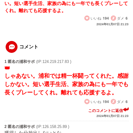
い。短い選手生活、家族の為にも一年でも長くプレーして
くれ。離れても応援するよ。
いいね
194
ダメ
6
2024年01月07日 21:23
コメント
1 匿名の浦和サポ
(IP:124.219.217.83 )
しゃあない。浦和では精一杯闘ってくれた。感謝
しかない。短い選手生活、家族の為にも一年でも
長くプレーしてくれ。離れても応援するよ。
いいね
194
ダメ
6
このコメントに返信
2024年01月07日 21:23
2 匿名の浦和サポ
(IP:126.158.25.89 )
獲得した分放出しないとな