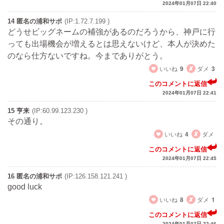
2024年01月07日 22:40
14 匿名の浦和サポ
(IP:1.72.7.199 )
どうせビッグネームの補強があるのだろうから、神戸に行
っても出場機会が増えるとは思えないけど、本人が決めた
のなら仕方ないですね。今までありがとう。
いいね
9
ダメ
3
このコメントに返信
2024年01月07日 22:41
15 亨来
(IP:60.99.123.230 )
その通り。
いいね
4
ダメ
このコメントに返信
2024年01月07日 22:45
16 匿名の浦和サポ
(IP:126.158.121.241 )
good luck
いいね
8
ダメ
1
このコメントに返信
2024年01月07日 22:46