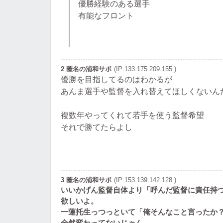
優勝経験のある選手
有能なフロント
2 匿名の浦和サポ
(IP:133.175.209.155 )
優勝を目指してるのはわかるが
あんま選手や監督を入れ替えてほしくないん
複数年やってくれて若手を使う監督希望
それで勝てたらよし
3 匿名の浦和サポ
(IP:153.139.142.128 )
いいかげん監督自体より「呼んだ監督に責任持
欲しいよ。
一蓮托生っつっといて「俺そんなこと言ったか
全然変わってないじゃん。