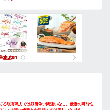
してる現有戦力では残留争い間違いなし。優勝の可能性
ロントの間は優勝とか目指すのは厳しいと思う。