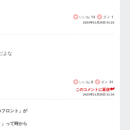
いいね
14
ダメ
1
2023年11月29日 01:23
だよな
いいね
8
ダメ
31
このコメントに返信
2023年11月28日 21:34
つフロント」が
？」って時から