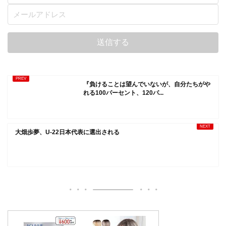
『負けることは望んでいないが、自分たちがや
れる100パーセント、120パ...
大畑歩夢、U-22日本代表に選出される