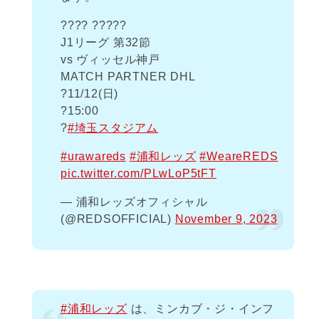
???? ?????
J1リーグ 第32節
vs ヴィッセル神戸
MATCH PARTNER DHL
?️11/12(日)
?15:00
?
#埼玉スタジアム
#urawareds
#浦和レッズ
#WeareREDS
pic.twitter.com/PLwLoP5tFT
— 浦和レッズオフィシャル
(@REDSOFFICIAL)
November 9, 2023
#浦和レッズ
は、ミンカブ・ジ・インフ