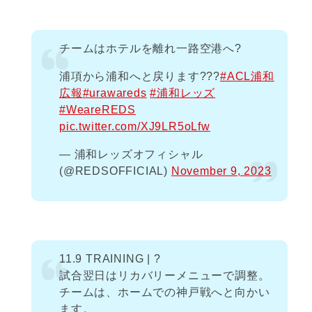
チームはホテルを離れ一路空港へ?
浦項から浦和へと戻ります???
#ACL浦和
広報
#urawareds
#浦和レッズ
#WeareREDS
pic.twitter.com/XJ9LR5oLfw
— 浦和レッズオフィシャル
(@REDSOFFICIAL)
November 9, 2023
11.9 TRAINING | ?
試合翌日はリカバリーメニューで調整。
チームは、ホームでの神戸戦へと向かい
ます。