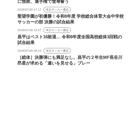
に惜敗、選手権で雪辱誓う
2026/07/28 17:17
埼玉サッカー通信
聖望学園が初優勝！令和8年度 学校総合体育大会中学校
サッカーの部 決勝の試合結果
2026/07/28 16:57
埼玉サッカー通信
昌平はベスト16敗退… 令和8年度全国高校総体3回戦の
試合結果
2026/07/28 08:10
埼玉サッカー通信
［総体］決勝弾にも満足なし。昌平の２年生MF長谷川
昂星が求める「違いを見せる」プレー