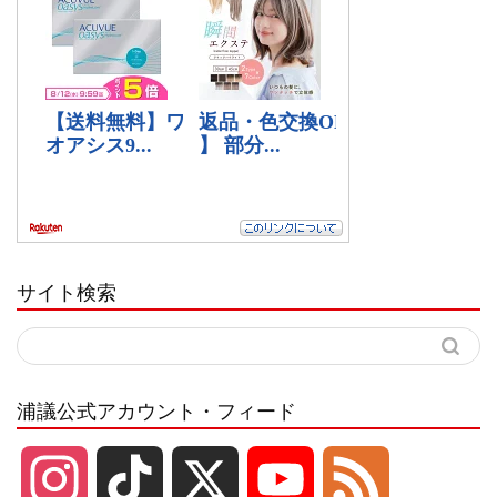
サイト検索
浦議公式アカウント・フィード
I
T
X
Y
F