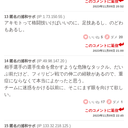
このコメントに返信
2023年11月09日 20:52
13 匿名の浦和サポ
(IP:1.73.150.55 )
アキモトって格闘技いけばいいのに。足技あるし、のどわ
もあるし。
いいね
5
ダメ
20
このコメントに返信
2023年11月09日 21:00
14 匿名の浦和サポ
(IP:49.98.147.20 )
相手選手の選手生命を脅かすような危険なタックル。だい
ぶ前だけど、フィリピン戦での伸二の経験があるので、重
症にならなくて本当によかったと思う。
チームに迷惑をかける以前に、そこにまず眼を向けて欲し
い。
いいね
17
ダメ
1
このコメントに返信
2023年11月09日 22:45
15 匿名の浦和サポ
(IP:133.32.218.125 )