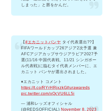
しまった」と唇をかんだ。
【
#エカニットパンヤ
タイ代表選出??】
FIFAワールドカップ26アジア2次予選 兼
AFCアジアカップサウジアラビア2027予
選(11/16 中国代表戦、11/21 シンガポー
ル代表戦)に臨むタイ代表メンバーに、エ
カニット パンヤが選出されました。
♦️エカニット コメント
https://t.co/RYrHRjxzkG
#urawareds
pic.twitter.com/xQcVU6LL5i
— 浦和レッズオフィシャル
(@REDSOFFICIAL)
November 8, 2023