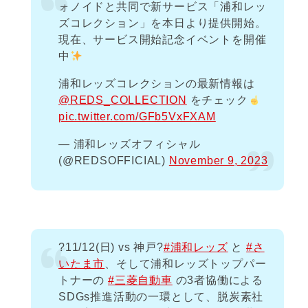
ォノイドと共同で新サービス「浦和レッ
ズコレクション」を本日より提供開始。
現在、サービス開始記念イベントを開催
中
浦和レッズコレクションの最新情報は
@REDS_COLLECTION
をチェック
pic.twitter.com/GFb5VxFXAM
— 浦和レッズオフィシャル
(@REDSOFFICIAL)
November 9, 2023
?11/12(日) vs 神戸?
#浦和レッズ
と
#さ
いたま市
、そして浦和レッズトップパー
トナーの
#三菱自動車
の3者協働による
SDGs推進活動の一環として、脱炭素社