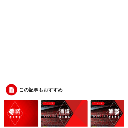
この記事もおすすめ
ース
ニュース
ニュース