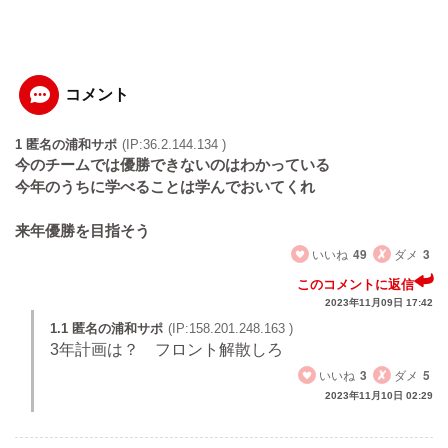
コメント
1 匿名の浦和サポ
(IP:36.2.144.134 )
今のチームでは優勝できないのはわかっている
今年のうちに学べることは学んでおいてくれ
来年優勝を目指そう
いいね
49
ダメ
3
このコメントに返信
2023年11月09日 17:42
1.1 匿名の浦和サポ
(IP:158.201.248.163 )
3年計画は？ フロント解散しろ
いいね
3
ダメ
5
2023年11月10日 02:29