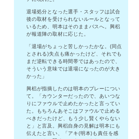
退場処分となった選手・スタッフは試合
後の取材を受けられないルールとなって
いるため、明本はそのままバスへ。興梠
が報道陣の取材に応じた。
「退場がちょっと苦しかったかな。(同点
とされる)失点も痛かったけど、それでも
まだ逆転できる時間帯ではあったので、
そういう意味では退場になったのが大き
かった」
興梠が指摘したのは明本のプレーについ
て。「カウンターだったので、あいつな
りにファウルで止めたかったと言ってい
た。もちろんあそこはファウルで止める
べきだったけど、もう少し賢くやらない
と」と言及。興梠自身の見解は明本にも
伝えたと言い、「アキ(明本)も責任を感