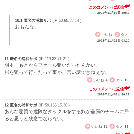
このコメントに返信
2023年11月09日 19:46
10.1 匿名の浦和サポ
(IP:60.65.33.14 )
おもんな、、
いいね
ダメ
2023年11月11日 03:20
11 匿名の浦和サポ
(IP:119.83.71.21 )
明本、もとからファール狙いだったんかい。
脚を狙って行ったって事か。言い訳できねぇな。
いいね
4
ダメ
19
このコメントに返信
2023年11月09日 20:22
12 匿名の浦和サポ
(IP:59.138.15.30 )
あんな悪質で危険なタックルをする奴が贔屓のチームに居
ると思うと残念でならない。
いいね
12
ダメ
11