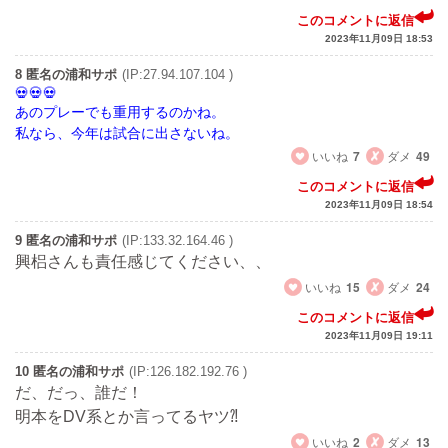
このコメントに返信
2023年11月09日 18:53
8 匿名の浦和サポ
(IP:27.94.107.104 )
あのプレーでも重用するのかね。
私なら、今年は試合に出さないね。
いいね
7
ダメ
49
このコメントに返信
2023年11月09日 18:54
9 匿名の浦和サポ
(IP:133.32.164.46 )
興梠さんも責任感じてください、、
いいね
15
ダメ
24
このコメントに返信
2023年11月09日 19:11
10 匿名の浦和サポ
(IP:126.182.192.76 )
だ、だっ、誰だ！
明本をDV系とか言ってるヤツ⁈
いいね
2
ダメ
13