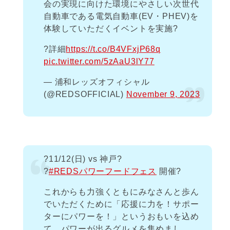
会の実現に向けた環境にやさしい次世代
自動車である電気自動車(EV・PHEV)を
体験していただくイベントを実施?
?詳細
https://t.co/B4VFxjP68q
pic.twitter.com/5zAaU3lY77
— 浦和レッズオフィシャル
(@REDSOFFICIAL)
November 9, 2023
?11/12(日) vs 神戸?
?
#REDSパワーフードフェス
開催?
これからも力強くともにみなさんと歩ん
でいただくために「応援に力を！サポー
ターにパワーを！」というおもいを込め
て、パワーが出るグルメを集めまし