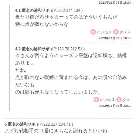
2023年11月09日 18:04
4.1 匿名の浦和サポ
(IP:36.2.144.134 )
当たり前だろサッカーってのはそういうもんだ
特に点が取れないからな
いいね
5
ダメ
8
2023年11月09日 18:09
4.2 匿名の浦和サポ
(IP:126.78.212.51 )
４さんが言うようにシーズン序盤は逆転勝ち、結構
ありまし
たね。
点が取れない呪縛に苛まれる今は、あの頃の自信み
たいなも
のは影も形もなくなってしまいました。
いいね
3
ダメ
2023年11月09日 23:26
5 匿名の浦和サポ
(IP:222.227.204.71 )
まず対戦相手の11番にきちんと謝れるといいね