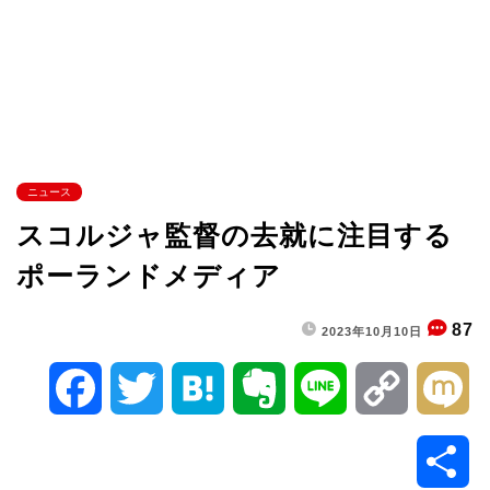
ニュース
スコルジャ監督の去就に注目する
ポーランドメディア
87
2023年10月10日
F
T
H
E
L
C
M
a
w
a
v
i
o
i
共