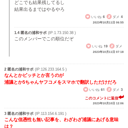
どこでも結果残してるし
結果出るまではやるやろ
いいね
6
ダメ
4
2023年10月11日 06:55
1.4 匿名の浦和サポ
(IP:1.73.150.38 )
このメンバーでこの順位だぞ
いいね
19
ダメ
2023年10月11日 07:18
2 匿名の浦和サポ
(IP:126.233.164.5 )
なんとかビッチとか言うのが
浦議とか5ちゃんヤフコメをスマホで翻訳しただけだろ
いいね
61
ダメ
3
このコメントに返信
2023年10月10日 12:06
3 匿名の浦和サポ
(IP:113.154.6.191 )
こんな信憑性も無い記事を、わざわざ浦議にあげる意味
は？