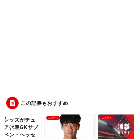
この記事もおすすめ
ース
ニュース
ニュース
和レッズがチュ
ジア代表GKサブ
・ベン・ヘッセ