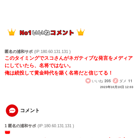
匿名の浦和サポ
(IP:180.60.131.131 )
このタイミングでスコさんがネガティブな発言をメディア
にしていたら、名将ではない。
俺は続投して黄金時代を築く名将だと信じてる！
いいね
205
ダメ
11
2023年10月10日 12:03
コメント
1 匿名の浦和サポ
(IP:180.60.131.131 )