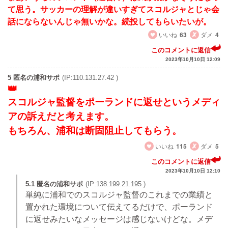
て思う。サッカーの理解が違いすぎてスコルジャとじゃ会
話にならないんじゃ無いかな。続投してもらいたいが。
いいね
63
ダメ
4
このコメントに返信
2023年10月10日 12:09
5 匿名の浦和サポ
(IP:110.131.27.42 )
スコルジャ監督をポーランドに返せというメディ
アの訴えだと考えます。
もちろん、浦和は断固阻止してもらう。
いいね
115
ダメ
5
このコメントに返信
2023年10月10日 12:10
5.1 匿名の浦和サポ
(IP:138.199.21.195 )
単純に浦和でのスコルジャ監督のこれまでの業績と
置かれた環境について伝えてるだけで、ポーランド
に返せみたいなメッセージは感じないけどな。メデ