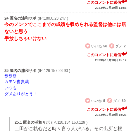
このコメントに返信
2023年10月10日 14:58
24 匿名の浦和サポ
(IP:180.0.23.247 )
今のメンツでここまでの成績を収められる監督は他には居
ないと思う
手放しちゃいけない
いいね
58
ダメ
2
このコメントに返信
2023年10月10日 15:12
25 匿名の浦和サポ
(IP:126.157.28.90 )
カモン曺貴裁！
いつも
ダメありがとう！
いいね
5
ダメ
69
このコメントに返信
2023年10月10日 15:26
25.1 匿名の浦和サポ
(IP:110.134.160.129 )
土田がご執心だと時々言う人がいる。その出所と根