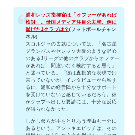
浦和レッズ指揮官は「オファーがあれば
検討」。母国メディア注目の去就、例に
挙げたJクラブは？
(フットボールチャン
ネル)
スコルジャの去就については、「名古屋
グランパスやセレッソ大阪のような野心
のあるJリーグの他のクラブからオファー
があれば、間違いなく検討すると思う」
と述べている。「彼は直接的な表現では
言っていないが、インタビューから察す
るに、浦和の経営陣から十分なサポート
を受けていないと感じているだろう。彼
がクラブへ出した要請には、十分な反応
が得られなかった」
しかし双方が手をとりあう理由も十分に
あるという。アントキエビッチは、その