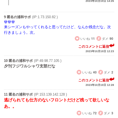
2023年10月10日 14:26
9 匿名の浦和サポ
(IP:1.73.150.82 )
来シーズンもやってくれると思ってたけど、なんか残念だな。次
行きましょう。次。
いいね
11
ダメ
90
このコメントに返信
2023年10月10日 12:23
10 匿名の浦和サポ
(IP:49.98.77.105 )
夕刊フジワルシャワ支部だな
いいね
40
ダメ
2
このコメントに返信
2023年10月10日 12:28
11 匿名の浦和サポ
(IP:153.139.142.128 )
逃げられても仕方のないフロントだけど残って欲しいな
あ。。
いいね
72
ダメ
3