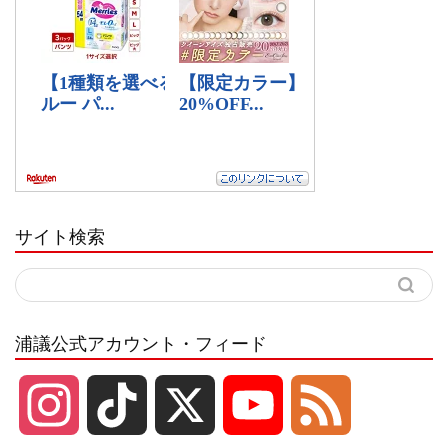
サイト検索
浦議公式アカウント・フィード
I
T
X
Y
F