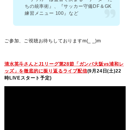
ちの統率術』、『サッカー守備DF＆GK
練習メニュー 100』など
ご参加、ご視聴お待ちしておりますm(_ _)m
清水英斗さんとJ1リーグ第28節「ガンバ大阪vs浦和レ
ッズ」を徹底的に振り返るライブ配信
(9月24日(土)22
時LIVEスタート予定
)