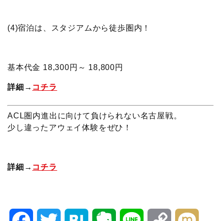
(4)宿泊は、スタジアムから徒歩圏内！
基本代金 18,300円～ 18,800円
詳細→
コチラ
ACL圏内進出に向けて負けられない名古屋戦。
少し違ったアウェイ体験をぜひ！
詳細→
コチラ
F
T
H
E
L
C
M