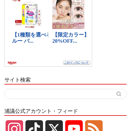
サイト検索
浦議公式アカウント・フィード
I
T
X
Y
F