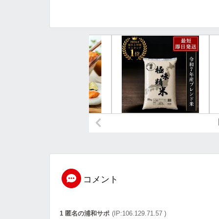
コメント
1 匿名の浦和サポ
(IP:106.129.71.57 )