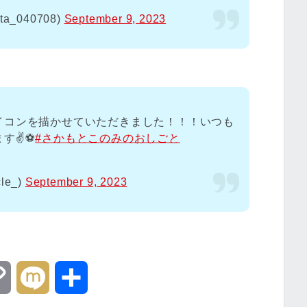
ta_040708)
September 9, 2023
イコンを描かせていただきました！！！いつも
✌️⚽️
#さかもとこのみのおしごと
le_)
September 9, 2023
C
M
共