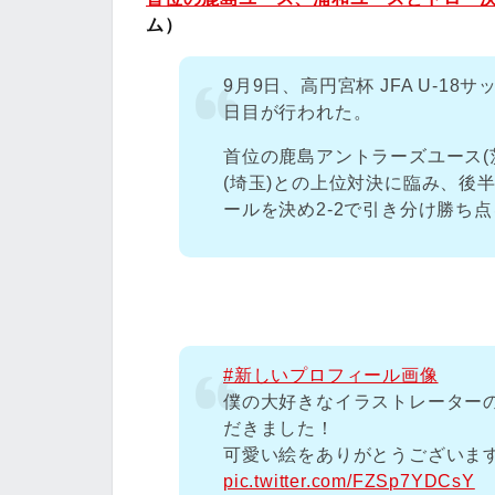
ム）
9月9日、高円宮杯 JFA U-18
日目が行われた。
首位の鹿島アントラーズユース(
(埼玉)との上位対決に臨み、後
ールを決め2-2で引き分け勝ち
#新しいプロフィール画像
僕の大好きなイラストレーター
だきました！
可愛い絵をありがとうございます
pic.twitter.com/FZSp7YDCsY