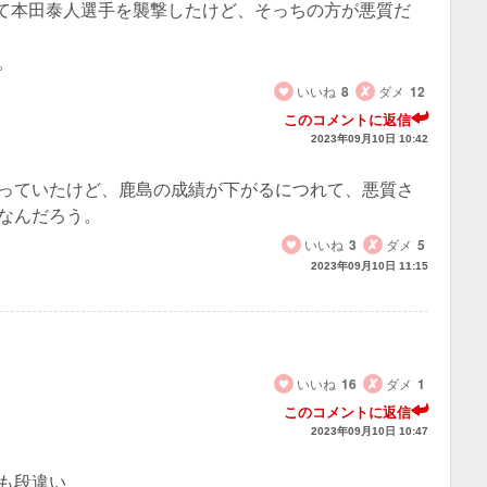
て本田泰人選手を襲撃したけど、そっちの方が悪質だ
。
いいね
8
ダメ
12
このコメントに返信
2023年09月10日 10:42
っていたけど、鹿島の成績が下がるにつれて、悪質さ
なんだろう。
いいね
3
ダメ
5
2023年09月10日 11:15
いいね
16
ダメ
1
このコメントに返信
2023年09月10日 10:47
も段違い