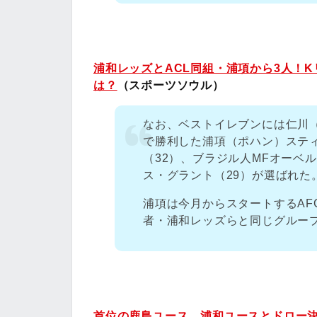
浦和レッズとACL同組・浦項から3人！K
は？
（スポーツソウル）
なお、ベストイレブンには仁川（
で勝利した浦項（ポハン）ステ
（32）、ブラジル人MFオーベ
ス・グラント（29）が選ばれた
浦項は今月からスタートするAF
者・浦和レッズらと同じグルー
首位の鹿島ユース、浦和ユースとドロー決