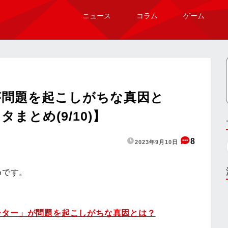
ニュース
コラム
ゲーム
が問題を起こしがちな真因と
まとめ(9/10)】
8
2023年9月10日
めです。
ーター」が問題を起こしがちな真因とは？