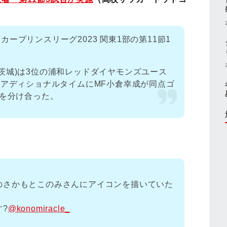
サッカープリンスリーグ2023 関東1部の第11節1
茨城)は3位の浦和レッドダイヤモンズユース
半アディショナルタイムにMF小倉幸成が同点ゴ
点を分け合った。
のさかもとこのみさんにアイコンを描いていた
?
@konomiracle_