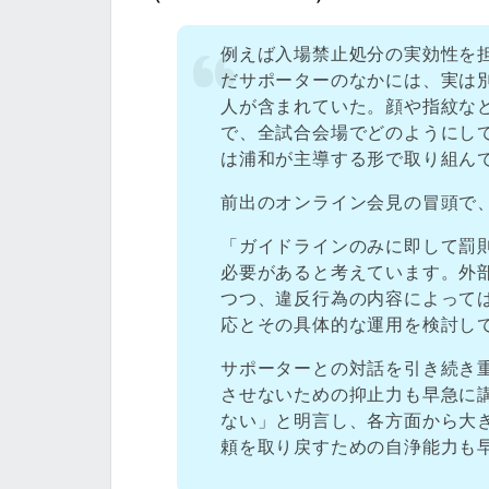
例えば入場禁止処分の実効性を
だサポーターのなかには、実は
人が含まれていた。顔や指紋な
で、全試合会場でどのようにし
は浦和が主導する形で取り組ん
前出のオンライン会見の冒頭で
「ガイドラインのみに即して罰
必要があると考えています。外
つつ、違反行為の内容によって
応とその具体的な運用を検討し
サポーターとの対話を引き続き
させないための抑止力も早急に
ない」と明言し、各方面から大
頼を取り戻すための自浄能力も