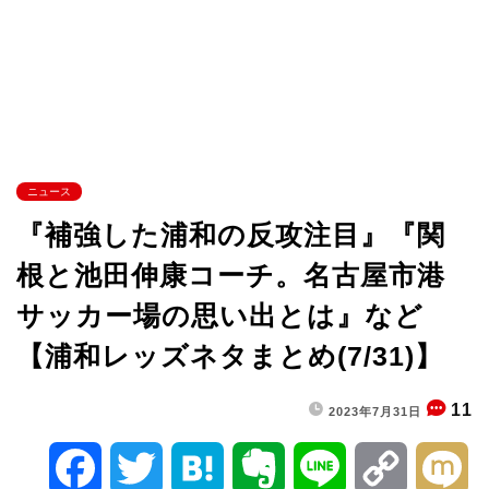
ニュース
『補強した浦和の反攻注目』『関
根と池田伸康コーチ。名古屋市港
サッカー場の思い出とは』など
【浦和レッズネタまとめ(7/31)】
11
2023年7月31日
F
T
H
E
L
C
M