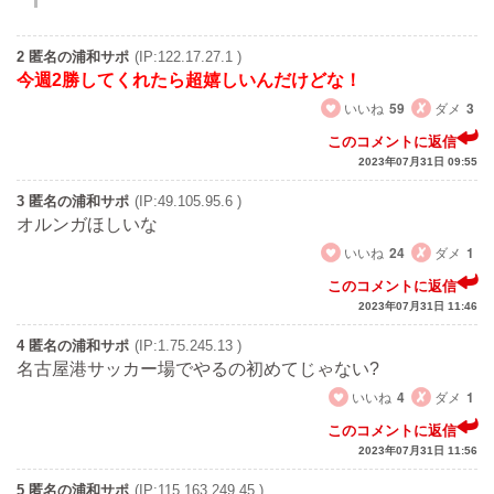
2 匿名の浦和サポ
(IP:122.17.27.1 )
今週2勝してくれたら超嬉しいんだけどな！
いいね
59
ダメ
3
このコメントに返信
2023年07月31日 09:55
3 匿名の浦和サポ
(IP:49.105.95.6 )
オルンガほしいな
いいね
24
ダメ
1
このコメントに返信
2023年07月31日 11:46
4 匿名の浦和サポ
(IP:1.75.245.13 )
名古屋港サッカー場でやるの初めてじゃない?
いいね
4
ダメ
1
このコメントに返信
2023年07月31日 11:56
5 匿名の浦和サポ
(IP:115.163.249.45 )