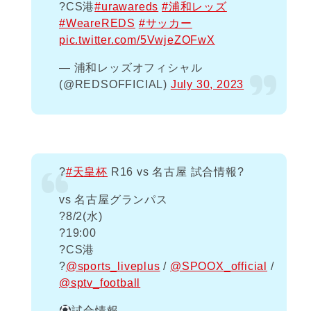
?CS港
#urawareds
#浦和レッズ
#WeareREDS
#サッカー
pic.twitter.com/5VwjeZOFwX
— 浦和レッズオフィシャル
(@REDSOFFICIAL)
July 30, 2023
?
#天皇杯
R16 vs 名古屋 試合情報?
vs 名古屋グランパス
?️8/2(水)
?19:00
?CS港
?
@sports_liveplus
/
@SPOOX_official
/
@sptv_football
試合情報