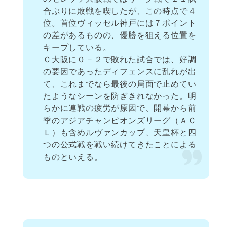
合ぶりに敗戦を喫したが、この時点で４
位。首位ヴィッセル神戸には７ポイント
の差があるものの、優勝を狙える位置を
キープしている。
Ｃ大阪に０－２で敗れた試合では、好調
の要因であったディフェンスに乱れが出
て、これまでなら最後の局面で止めてい
たようなシーンを防ぎきれなかった。明
らかに連戦の疲労が原因で、開幕から前
季のアジアチャンピオンズリーグ（ＡＣ
Ｌ）も含めルヴァンカップ、天皇杯と四
つの公式戦を戦い続けてきたことによる
ものといえる。