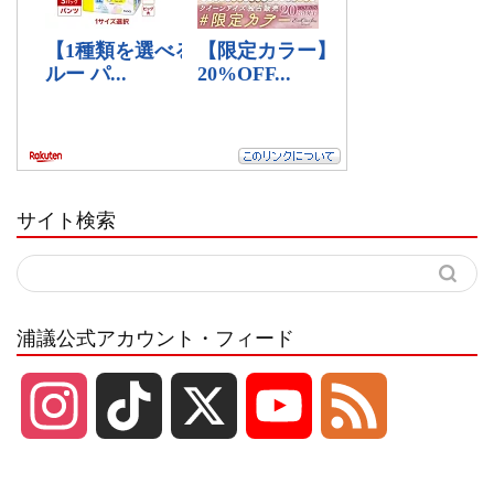
サイト検索
浦議公式アカウント・フィード
I
T
X
Y
F
n
i
o
e