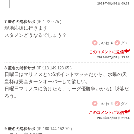
2023年08月01日 09:36
7 匿名の浦和サポ
(IP:1.72.9.75 )
現地応援に行きます！
スタメンどうなるでしょう？
いいね
4
ダメ
このコメントに返信
2023年07月31日 13:06
8 匿名の浦和サポ
(IP:113.149.123.65 )
日曜日はマリノスとの6ポイントマッチだから、水曜の天
皇杯は完全ターンオーバーして欲しい。
日曜日マリノスに負けたら、リーグ優勝争いからは脱落だ
ろう。
いいね
4
ダメ
このコメントに返信
2023年07月31日 21:54
9 匿名の浦和サポ
(IP:180.144.152.79 )