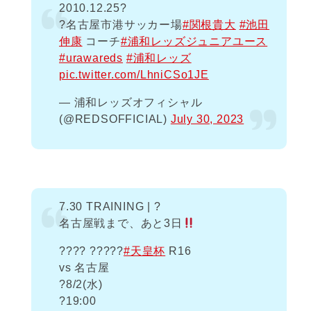
2010.12.25?
?名古屋市港サッカー場
#関根貴大
#池田
伸康
コーチ
#浦和レッズジュニアユース
#urawareds
#浦和レッズ
pic.twitter.com/LhniCSo1JE
— 浦和レッズオフィシャル
(@REDSOFFICIAL)
July 30, 2023
7.30 TRAINING | ?
名古屋戦まで、あと3日
???? ?????
#天皇杯
R16
vs 名古屋
?️8/2(水)
?19:00