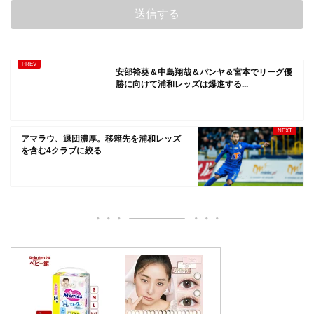
安部裕葵＆中島翔哉＆パンヤ＆宮本でリーグ優
勝に向けて浦和レッズは爆進する...
アマラウ、退団濃厚。移籍先を浦和レッズ
を含む4クラブに絞る