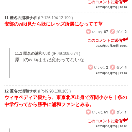
このコメントに返信
2023年06月29日 10:02
11 匿名の浦和サポ
(IP:126.194.12.199 )
安部のwiki見たら既にレッズ所属になってて草
いいね
87
ダメ
2
このコメントに返信
2023年06月29日 10:03
11.1 匿名の浦和サポ
(IP:49.109.6.74 )
原口のwikiはまだ変わってないな
いいね
2
ダメ
4
2023年06月29日 23:02
12 匿名の浦和サポ
(IP:49.98.130.165 )
ウィキペディア観たら、東京北区出身で浮間小から十条の
中学行ってから勝手に浦和ファンとみる。
いいね
61
ダメ
1
このコメントに返信
2023年06月29日 10:04