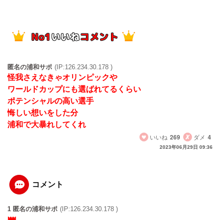
匿名の浦和サポ
(IP:126.234.30.178 )
怪我さえなきゃオリンピックや
ワールドカップにも選ばれてるくらい
ポテンシャルの高い選手
悔しい想いをした分
浦和で大暴れしてくれ
いいね
269
ダメ
4
2023年06月29日 09:36
コメント
1 匿名の浦和サポ
(IP:126.234.30.178 )