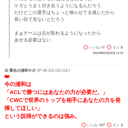
ケガとうまく付き合うようになるんだろう
だけどこの選手はちょっと拗らせてる感じだから
長い目で見ないとだろう
まぁチームは点が取れるようになったから
あせる必要はない
いいね
11
ダメ
8
2023年06月29日 12:57
16 匿名の浦和サポ
(IP:49.110.163.114 )
今の浦和は
「ACLで勝つにはあなたの力が必要だ。」
「CWCで世界のトップを相手にあなたの力を発
揮してほしい」
という説得ができるのは強み。
いいね
157
ダメ
2