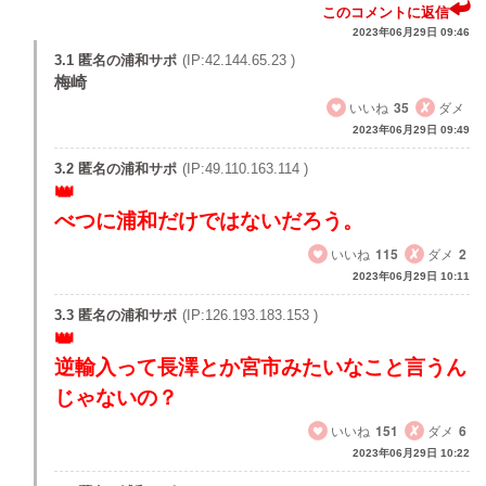
このコメントに返信
2023年06月29日 09:46
3.1 匿名の浦和サポ
(IP:42.144.65.23 )
梅崎
いいね
35
ダメ
2023年06月29日 09:49
3.2 匿名の浦和サポ
(IP:49.110.163.114 )
べつに浦和だけではないだろう。
いいね
115
ダメ
2
2023年06月29日 10:11
3.3 匿名の浦和サポ
(IP:126.193.183.153 )
逆輸入って長澤とか宮市みたいなこと言うん
じゃないの？
いいね
151
ダメ
6
2023年06月29日 10:22