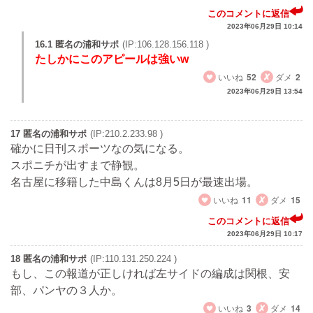
このコメントに返信
2023年06月29日 10:14
16.1 匿名の浦和サポ
(IP:106.128.156.118 )
たしかにこのアピールは強いw
いいね
52
ダメ
2
2023年06月29日 13:54
17 匿名の浦和サポ
(IP:210.2.233.98 )
確かに日刊スポーツなの気になる。
スポニチが出すまで静観。
名古屋に移籍した中島くんは8月5日が最速出場。
いいね
11
ダメ
15
このコメントに返信
2023年06月29日 10:17
18 匿名の浦和サポ
(IP:110.131.250.224 )
もし、この報道が正しければ左サイドの編成は関根、安
部、パンヤの３人か。
いいね
3
ダメ
14