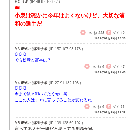
9.2 サポ
(IP:49.97.106.47 )
小泉は確かに今年はよくないけど、大切な浦
和の選手だ
いいね
228
ダメ
10
2023年06月29日 10:25
9.3 匿名の浦和サポ
(IP:157.107.93.178 )
でも松崎と宮本は？
いいね
6
ダメ
47
2023年06月29日 11:45
9.4 匿名の浦和サポ
(IP:27.91.182.196 )
今まで散々叩いてたくせに笑
ここの人はすぐに言ってることが変わるね
いいね
6
ダメ
35
2023年06月29日 18:28
9.5 匿名の浦和サポ
(IP:106.128.69.102 )
言ってる人が一緒だと思ってる思考が草