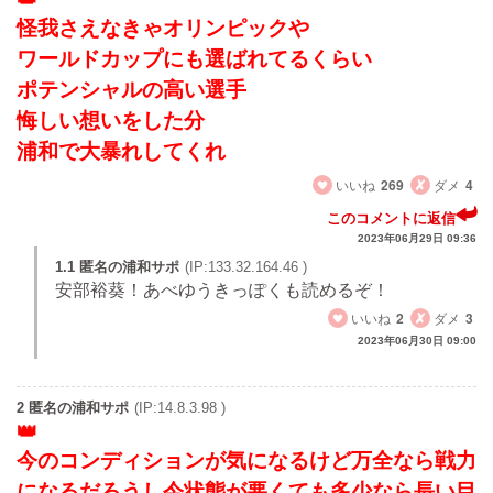
怪我さえなきゃオリンピックや
ワールドカップにも選ばれてるくらい
ポテンシャルの高い選手
悔しい想いをした分
浦和で大暴れしてくれ
いいね
269
ダメ
4
このコメントに返信
2023年06月29日 09:36
1.1 匿名の浦和サポ
(IP:133.32.164.46 )
安部裕葵！あべゆうきっぽくも読めるぞ！
いいね
2
ダメ
3
2023年06月30日 09:00
2 匿名の浦和サポ
(IP:14.8.3.98 )
今のコンディションが気になるけど万全なら戦力
になるだろうし今状態が悪くても多少なら長い目