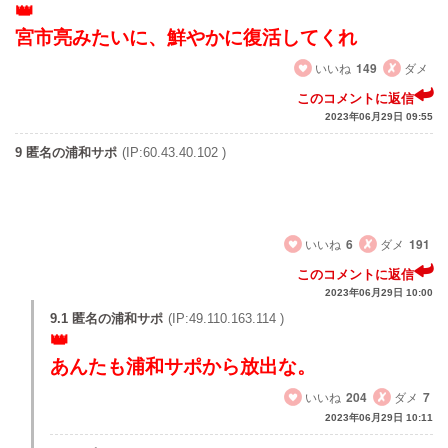
宮市亮みたいに、鮮やかに復活してくれ
いいね
149
ダメ
このコメントに返信
2023年06月29日 09:55
9 匿名の浦和サポ
(IP:60.43.40.102 )
これで小泉は放出だな 浦和サポ待望の退団だ みんな喜ぶ
だろうな
いいね
6
ダメ
191
このコメントに返信
2023年06月29日 10:00
9.1 匿名の浦和サポ
(IP:49.110.163.114 )
あんたも浦和サポから放出な。
いいね
204
ダメ
7
2023年06月29日 10:11