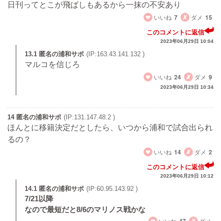
日刊ってとこが飛ばしもあるから一抹の不安あり
いいね
7
ダメ
15
このコメントに返信
2023年06月29日 10:04
13.1 匿名の浦和サポ
(IP:163.43.141.132 )
マルコを信じろ
いいね
24
ダメ
9
2023年06月29日 10:34
14 匿名の浦和サポ
(IP:131.147.48.2 )
ほんとに移籍決定だとしたら、いつから浦和で試合出られ
るの？
いいね
14
ダメ
2
このコメントに返信
2023年06月29日 10:12
14.1 匿名の浦和サポ
(IP:60.95.143.92 )
7/21以降
なので最短だと8/6のマリノス戦かな
いいね
ダメ