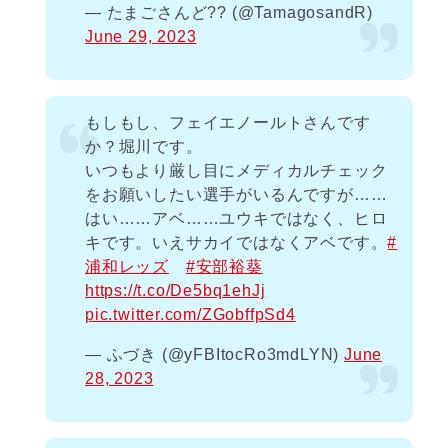
— たまごさんど?? (@TamagosandR)
June 29, 2023
もしもし、フェイエノールトさんです
か？堀川です。
いつもより厳し目にメディカルチェック
をお願いしたい選手がいるんですが……
はい……アベ……ユウキではなく、ヒロ
キです。いえサカイではなくアベです。
#
浦和レッズ
#安部裕葵
https://t.co/De5bq1ehJj
pic.twitter.com/ZGobffpSd4
— ふづき (@yFBItocRo3mdLYN)
June
28, 2023