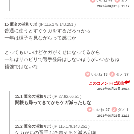
47
2023年06月29日 11:17
15 匿名の浦和サポ
(IP:115.179.143.251 )
普通に使うとすぐケガをするだろうから
一年は様子を見ながらって感じか
とってもいいけどケガがくせになってるから
一年はリハビリで選手登録はしないほうがいいかもね
補強ではないな
いいね
13
ダメ
37
このコメントに返信
2023年06月29日 10:14
15.1 匿名の浦和サポ
(IP:27.92.66.51 )
関根も帰ってきてからケガ減ったしな
いいね
27
ダメ
1
2023年06月29日 12:16
15.2 匿名の浦和サポ
(IP:115.179.143.251 )
ケガがちの選手も25超えると減る印象