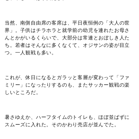
当然、南側自由席の客席は、平日夜恒例の「大人の世
界」。子供はチラホラと就学前の幼児を連れたお母さ
んとかがいるくらいで、大部分は常連とおぼしき人た
ち。若者はそんなに多くなくて、オジサンの姿が目立
つ。一人観戦も多い。
これが、休日になるとガラッと客層が変わって「ファ
ミリー」になったりするのも、またサッカー観戦の楽
しいところだ。
暑さゆえか、ハーフタイムのトイレも、ほぼ並ばずに
スムーズに入れた。そのかわり売店が並んでた。