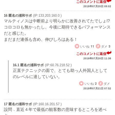
このコメントに返信
2018年07月20日 09:02
16 匿名の浦和サポ
(IP:133.203.160.0 )
マルティノスは中断前より明らかに改善されてたでしょ!?
コロコロも無かったし、今後に期待できるパフォーマンス
だと感じた。
まだまだ連係も含め、伸びしろはある！
いいね
11
ダメ
3
このコメントに返信
2018年07月20日 11:38
16.1 匿名の浦和サポ
(IP:60.76.218.52 )
正直テクニックの面で、とても助っ人外国人として
のレベルに達していない。
いいね
2
ダメ
2018年07月21日 07:52
17 匿名の浦和サポ
(IP:160.16.201.57 )
設問．直近４年で最低の観客数の意味するところを述べ