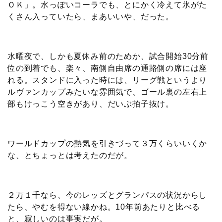
ＯＫ」。水っぽいコーラでも、とにかく冷えて氷がた
くさん入っていたら、まあいいや、だった。
水曜夜で、しかも夏休み前のためか、試合開始30分前
位の到着でも、楽々、南側自由席の通路側の席には座
れる。スタンドに入った時には、リーグ戦というより
ルヴァンカップみたいな雰囲気で、ゴール裏の左右上
部もけっこう空きがあり、だいぶ拍子抜け。
ワールドカップの熱気を引きづって３万くらいいくか
な、とちょっとは考えたのだが。
２万１千なら、今のレッズとグランパスの状況からし
たら、やむを得ない線かね。10年前あたりと比べる
と、寂しいのは事実だが。