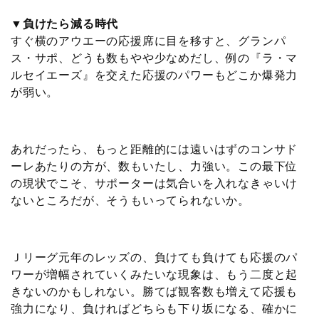
▼負けたら減る時代
すぐ横のアウエーの応援席に目を移すと、グランパ
ス・サポ、どうも数もやや少なめだし、例の『ラ・マ
ルセイエーズ』を交えた応援のパワーもどこか爆発力
が弱い。
あれだったら、もっと距離的には遠いはずのコンサド
ーレあたりの方が、数もいたし、力強い。この最下位
の現状でこそ、サポーターは気合いを入れなきゃいけ
ないところだが、そうもいってられないか。
Ｊリーグ元年のレッズの、負けても負けても応援のパ
ワーが増幅されていくみたいな現象は、もう二度と起
きないのかもしれない。勝てば観客数も増えて応援も
強力になり、負ければどちらも下り坂になる、確かに