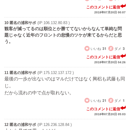
このコメントに返信
2018年07月20日 00:07
10 匿名の浦和サポ
(IP:106.132.80.83 )
観客が減ってるのは順位とか勝ててないからなんて単純な問
題じゃなく近年のフロントの怠慢のツケが来てるからだと思
う。
いいね
31
ダメ
3
このコメントに返信
2018年07月20日 04:26
11 匿名の浦和サポ
(IP:175.132.137.172 )
最後の一歩が出ないのはマルだけではなく興梠も武藤も同
じ。
だから流れの中で点が取れない。
いいね
21
ダメ
1
このコメントに返信
2018年07月20日 05:03
12 匿名の浦和サポ
(IP:126.236.128.84 )