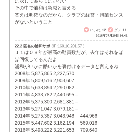
は決して落ちてはいない
その中で浦和は急減と言える
答えは明確なのだから、クラブの経営・興業センス
がないということ
いいね
12
ダメ
11
2018年07月20日 16:41
22.2 匿名の浦和サポ
(IP:160.16.201.57 )
Ｊ１は０８年が最高の動員数だが、去年はそれをほ
ぼ回復してるんだよ
浦和がいかに酷いかを裏付けるデータと言えるね
2008年 5,875,865 2,227,570 –
2009年 5,809,516 2,903,607 –
2010年 5,638,894 2,290,082 –
2011年 4,833,782 2,440,695 –
2012年 5,375,300 2,681,881 –
2013年 5,271,047 3,079,181 –
2014年 5,275,387 3,043,948 444,966
2015年 5,447,602 3,162,194 569,016
2016年 5,498,222 3,221,653 709,640