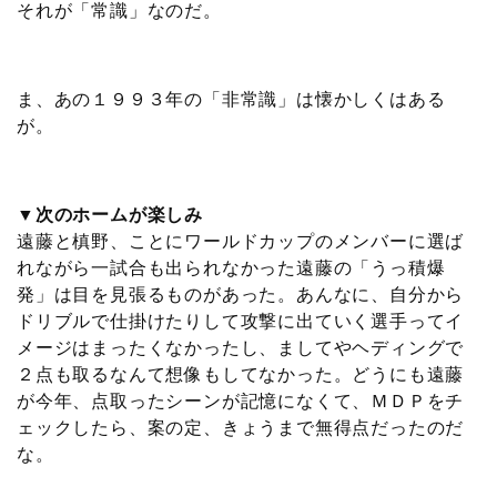
それが「常識」なのだ。
ま、あの１９９３年の「非常識」は懐かしくはある
が。
▼次のホームが楽しみ
遠藤と槙野、ことにワールドカップのメンバーに選ば
れながら一試合も出られなかった遠藤の「うっ積爆
発」は目を見張るものがあった。あんなに、自分から
ドリブルで仕掛けたりして攻撃に出ていく選手ってイ
メージはまったくなかったし、ましてやヘディングで
２点も取るなんて想像もしてなかった。どうにも遠藤
が今年、点取ったシーンが記憶になくて、ＭＤＰをチ
ェックしたら、案の定、きょうまで無得点だったのだ
な。