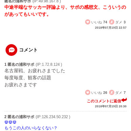
匿名の浦和サポ
(IP:49.98.167.8 )
中途半端なサッカー評論より、サポの感想文、こういうの
があってもいいです。
いいね
74
ダメ
3
2018年07月19日 22:57
コメント
1 匿名の浦和サポ
(IP:1.72.8.124 )
名古屋戦、お疲れさまでした
毎度毎度、観客の話題
お疲れさまです
いいね
26
ダメ
7
このコメントに返信
2018年07月19日 20:30
2 匿名の浦和サポ
(IP:126.234.50.232 )
もうこの人のいらなくない？