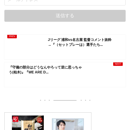
Jリーグ 浦和vs名古屋 監督コメント抜粋
→『（セットプレーは）選手たち...
『守備の部分はどうなんやろって逆に思っちゃ
う(柏木)』『WE ARE D...