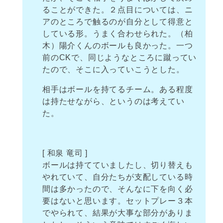
ることができた。２点目については、ニ
アのところで触るのが自分として得意と
している形。うまく合わせられた。（柏
木）陽介くんのボールも良かった。一つ
前のCKで、同じようなところに蹴ってい
たので、そこに入っていこうとした。
相手はボールを持てるチーム。ある程度
は持たせながら、というのは考えてい
た。
[ 和泉 竜司 ]
ボールは持てていましたし、切り替えも
やれていて、自分たちが支配している時
間は多かったので、そんなに下を向く必
要はないと思います。セットプレー３本
でやられて、結果が大事な部分がありま