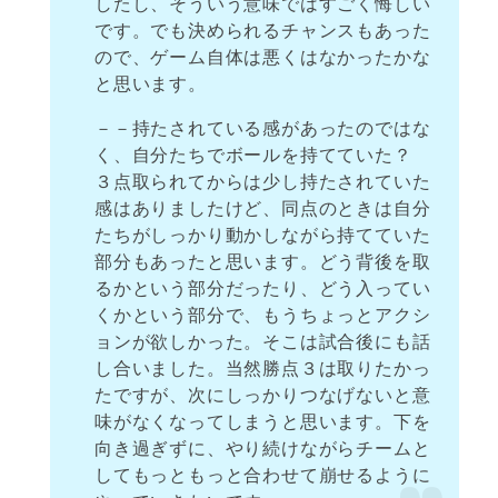
したし、そういう意味ではすごく悔しい
です。でも決められるチャンスもあった
ので、ゲーム自体は悪くはなかったかな
と思います。
－－持たされている感があったのではな
く、自分たちでボールを持てていた？
３点取られてからは少し持たされていた
感はありましたけど、同点のときは自分
たちがしっかり動かしながら持てていた
部分もあったと思います。どう背後を取
るかという部分だったり、どう入ってい
くかという部分で、もうちょっとアクシ
ョンが欲しかった。そこは試合後にも話
し合いました。当然勝点３は取りたかっ
たですが、次にしっかりつなげないと意
味がなくなってしまうと思います。下を
向き過ぎずに、やり続けながらチームと
してもっともっと合わせて崩せるように