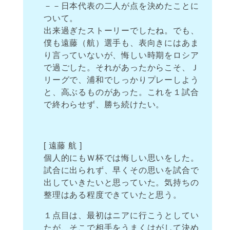
－－日本代表の二人が点を決めたことに
ついて。
出来過ぎたストーリーでしたね。でも、
僕も遠藤（航）選手も、表向きにはあま
り言っていないが、悔しい時期をロシア
で過ごした。それがあったからこそ、Ｊ
リーグで、浦和でしっかりプレーしよう
と、高ぶるものがあった。これを１試合
で終わらせず、勝ち続けたい。
[ 遠藤 航 ]
個人的にもＷ杯では悔しい思いをした。
試合に出られず、早くその思いを試合で
出していきたいと思っていた。気持ちの
整理はある程度できていたと思う。
１点目は、最初はニアに行こうとしてい
たが、そこで相手をうまくはがして決め