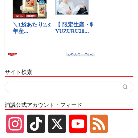
サイト検索
浦議公式アカウント・フィード
I
T
X
Y
F