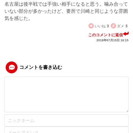
名古屋は後半戦では手強い相手になると思う。噛み合って
いない部分が多かったけど、要所で川崎と同じような雰囲
気を感じた。
いいね
3
ダメ
5
このコメントに返信
2018年07月19日 16:15
コメントを書き込む