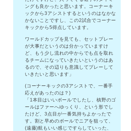
ングも良かったと思います。コーナーキ
ックから3アシストするというのはなかな
かないことですし、この2試合でコーナー
キックから5得点しています。
ワールドカップを見ても、セットプレー
が大事だというのは分かっていますけ
ど、もう少し流れの中からでも点を取れ
るチームになっていきたいというのはあ
るので、その辺りも意識してプレーして
いきたいと思います」
(コーナーキックの3アシストで、一番手
応えがあったのは？)
「1本目はいいボールでしたし、槙野のゴ
ールはファーへゆっくり、という形でし
たけど、3点目が一番気持ちよかったで
す。割と早めのボールでニアを狙って、
(遠藤)航もいい感じですらしていった、