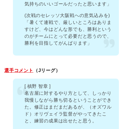
気持ちのいいゴールだったと思います」
(次戦のセレッソ大阪戦への意気込みを)
「暑くて連戦で、厳しいところはありま
すけど、今はどんな形でも、勝利という
のがチームにとって必要だと思うので、
勝利を目指してがんばります」
選手コメント
（Jリーグ）
[ 槙野 智章 ]
名古屋に対するやり方として、しっかり
我慢しながら勝ち切るということができ
た。修正はまだまだあるが、（オズワル
ド）オリヴェイラ監督がやってきたこ
と、練習の成果は出せたと思う。