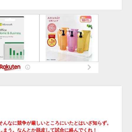
そんなに競争が厳しいところにいたとはいざ知らず。
しまう。なんとか脱皮して試合に絡んでくれ！