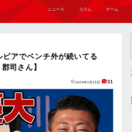
ニュース
コラム
ゲーム
ルビアでベンチ外が続いてる
 郡司さん】
31
2023年3月15日