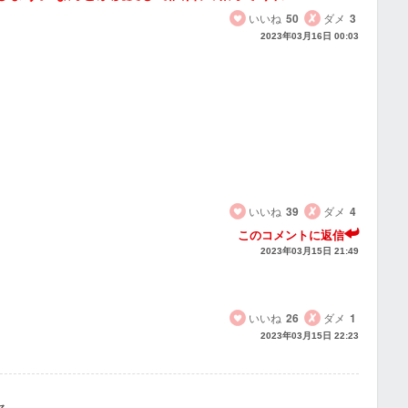
いいね
50
ダメ
3
2023年03月16日 00:03
いいね
39
ダメ
4
このコメントに返信
2023年03月15日 21:49
いいね
26
ダメ
1
2023年03月15日 22:23