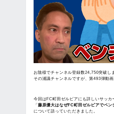
お陰様でチャンネル登録数24,750突破し
その浦議チャンネルですが、第493弾動
今回はFC町田ゼルビアにも詳しいサッカ
「
藤原優大はなぜFC町田ゼルビアでベン
について語っていただきました。