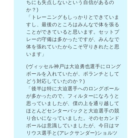
ちにも失点しないという自信があるの
か？)
「トレーニングもしっかりとできていま
すし、最後のところはみんなで体を張る
ことができていると思います。セットプ
レーの守備は多かったですが、みんなで
体を張れていたからこそ守りきれたと思
います」
(ヴィッセル神戸は大迫勇也選手にロング
ボールを入れていたが、ボランチとして
どう対応していたのか？)
「後半は特に大迫選手へのロングボール
が多かったので、フィルターになろうと
思っていましたが、僕の上を通り越して
ほとんどセンターバックと大迫選手の競
り合いになっていました。そのセカンド
ボールは意識していましたが、今日はマ
リウス選手と(アレクサンダー)ショルツ