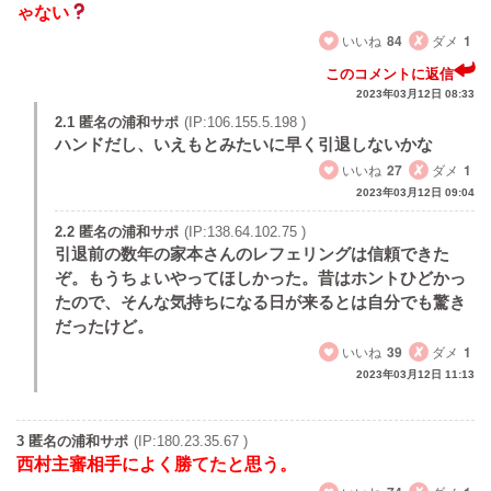
ゃない
いいね
84
ダメ
1
このコメントに返信
2023年03月12日 08:33
2.1 匿名の浦和サポ
(IP:106.155.5.198 )
ハンドだし、いえもとみたいに早く引退しないかな
いいね
27
ダメ
1
2023年03月12日 09:04
2.2 匿名の浦和サポ
(IP:138.64.102.75 )
引退前の数年の家本さんのレフェリングは信頼できた
ぞ。もうちょいやってほしかった。昔はホントひどかっ
たので、そんな気持ちになる日が来るとは自分でも驚き
だったけど。
いいね
39
ダメ
1
2023年03月12日 11:13
3 匿名の浦和サポ
(IP:180.23.35.67 )
西村主審相手によく勝てたと思う。