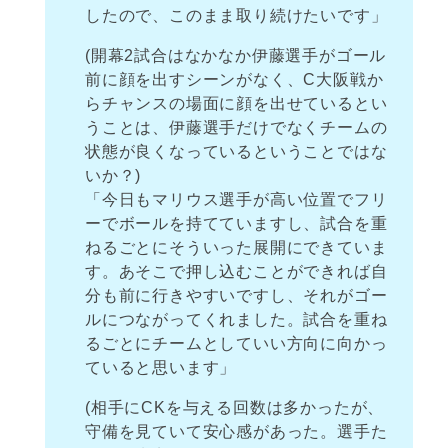
したので、このまま取り続けたいです」
(開幕2試合はなかなか伊藤選手がゴール
前に顔を出すシーンがなく、C大阪戦か
らチャンスの場面に顔を出せているとい
うことは、伊藤選手だけでなくチームの
状態が良くなっているということではな
いか？)
「今日もマリウス選手が高い位置でフリ
ーでボールを持てていますし、試合を重
ねるごとにそういった展開にできていま
す。あそこで押し込むことができれば自
分も前に行きやすいですし、それがゴー
ルにつながってくれました。試合を重ね
るごとにチームとしていい方向に向かっ
ていると思います」
(相手にCKを与える回数は多かったが、
守備を見ていて安心感があった。選手た