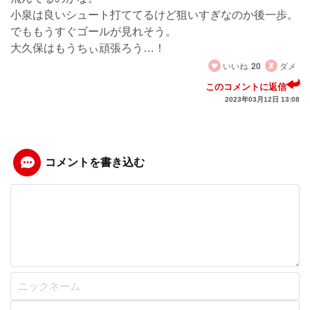
小泉は良いシュート打ててるけど狙いすぎなのか後一歩。
でももうすぐゴールが見れそう。
大久保はもうちぃ頑張ろう…！
いいね
20
ダメ
このコメントに返信
2023年03月12日 13:08
コメントを書き込む