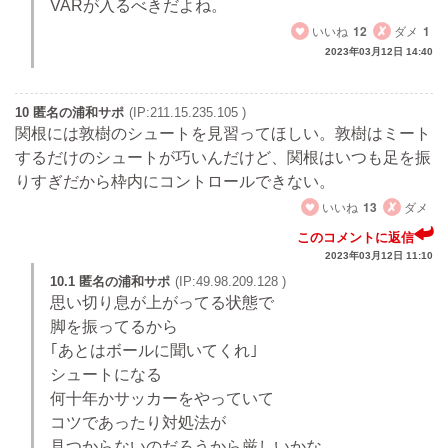
VARが入るべきだよね。
いいね
12
ダメ
1
2023年03月12日 14:40
10 匿名の浦和サポ
(IP:211.15.235.105 )
関根には敦樹のシュートを見習ってほしい。敦樹はミート
するだけのシュートが巧いんだけど、関根はいつも足を振
りすぎだから枠内にコントロールできない。
いいね
13
ダメ
このコメントに返信
2023年03月12日 11:10
10.1 匿名の浦和サポ
(IP:49.98.209.128 )
思い切り息が上がってる状態で
脚を振ってるから
｢あとはボールに聞いてくれ｣
シュートになる
何十年かサッカーをやっていて
コツであったり対処法が
見つからないのだろうから厳しいかな