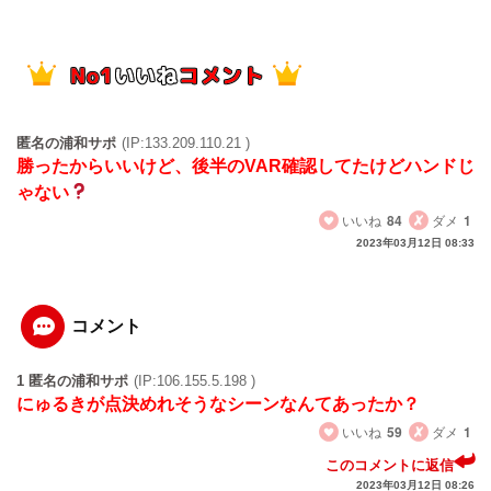
匿名の浦和サポ
(IP:133.209.110.21 )
勝ったからいいけど、後半のVAR確認してたけどハンドじ
ゃない
いいね
84
ダメ
1
2023年03月12日 08:33
コメント
1 匿名の浦和サポ
(IP:106.155.5.198 )
にゅるきが点決めれそうなシーンなんてあったか？
いいね
59
ダメ
1
このコメントに返信
2023年03月12日 08:26