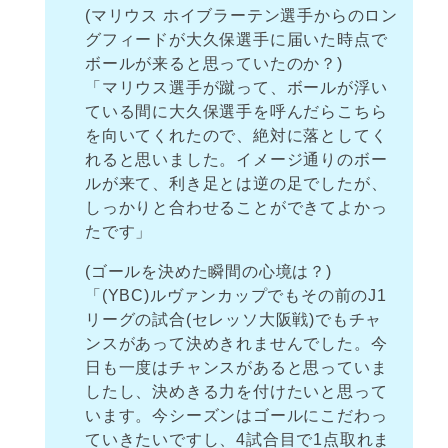
(マリウス ホイブラーテン選手からのロン
グフィードが大久保選手に届いた時点で
ボールが来ると思っていたのか？)
「マリウス選手が蹴って、ボールが浮い
ている間に大久保選手を呼んだらこちら
を向いてくれたので、絶対に落としてく
れると思いました。イメージ通りのボー
ルが来て、利き足とは逆の足でしたが、
しっかりと合わせることができてよかっ
たです」
(ゴールを決めた瞬間の心境は？)
「(YBC)ルヴァンカップでもその前のJ1
リーグの試合(セレッソ大阪戦)でもチャ
ンスがあって決めきれませんでした。今
日も一度はチャンスがあると思っていま
したし、決めきる力を付けたいと思って
います。今シーズンはゴールにこだわっ
ていきたいですし、4試合目で1点取れま