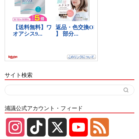
サイト検索
浦議公式アカウント・フィード
I
T
X
Y
F