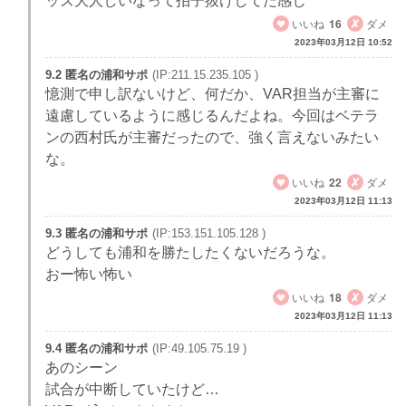
ッズ大人しいなって拍子抜けしてた感じ
いいね
16
ダメ
2023年03月12日 10:52
9.2 匿名の浦和サポ
(IP:211.15.235.105 )
憶測で申し訳ないけど、何だか、VAR担当が主審に
遠慮しているように感じるんだよね。今回はベテラ
ンの西村氏が主審だったので、強く言えないみたい
な。
いいね
22
ダメ
2023年03月12日 11:13
9.3 匿名の浦和サポ
(IP:153.151.105.128 )
どうしても浦和を勝たしたくないだろうな。
おー怖い怖い
いいね
18
ダメ
2023年03月12日 11:13
9.4 匿名の浦和サポ
(IP:49.105.75.19 )
あのシーン
試合が中断していたけど…