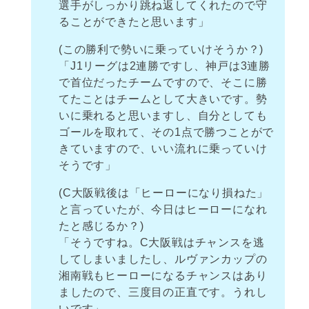
選手がしっかり跳ね返してくれたので守
ることができたと思います」
(この勝利で勢いに乗っていけそうか？)
「J1リーグは2連勝ですし、神戸は3連勝
で首位だったチームですので、そこに勝
てたことはチームとして大きいです。勢
いに乗れると思いますし、自分としても
ゴールを取れて、その1点で勝つことがで
きていますので、いい流れに乗っていけ
そうです」
(C大阪戦後は「ヒーローになり損ねた」
と言っていたが、今日はヒーローになれ
たと感じるか？)
「そうですね。C大阪戦はチャンスを逃
してしまいましたし、ルヴァンカップの
湘南戦もヒーローになるチャンスはあり
ましたので、三度目の正直です。うれし
いです」