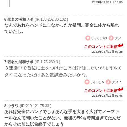
2023年03月12日 16:05
6 匿名の浦和サポ
(IP:133.202.80.102 )
なんであれをハンドにしなかったか疑問。完全に体から離れ
ていたし。
いいね
43
ダメ
このコメントに返信
2023年03月12日 09:28
7 匿名の浦和サポ
(IP:1.75.239.3 )
３連勝中で首位に土をつけたことは評価したいがようやく
タイになっただけあと数試合みたいかな。
いいね
5
ダメ
1
このコメントに返信
2023年03月12日 09:56
8 ウラワ
(IP:219.121.75.33 )
あれは完全にハンドでしょあんな手を大きく広げてノーファ
ールなんて聞いたことがない、最後のFKも時間過ぎてたんだ
からその前に試合終了でしょう