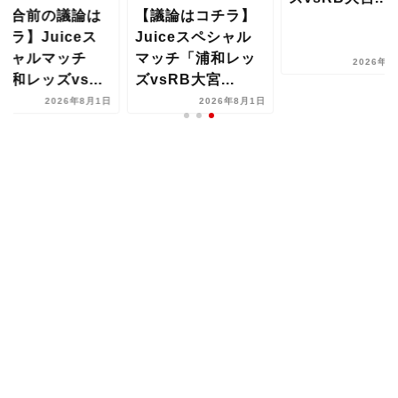
試合前の議論は
【議論はコチラ】
チラ】Juiceス
Juiceスペシャル
シャルマッチ
マッチ「浦和レッ
2026年8
浦和レッズvs...
ズvsRB大宮...
2026年8月1日
2026年8月1日