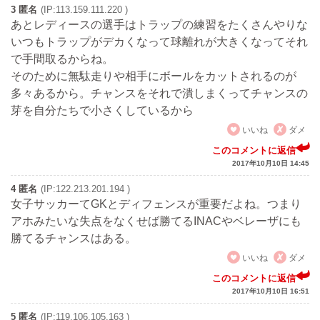
3 匿名
(IP:113.159.111.220 )
あとレディースの選手はトラップの練習をたくさんやりな
いつもトラップがデカくなって球離れが大きくなってそれ
で手間取るからね。
そのために無駄走りや相手にボールをカットされるのが
多々あるから。チャンスをそれで潰しまくってチャンスの
芽を自分たちで小さくしているから
いいね
ダメ
このコメントに返信
2017年10月10日 14:45
4 匿名
(IP:122.213.201.194 )
女子サッカーてGKとディフェンスが重要だよね。つまり
アホみたいな失点をなくせば勝てるINACやベレーザにも
勝てるチャンスはある。
いいね
ダメ
このコメントに返信
2017年10月10日 16:51
5 匿名
(IP:119.106.105.163 )