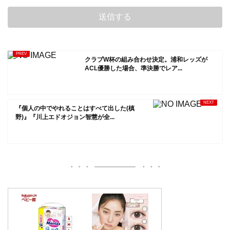
クラブW杯の組み合わせ決定。浦和レッズが
ACL優勝した場合、準決勝でレア...
『個人の中でやれることはすべて出した(槙
野)』『川上エドオジョン智慧が全...