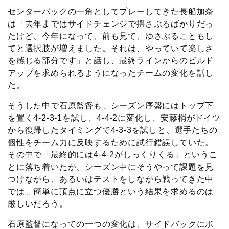
センターバックの一角としてプレーしてきた長船加奈
は「去年まではサイドチェンジで揺さぶるばかりだっ
たけど、今年になって、前も見て、ゆさぶることもし
てと選択肢が増えました。それは、やっていて楽しさ
を感じる部分です」と話し、最終ラインからのビルド
アップを求められるようになったチームの変化を話し
た。
そうした中で石原監督も、シーズン序盤にはトップ下
を置く4-2-3-1を試し、4-4-2に変化し、安藤梢がドイツ
から復帰したタイミングで4-3-3を試しと、選手たちの
個性をチーム力に反映するために試行錯誤していた。
その中で「最終的には4-4-2がしっくりくる」というこ
とに落ち着いたが、シーズン中にそうやって課題を見
つけながら、あるいはテストをしながら戦ってきた中
では、簡単に頂点に立つ優勝という結果を求めるのは
厳しいだろう。
石原監督になっての一つの変化は、サイドバックにボ