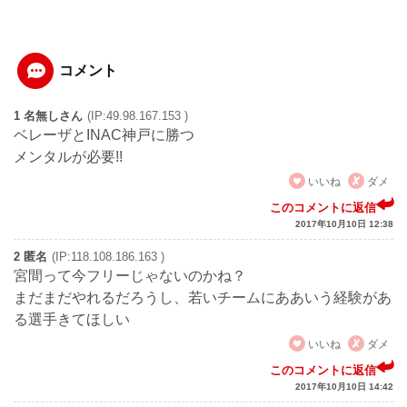
コメント
1 名無しさん
(IP:49.98.167.153 )
ベレーザとINAC神戸に勝つ
メンタルが必要!!
いいね
ダメ
このコメントに返信
2017年10月10日 12:38
2 匿名
(IP:118.108.186.163 )
宮間って今フリーじゃないのかね？
まだまだやれるだろうし、若いチームにああいう経験があ
る選手きてほしい
いいね
ダメ
このコメントに返信
2017年10月10日 14:42