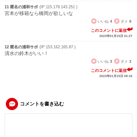
11 匿名の浦和サポ
(IP:115.179.143.251 )
宮本が移籍なら橋岡が欲しいな
いいね
4
ダメ
6
このコメントに返信
2023年01月15日 01:27
12 匿名の浦和サポ
(IP:153.162.165.87 )
清水の鈴木がいい！
いいね
3
ダメ
2
このコメントに返信
2023年01月15日 08:16
コメントを書き込む