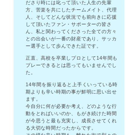
ださり時には叱って頂いた人生の先輩
方、苦楽を共にしたチームメイト、代理
人、そしてどんな状況でも前向きに応援
して頂いたファン・サポーターの皆さ
ん、私と関わってくださった全ての方々
との出会いが一番の財産であり、サッカ
ー選手として歩んできた証です。
正直、高校を卒業しプロとして14年間も
プレーできるとは思ってもいませんでし
た。
14年間を振り返ると上手くいっている時
期よりも辛い時期の事が鮮明に思い出せ
ます。
今自分に何が必要か考え、どのような行
動をとればいいのか、もがき続けた時間
が今思うと最も充実し、成長させてくれ
る大切な時間だったからです。