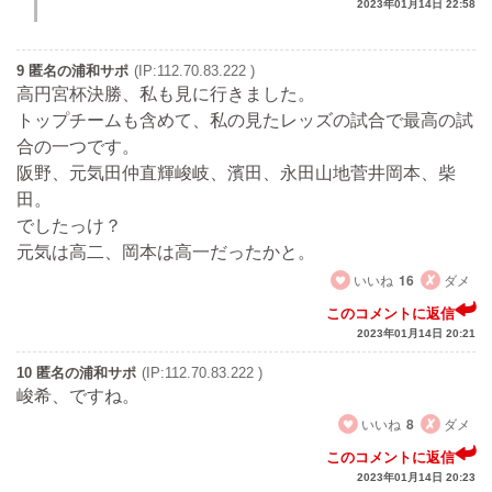
2023年01月14日 22:58
9 匿名の浦和サポ
(IP:112.70.83.222 )
高円宮杯決勝、私も見に行きました。
トップチームも含めて、私の見たレッズの試合で最高の試
合の一つです。
阪野、元気田仲直輝峻岐、濱田、永田山地菅井岡本、柴
田。
でしたっけ？
元気は高二、岡本は高一だったかと。
いいね
16
ダメ
このコメントに返信
2023年01月14日 20:21
10 匿名の浦和サポ
(IP:112.70.83.222 )
峻希、ですね。
いいね
8
ダメ
このコメントに返信
2023年01月14日 20:23