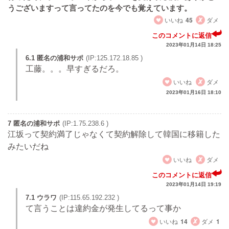
うございますって言ってたのを今でも覚えています。
いいね
45
ダメ
このコメントに返信
2023年01月14日 18:25
6.1 匿名の浦和サポ
(IP:125.172.18.85 )
工藤。。。早すぎるだろ。
いいね
ダメ
2023年01月16日 18:10
7 匿名の浦和サポ
(IP:1.75.238.6 )
江坂って契約満了じゃなくて契約解除して韓国に移籍した
みたいだね
いいね
ダメ
このコメントに返信
2023年01月14日 19:19
7.1 ウラワ
(IP:115.65.192.232 )
て言うことは違約金が発生してるって事か
いいね
14
ダメ
1