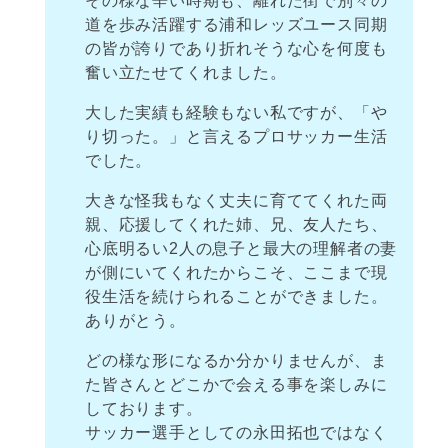
その様な辛い時期も、離れた街で別々の
道を歩み活躍する浦和レッズユース同期
の皆が誇りであり折れそうな心を何度も
奮い立たせてくれました。
大した実績も経験もない私ですが、「や
り切った。」と言えるプロサッカー生活
でした。
大きな怪我もなく丈夫に育ててくれた両
親、応援してくれた姉、兄、友人たち、
心底明るい2人の息子と最大の理解者の妻
が側にいてくれたからこそ、ここまで現
役生活を続けられることができました。
ありがとう。
どの様な形になるか分かりませんが、ま
た皆さんとどこかで会える事を楽しみに
しております。
サッカー選手としての永田拓也ではなく