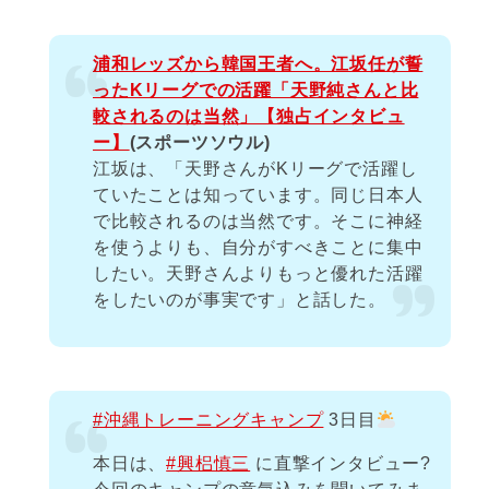
浦和レッズから韓国王者へ。江坂任が誓
ったKリーグでの活躍「天野純さんと比
較されるのは当然」【独占インタビュ
ー】
(スポーツソウル)
江坂は、「天野さんがKリーグで活躍し
ていたことは知っています。同じ日本人
で比較されるのは当然です。そこに神経
を使うよりも、自分がすべきことに集中
したい。天野さんよりもっと優れた活躍
をしたいのが事実です」と話した。
#沖縄トレーニングキャンプ
3日目
本日は、
#興梠慎三
に直撃インタビュー?️