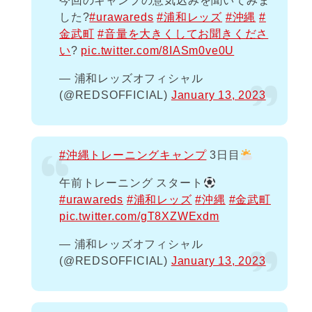
今回のキャンプの意気込みを聞いてみま
した?️
#urawareds
#浦和レッズ
#沖縄
#
金武町
#音量を大きくしてお聞きくださ
い
?
pic.twitter.com/8IASm0ve0U
— 浦和レッズオフィシャル
(@REDSOFFICIAL)
January 13, 2023
#沖縄トレーニングキャンプ
3日目
午前トレーニング スタート
#urawareds
#浦和レッズ
#沖縄
#金武町
pic.twitter.com/gT8XZWExdm
— 浦和レッズオフィシャル
(@REDSOFFICIAL)
January 13, 2023