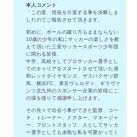
本人コメント
「この度、現役を引退する事を決断しま
したのでご報告させて頂きます。
初めに、ボールの蹴り方もままならない
10歳の少年の私にサッカーの楽しさを教
えて頂いた三室サッカースポーツ少年団
に関わる皆様。
中学、高校そしてプロサッカー選手とし
てのキャリアをスタートさせて頂いた浦
和レッドダイヤモンズ、ザスパクサツ群
馬、横浜FC、東京ヴェルディ、ギラヴァ
ンツ北九州のスポンサー企業の皆様にこ
の場を借りて感謝申し上げます。
その先々で出会う事ができた監督、コー
チ、トレーナー、ドクター、マネージャ
ー、フロントスタッフ、人としてサッカ
ー選手としても未熟な私を可愛がってく