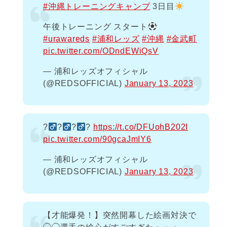
#沖縄トレーニングキャンプ
3日目
午後トレーニング スタート
#urawareds
#浦和レッズ
#沖縄
#金武町
pic.twitter.com/ODndEWiQsV
— 浦和レッズオフィシャル
(@REDSOFFICIAL)
January 13, 2023
?‍
?‍
?‍
?
https://t.co/DFUohB202I
pic.twitter.com/90gcaJmIY6
— 浦和レッズオフィシャル
(@REDSOFFICIAL)
January 13, 2023
【才能爆発！】突然開幕した絵画対決で