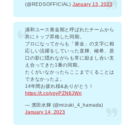
(@REDSOFFICIAL)
January 13, 2023
浦和ユース黄金期と呼ばれたチームから
共にトップ昇格した同期。
プロになってからも「黄金」の文字に相
応しい活躍をしていった直輝、峻希、原
口の影に隠れながらも常に励まし合い支
え合ってきた1番の同期。
たくがいなかったらここまでくることは
できなかったよ。
14年間お疲れ様&ありがとう！
https://t.co/yoyPZN6JWn
— 濱田水輝 (@mizuki_4_hamada)
January 14, 2023