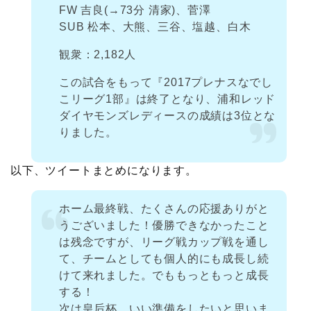
FW 吉良(→73分 清家)、菅澤
SUB 松本、大熊、三谷、塩越、白木
観衆：2,182人
この試合をもって『2017プレナスなでし
こリーグ1部』は終了となり、浦和レッド
ダイヤモンズレディースの成績は3位とな
りました。
以下、ツイートまとめになります。
ホーム最終戦、たくさんの応援ありがと
うございました！優勝できなかったこと
は残念ですが、リーグ戦カップ戦を通し
て、チームとしても個人的にも成長し続
けて来れました。でももっともっと成長
する！
次は皇后杯。いい準備をしたいと思いま