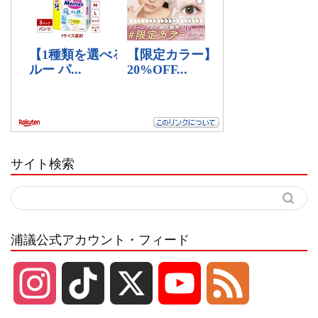
サイト検索
浦議公式アカウント・フィード
I
T
X
Y
F