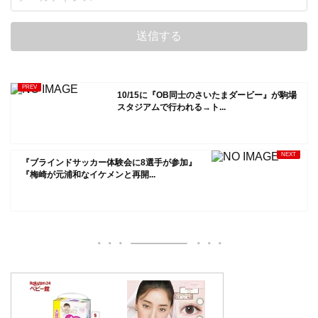
10/15に『OB同士のさいたまダービー』が駒場
スタジアムで行われる→ト...
『ブラインドサッカー体験会に8選手が参加』
『梅崎が元浦和なイケメンと再開...