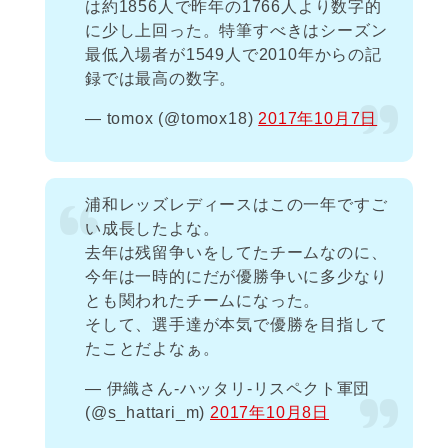
は約1856人で昨年の1766人より数字的
に少し上回った。特筆すべきはシーズン
最低入場者が1549人で2010年からの記
録では最高の数字。
— tomox (@tomox18)
2017年10月7日
浦和レッズレディースはこの一年ですご
い成長したよな。
去年は残留争いをしてたチームなのに、
今年は一時的にだが優勝争いに多少なり
とも関われたチームになった。
そして、選手達が本気で優勝を目指して
たことだよなぁ。
— 伊織さん-ハッタリ-リスペクト軍団
(@s_hattari_m)
2017年10月8日