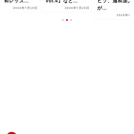
浦和レッズ...
Vol.4』など...
ヒソ、浦和加入
が...
2026年7月19日
2026年7月20日
2026年7月