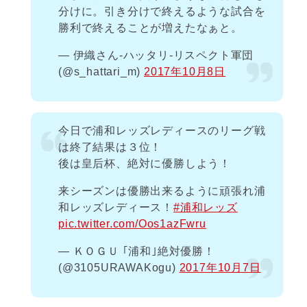
分けに。引き分けで終えるような試合を
勝利で終えることが増えたなぁと。
— 伊織さん-ハッタリ-リスペクト軍団
(@s_hattari_m)
2017年10月8日
今日で浦和レッズレディースのリーグ戦
は終了結果は３位！
後は皇后杯、絶対に優勝しよう！
来シーズンは優勝出来るように頑張れ浦
和レッズレディース！
#浦和レッズ
pic.twitter.com/Oos1azFwru
— ＫＯＧＵ ｢浦和｣絶対優勝！
(@3105URAWAKogu)
2017年10月7日