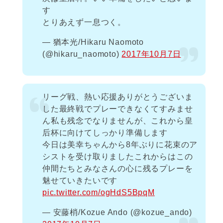
す
とりあえず一息つく。
— 猶本光/Hikaru Naomoto
(@hikaru_naomoto)
2017年10月7日
リーグ戦、熱い応援ありがとうございま
した最終戦でプレーできなくてすみませ
ん私も残念でなりませんが、これから皇
后杯に向けてしっかり準備します
今日は美幸ちゃんから8年ぶりに花束のア
シストを受け取りましたこれからはこの
仲間たちとみなさんの心に残るプレーを
魅せていきたいです
pic.twitter.com/ogHdS5BpqM
— 安藤梢/Kozue Ando (@kozue_ando)