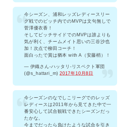
今シーズン、浦和レッズレディースリー
グ戦でのピッチ内でのMVPは文句無しで
菅澤優衣香！
そしてピッチサイドでのMVPは誰よりも
気が利く、チームメイト思いの三谷沙也
加！次点で柳田コーチ！
面白ったで賞は猶本 with A（安藤梢）！
— 伊織さん-ハッタリ-リスペクト軍団
(@s_hattari_m)
2017年10月8日
今シーズンのなでしこリーグでのレッズ
レディースは2011年から見てきた中で一
番安心して試合観戦できたシーズンだっ
たかな。
今までだったら負けたような試合を引き