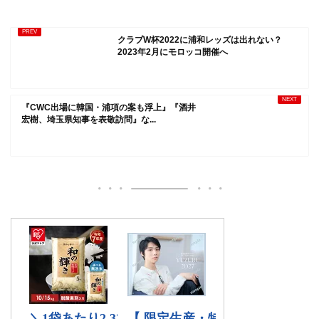
クラブW杯2022に浦和レッズは出れない？
2023年2月にモロッコ開催へ
『CWC出場に韓国・浦項の案も浮上』『酒井
宏樹、埼玉県知事を表敬訪問』な...