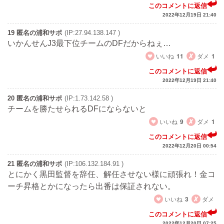
このコメントに返信
2022年12月19日 21:40
19 匿名の浦和サポ
(IP:27.94.138.147 )
いかんせんJ3最下位チームのDFだからねぇ…
いいね
11
ダメ
1
このコメントに返信
2022年12月19日 21:40
20 匿名の浦和サポ
(IP:1.73.142.58 )
チームを勝たせられるDFにならないと
いいね
9
ダメ
1
このコメントに返信
2022年12月20日 00:54
21 匿名の浦和サポ
(IP:106.132.184.91 )
とにかく黒田監督を辞任、解任させない様に頑張れ！金コ
ーチ昇格とかになったら出番は保証されない。
いいね
3
ダメ
このコメントに返信
2022年12月20日 07:25