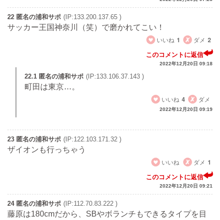
22 匿名の浦和サポ
(IP:133.200.137.65 )
サッカー王国神奈川（笑）で磨かれてこい！
いいね
1
ダメ
2
このコメントに返信
2022年12月20日 09:18
22.1 匿名の浦和サポ
(IP:133.106.37.143 )
町田は東京…。
いいね
4
ダメ
2022年12月20日 09:19
23 匿名の浦和サポ
(IP:122.103.171.32 )
ザイオンも行っちゃう
いいね
ダメ
1
このコメントに返信
2022年12月20日 09:21
24 匿名の浦和サポ
(IP:112.70.83.222 )
藤原は180cmだから、SBやボランチもできるタイプを目