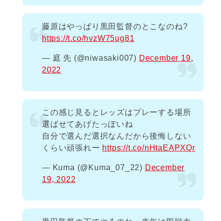
藤原はやっぱり黒田監督のとこなのね?
https://t.co/hvzW75ug81
— 庭 先 (@niwasaki007)
December 19,
2022
この感じ見るとレッズはプレーする場所
選ばせてあげたっぽいね
自分で選んだ選択なんだから後悔しない
くらい頑張れー
https://t.co/nHtaEAPXQr
— Kuma (@Kuma_07_22)
December
19, 2022