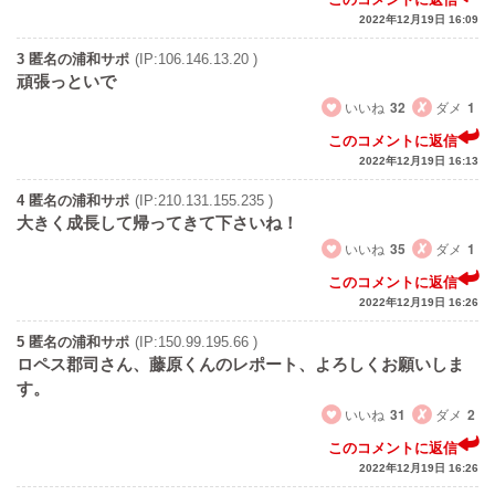
2022年12月19日 16:09
3 匿名の浦和サポ
(IP:106.146.13.20 )
頑張っといで
いいね
32
ダメ
1
このコメントに返信
2022年12月19日 16:13
4 匿名の浦和サポ
(IP:210.131.155.235 )
大きく成長して帰ってきて下さいね！
いいね
35
ダメ
1
このコメントに返信
2022年12月19日 16:26
5 匿名の浦和サポ
(IP:150.99.195.66 )
ロペス郡司さん、藤原くんのレポート、よろしくお願いしま
す。
いいね
31
ダメ
2
このコメントに返信
2022年12月19日 16:26