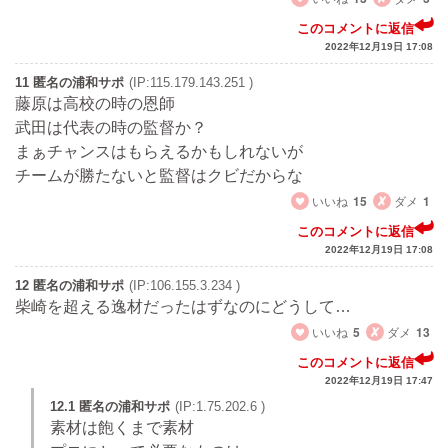
このコメントに返信
2022年12月19日 17:08
11 匿名の浦和サポ
(IP:115.179.143.251 )
藤原は高校の時の恩師
武田は代表の時の監督か？
まぁチャンスはもらえるかもしれないが
チームが勝たないと監督はクビだからな
いいね
15
ダメ
1
このコメントに返信
2022年12月19日 17:08
12 匿名の浦和サポ
(IP:106.155.3.234 )
柴崎を超える逸材だったはずなのにどうして…
いいね
5
ダメ
13
このコメントに返信
2022年12月19日 17:47
12.1 匿名の浦和サポ
(IP:1.75.202.6 )
素材は飽くまで素材