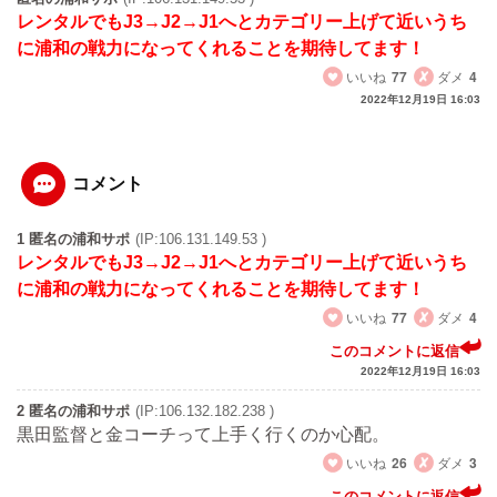
レンタルでもJ3→J2→J1へとカテゴリー上げて近いうち
に浦和の戦力になってくれることを期待してます！
いいね
77
ダメ
4
2022年12月19日 16:03
コメント
1 匿名の浦和サポ
(IP:106.131.149.53 )
レンタルでもJ3→J2→J1へとカテゴリー上げて近いうち
に浦和の戦力になってくれることを期待してます！
いいね
77
ダメ
4
このコメントに返信
2022年12月19日 16:03
2 匿名の浦和サポ
(IP:106.132.182.238 )
黒田監督と金コーチって上手く行くのか心配。
いいね
26
ダメ
3
このコメントに返信