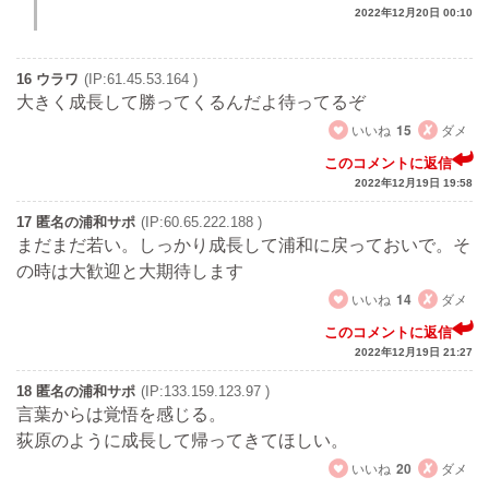
2022年12月20日 00:10
16 ウラワ
(IP:61.45.53.164 )
大きく成長して勝ってくるんだよ待ってるぞ
いいね
15
ダメ
このコメントに返信
2022年12月19日 19:58
17 匿名の浦和サポ
(IP:60.65.222.188 )
まだまだ若い。しっかり成長して浦和に戻っておいで。そ
の時は大歓迎と大期待します
いいね
14
ダメ
このコメントに返信
2022年12月19日 21:27
18 匿名の浦和サポ
(IP:133.159.123.97 )
言葉からは覚悟を感じる。
荻原のように成長して帰ってきてほしい。
いいね
20
ダメ