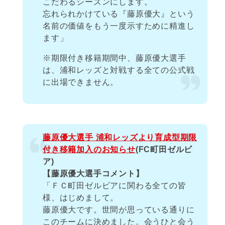
こだわるシーズンにします。
忘れられかけている『藤原優大』という
名前の価値をもう一度示すために精進し
ます」
※期限付き移籍期間中、藤原優大選手
は、浦和レッズと対戦する全ての公式戦
に出場できません。
藤原優大選手 浦和レッズより育成型期限
付き移籍加入のお知らせ
(FC町田ゼルビ
ア)
【藤原優大選手コメント】
「ＦＣ町田ゼルビアに関わる全ての皆
様、はじめまして。
藤原優大です。世間が思っている通りに
このチームに決めました。会うひと会う