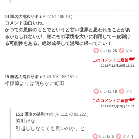
14 匿名の浦和サポ
(IP:27.84.185.18 )
コメント面白いわ。
かつての恩師のもとでというと甘い世界と思われることがあ
るかもしれないが、逆にその環境を大いに利用して一皮剥け
る可能性もある。絶対成長して浦和に帰ってこい！
いいね
26
ダメ
このコメントに返信
2022年12月19日 19:21
15 匿名の浦和サポ
(IP:49.106.188.151 )
相模原よりは明らかに町田
いいね
18
ダメ
このコメントに返信
2022年12月19日 19:53
15.1 匿名の浦和サポ
(IP:112.70.83.222 )
隣町だな。
引越ししなくても良いのか、と
いいね
5
ダメ
1