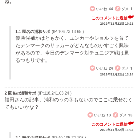
ね。
いいね
44
ダメ
1
このコメントに返信
2022年11月22日 10:21
1.1 匿名の浦和サポ
(IP:106.73.13.65 )
優勝候補かはともかく、ユンカーやショルツを育て
たデンマークのサッカーがどんなものかすごく興味
があるので、今日のデンマーク対チュニジア戦は見
るつもりです。
いいね
24
ダメ
1
2022年11月22日 13:14
2 匿名の浦和サポ
(IP:118.241.63.24 )
福田さんの記事、浦和のうの字もないのでここに乗せなく
てもいいかな？
いいね
13
ダメ
15
このコメントに返信
2022年11月22日 11:33
2.1 匿名の浦和サポ
(IP:49.105.72.195 )