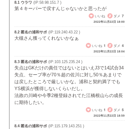
8.1 ウラワ
(IP:58.98.151.7 )
第４キーパーで戻すんじゃないかと思ったが
いいね
ダメ
7
2022年11月22日 18:00
8.2 匿名の浦和サポ
(IP:119.240.43.22 )
大槻さん獲ってくれないかなぁ
いいね
1
ダメ
4
2022年11月22日 18:04
8.3 匿名の浦和サポ
(IP:103.125.235.24 )
失点はGKだけの責任ではないとはいえJ3で14試合34
失点、セーブ率が70％超の佐川に対し50％あまりで
は戻したところで厳しいかな。浦和と契約満了でも
YS横浜が獲得しないくらいだし。
法政の川崎や今季2種登録されてた江橋根山らの成長
に期待したい。
いいね
1
ダメ
5
2022年11月22日 18:59
8.4 匿名の浦和サポ
(IP:115.179.143.251 )