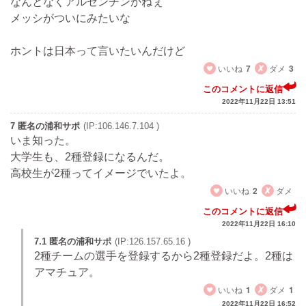
なんとなくアルゼンチンかねぇ
メッシがついにみたいな
ホントは日本って言いたいんだけど
いいね
7
ダメ
3
このコメントに返信
2022年11月22日 13:51
7 匿名の浦和サポ
(IP:106.146.7.104 )
いま知った。
大学生も、2種登録になるんだ。
高校生が2種ってイメージでいたよ。
いいね
2
ダメ
このコメントに返信
2022年11月22日 16:10
7.1 匿名の浦和サポ
(IP:126.157.65.16 )
2種チームの選手を登録するから2種登録だよ。2種は
アマチュア。
いいね
1
ダメ
1
2022年11月22日 16:52