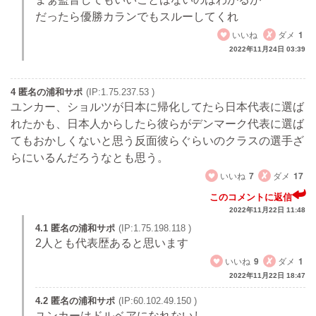
だったら優勝カランでもスルーしてくれ
いいね
ダメ
1
2022年11月24日 03:39
4 匿名の浦和サポ
(IP:1.75.237.53 )
ユンカー、ショルツが日本に帰化してたら日本代表に選ば
れたかも、日本人からしたら彼らがデンマーク代表に選ば
てもおかしくないと思う反面彼らぐらいのクラスの選手ざ
らにいるんだろうなとも思う。
いいね
7
ダメ
17
このコメントに返信
2022年11月22日 11:48
4.1 匿名の浦和サポ
(IP:1.75.198.118 )
2人とも代表歴あると思います
いいね
9
ダメ
1
2022年11月22日 18:47
4.2 匿名の浦和サポ
(IP:60.102.49.150 )
ユンカーはドルベアになれないし、