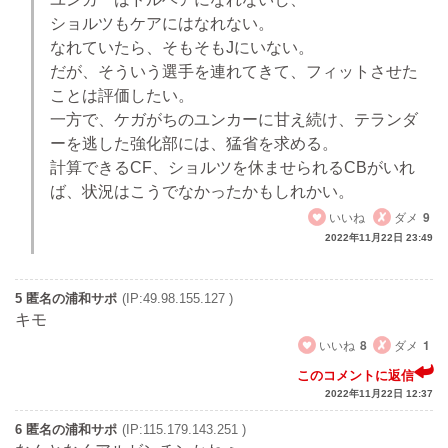
ショルツもケアにはなれない。
なれていたら、そもそもJにいない。
だが、そういう選手を連れてきて、フィットさせた
ことは評価したい。
一方で、ケガがちのユンカーに甘え続け、テランダ
ーを逃した強化部には、猛省を求める。
計算できるCF、ショルツを休ませられるCBがいれ
ば、状況はこうでなかったかもしれかい。
いいね
ダメ
9
2022年11月22日 23:49
5 匿名の浦和サポ
(IP:49.98.155.127 )
キモ
いいね
8
ダメ
1
このコメントに返信
2022年11月22日 12:37
6 匿名の浦和サポ
(IP:115.179.143.251 )