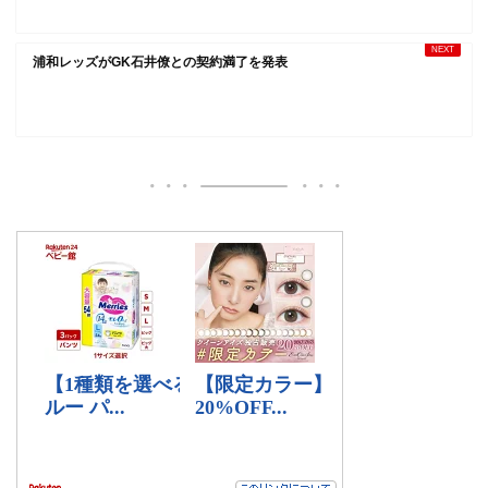
浦和レッズがGK石井僚との契約満了を発表