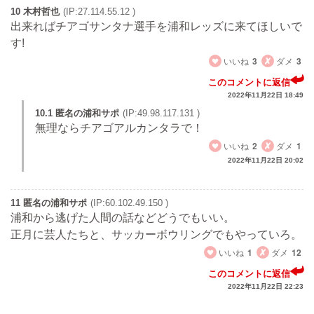
10 木村哲也
(IP:27.114.55.12 )
出来ればチアゴサンタナ選手を浦和レッズに来てほしいで
す!
いいね
3
ダメ
3
このコメントに返信
2022年11月22日 18:49
10.1 匿名の浦和サポ
(IP:49.98.117.131 )
無理ならチアゴアルカンタラで！
いいね
2
ダメ
1
2022年11月22日 20:02
11 匿名の浦和サポ
(IP:60.102.49.150 )
浦和から逃げた人間の話などどうでもいい。
正月に芸人たちと、サッカーボウリングでもやっていろ。
いいね
1
ダメ
12
このコメントに返信
2022年11月22日 22:23