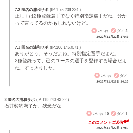
7.2 匿名の浦和サポ
(IP:1.75.209.234 )
正しくは2種登録選手でなく特別指定選手だね。分か
って言ってるのかもしれないけど。
いいね
ダメ
3
2022年11月22日 17:49
7.3 匿名の浦和サポ
(IP:106.146.0.71 )
ありがとう。そうだよね。特別指定選手だよね。
2種登録って、己のユースの選手を登録する場合だよ
ね。すっきりした。
いいね
ダメ
2022年11月23日 16:25
8 匿名の浦和サポ
(IP:119.240.43.22 )
石井契約満了か。残念だな
いいね
10
ダメ
1
このコメントに返信
2022年11月22日 17:53