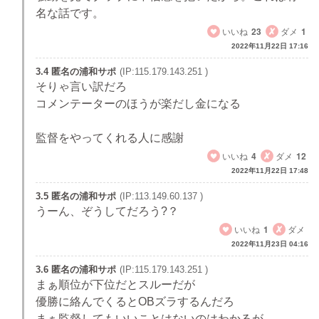
名な話です。
いいね
23
ダメ
1
2022年11月22日 17:16
3.4 匿名の浦和サポ
(IP:115.179.143.251 )
そりゃ言い訳だろ
コメンテーターのほうが楽だし金になる
監督をやってくれる人に感謝
いいね
4
ダメ
12
2022年11月22日 17:48
3.5 匿名の浦和サポ
(IP:113.149.60.137 )
うーん、ぞうしてだろう?？
いいね
1
ダメ
2022年11月23日 04:16
3.6 匿名の浦和サポ
(IP:115.179.143.251 )
まぁ順位が下位だとスルーだが
優勝に絡んでくるとOBズラするんだろ
まぁ監督してもいいことはないのはわかるが