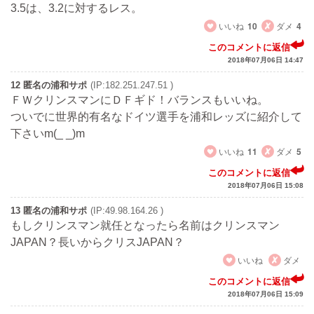
3.5は、3.2に対するレス。
いいね
10
ダメ
4
このコメントに返信
2018年07月06日 14:47
12 匿名の浦和サポ
(IP:182.251.247.51 )
ＦＷクリンスマンにＤＦギド！バランスもいいね。
ついでに世界的有名なドイツ選手を浦和レッズに紹介して
下さいm(_ _)m
いいね
11
ダメ
5
このコメントに返信
2018年07月06日 15:08
13 匿名の浦和サポ
(IP:49.98.164.26 )
もしクリンスマン就任となったら名前はクリンスマン
JAPAN？長いからクリスJAPAN？
いいね
ダメ
このコメントに返信
2018年07月06日 15:09