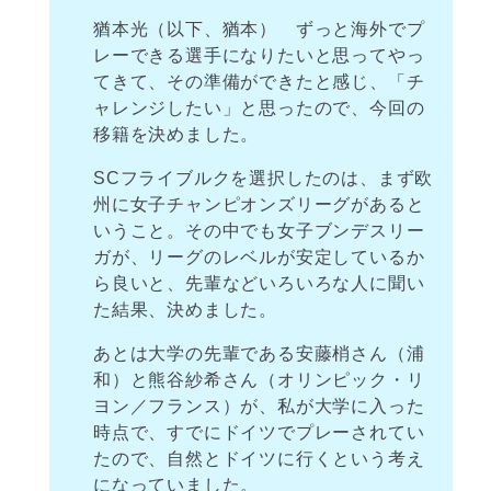
猶本光（以下、猶本） ずっと海外でプ
レーできる選手になりたいと思ってやっ
てきて、その準備ができたと感じ、「チ
ャレンジしたい」と思ったので、今回の
移籍を決めました。
SCフライブルクを選択したのは、まず欧
州に女子チャンピオンズリーグがあると
いうこと。その中でも女子ブンデスリー
ガが、リーグのレベルが安定しているか
ら良いと、先輩などいろいろな人に聞い
た結果、決めました。
あとは大学の先輩である安藤梢さん（浦
和）と熊谷紗希さん（オリンピック・リ
ヨン／フランス）が、私が大学に入った
時点で、すでにドイツでプレーされてい
たので、自然とドイツに行くという考え
になっていました。