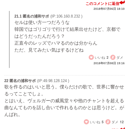
このコメントに返信
2018年07月06日 18:10
21.1 匿名の浦和サポ
(IP:106.160.8.232 )
セルは使い方一つだろうな
韓国ではゴリゴリで行けて結果出せたけど、京都で
はどうだったんだろう？
正直今のレッズでハマるのかは分からん
ただ、見てみたい気はするけどね
いいね
2
ダメ
2018年07月08日 19:16
22 匿名の浦和サポ
(IP:49.98.128.124 )
歌を作るのはいいと思う。僕らだけの歌で、世界に響かせ
るってことでしょ。
とはいえ、ヴェルガーの威風堂々や他のチャントを超える
曲なんてものを話し合いで作れるものかとは思うけど。が
んばれ。
いいね
5
ダメ
12