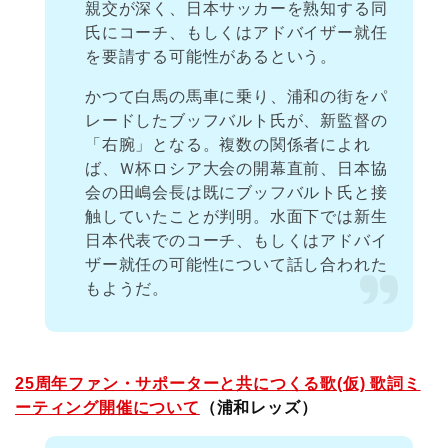
親交が深く、日本サッカーを熟知する同
氏にコーチ、もしくはアドバイザー就任
を要請する可能性があるという。
かつて白馬の馬車に乗り、浦和の街をパ
レードしたブッフバルト氏が、新監督の
「右腕」となる。複数の関係者によれ
ば、Ｗ杯ロシア大会の開幕直前、日本協
会の田嶋会長は既にブッフバルト氏と接
触していたことが判明。水面下では新生
日本代表でのコーチ、もしくはアドバイ
ザー就任の可能性について話し合われた
もようだ。
25周年ファン・サポーターと共につくる歌(仮) 歌詞ミ
ーティング開催について
（浦和レッズ）