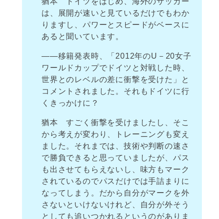
猶本 ドイツをはじめ、海外のサッカー
は、展開が速いと見ているだけでもわか
りますし、パワーとスピードがベースに
あると聞いています。
――移籍発表時、「2012年のU－20女子
ワールドカップでドイツと対戦した時、
世界とのレベルの差に衝撃を受けた」と
コメントされました。それもドイツに行
くきっかけに？
猶本 すごく衝撃を受けましたし、そこ
から考えが変わり、トレーニングも変え
ました。それまでは、技術や判断の速さ
で勝負できると思っていましたが、パス
も出させてもらえないし、味方もマーク
されているのでパスだけでは手詰まりに
なってしまう。だから自分がマークを外
さないといけないけれど、自分が外そう
としても追いつかれるというのがありま