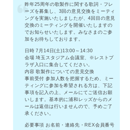
昨年25周年の歌製作に関する歌詞・フレ
ーズを募集し、3回の意見交換をミーティ
ングを実施いたしましたが、4回目の意見
交換のミーティングを開催いたしますの
でお知らせいたします。みなさまのご参
加をお待ちしております。
日時 7月14日(土)13:00～14:30
会場 埼玉スタジアム会議室、※レストプ
ラザ入口に集合してください。
内容 歌製作についての意見交換
事前受付 参加人数を把握するため、ミー
ティングに参加を希望される方は、下記
事項を記入の上、メールにてご送信お願
いします。基本的に浦和レッズからのメ
ールは返信は行いませんので、予めご了
承ください。
必要事項 お名前・連絡先・REX会員番号