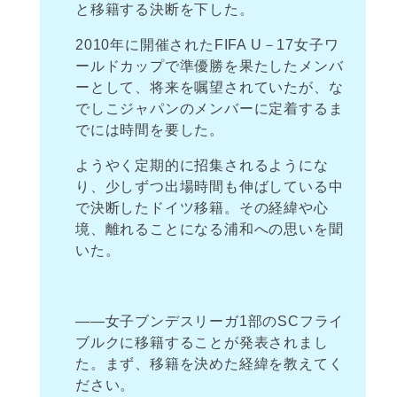
と移籍する決断を下した。
2010年に開催されたFIFA U－17女子ワ
ールドカップで準優勝を果たしたメンバ
ーとして、将来を嘱望されていたが、な
でしこジャパンのメンバーに定着するま
でには時間を要した。
ようやく定期的に招集されるようにな
り、少しずつ出場時間も伸ばしている中
で決断したドイツ移籍。その経緯や心
境、離れることになる浦和への思いを聞
いた。
――女子ブンデスリーガ1部のSCフライ
ブルクに移籍することが発表されまし
た。まず、移籍を決めた経緯を教えてく
ださい。