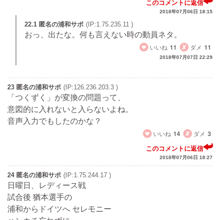
このコメントに返信
2018年07月06日 18:15
22.1 匿名の浦和サポ
(IP:1.75.235.11 )
おっ、出たな。何も言えない時の動員ネタ。
いいね
11
ダメ
11
2018年07月07日 22:29
23 匿名の浦和サポ
(IP:126.236.203.3 )
「つくずく」が変換の問題って、
意図的に入れないと入らないよね。
音声入力でもしたのかな？
いいね
14
ダメ
3
このコメントに返信
2018年07月06日 18:27
24 匿名の浦和サポ
(IP:1.75.244.17 )
日曜日、レディース戦
試合後 猶本選手の
浦和からドイツへ セレモニー