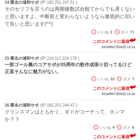
14 匿名の浦和サポ
(IP:182.251.247.51 )
そのセリフを言うのは再開後数試合観てからでも遅くない
と思いますよ。中断前と変わらないようなら徹底的に叩い
て良いと思います(^^)
いいね
2
ダメ
11
このコメントに返信
2018年07月06日 15:12
15 匿名の浦和サポ
(IP:219.117.224.179 )
一部ゴール裏のコアサポが25周年の歌作成張り切ってるけど
正直そんなに魅力がない。
いいね
32
ダメ
1
このコメントに返信
2018年07月06日 15:26
16 匿名の浦和サポ
(IP:182.251.244.47 )
クリンスマンはともかく、ギドがコーチって、ホンマ
か？？
いいね
4
ダメ
6
このコメントに返信