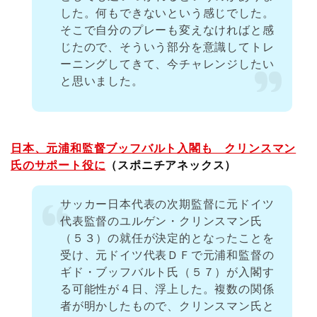
した。何もできないという感じでした。
そこで自分のプレーも変えなければと感
じたので、そういう部分を意識してトレ
ーニングしてきて、今チャレンジしたい
と思いました。
日本、元浦和監督ブッフバルト入閣も クリンスマン
氏のサポート役に
（スポニチアネックス）
サッカー日本代表の次期監督に元ドイツ
代表監督のユルゲン・クリンスマン氏
（５３）の就任が決定的となったことを
受け、元ドイツ代表ＤＦで元浦和監督の
ギド・ブッフバルト氏（５７）が入閣す
る可能性が４日、浮上した。複数の関係
者が明かしたもので、クリンスマン氏と