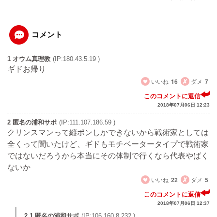
コメント
1 オウム真理教
(IP:180.43.5.19 )
ギドお帰り
いいね
16
ダメ
7
このコメントに返信
2018年07月06日 12:23
2 匿名の浦和サポ
(IP:111.107.186.59 )
クリンスマンって縦ポンしかできないから戦術家としては
全くって聞いたけど、ギドもモチベータータイプで戦術家
ではないだろうから本当にその体制で行くなら代表やばく
ないか
いいね
22
ダメ
5
このコメントに返信
2018年07月06日 12:37
2.1 匿名の浦和サポ
(IP:106.160.8.232 )