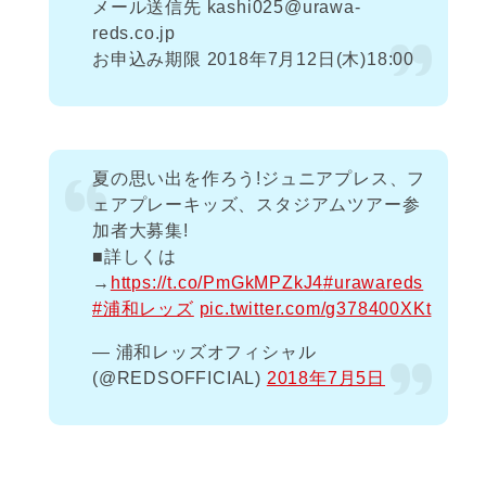
メール送信先 kashi025@urawa-
reds.co.jp
お申込み期限 2018年7月12日(木)18:00
夏の思い出を作ろう!ジュニアプレス、フ
ェアプレーキッズ、スタジアムツアー参
加者大募集!
■詳しくは
→
https://t.co/PmGkMPZkJ4
#urawareds
#浦和レッズ
pic.twitter.com/g378400XKt
— 浦和レッズオフィシャル
(@REDSOFFICIAL)
2018年7月5日