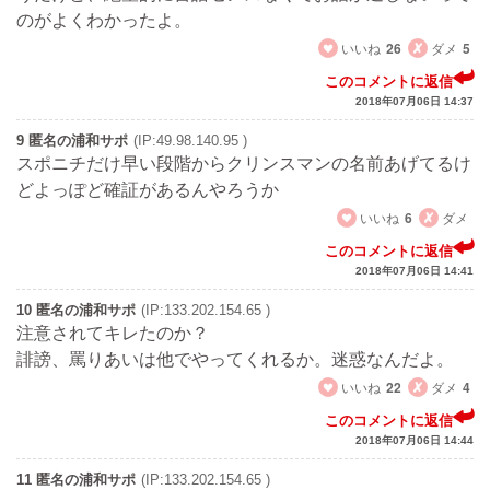
のがよくわかったよ。
いいね
26
ダメ
5
このコメントに返信
2018年07月06日 14:37
9 匿名の浦和サポ
(IP:49.98.140.95 )
スポニチだけ早い段階からクリンスマンの名前あげてるけ
どよっぽど確証があるんやろうか
いいね
6
ダメ
このコメントに返信
2018年07月06日 14:41
10 匿名の浦和サポ
(IP:133.202.154.65 )
注意されてキレたのか？
誹謗、罵りあいは他でやってくれるか。迷惑なんだよ。
いいね
22
ダメ
4
このコメントに返信
2018年07月06日 14:44
11 匿名の浦和サポ
(IP:133.202.154.65 )