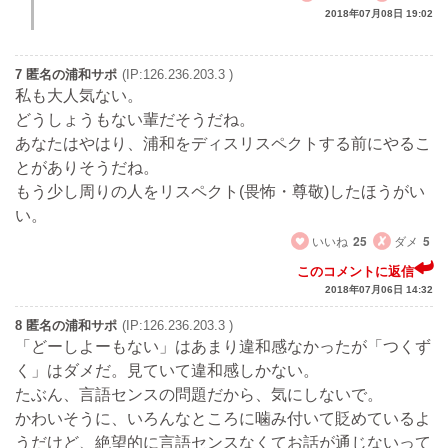
2018年07月08日 19:02
7 匿名の浦和サポ
(IP:126.236.203.3 )
私も大人気ない。
どうしょうもない輩だそうだね。
あなたはやはり、浦和をディスリスペクトする前にやるこ
とがありそうだね。
もう少し周りの人をリスペクト(畏怖・尊敬)したほうがい
い。
いいね
25
ダメ
5
このコメントに返信
2018年07月06日 14:32
8 匿名の浦和サポ
(IP:126.236.203.3 )
「どーしよーもない」はあまり違和感なかったが「つくず
く」はダメだ。見ていて違和感しかない。
たぶん、言語センスの問題だから、気にしないで。
かわいそうに、いろんなところに噛み付いて貶めているよ
うだけど、絶望的に言語センスなくてお話が通じないって