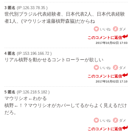
3 匿名
(IP:126.33.78.35 )
世代別ブラジル代表経験者、日本代表2人、日本代表経験
者1人、(マウリシオ遠藤槙野森脇)だからね
いいね
ダメ
このコメントに返信
2017年10月02日 17:03
4 匿名
(IP:153.196.166.72 )
リアル槙野を動かせるコントローラーが欲しい
いいね
ダメ
このコメントに返信
2017年10月02日 17:10
5 匿名
(IP:126.218.5.182 )
マウリシオ←わかる
槙野←！？マウリシオがカバーしてるからよく見えるだけ
だろ。
いいね
ダメ
このコメントに返信