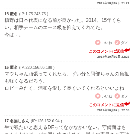
2017年10月02日 21:21
15 匿名
(IP:1.75.243.75 )
槙野は日本代表になる前が良かった。2014、15年くら
い。相手チームのエース級を抑えてくれてた。
今は…。
いいね
ダメ
このコメントに返信
2017年10月02日 22:28
16 匿名
(IP:220.156.86.188 )
マウちゃん頑張ってくれたら、ずい分と阿部ちゃんの負担
も軽くなるだろう。
ロビーみたく、浦和を愛して長くいてくれるといいよね
いいね
ダメ
このコメントに返信
2017年10月02日 22:33
17 名無しさん
(IP:126.152.6.94 )
生で観たいと思えるDFってなかなかいない。守備面はも