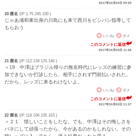
2017年10月03日 09:25
20 匿名
(IP:1.75.245.100 )
じゃあ浦和東出身の川島にも来て西川をビシバシ指導して
もらおう
いいね
ダメ
このコメントに返信
2017年10月03日 11:36
21 匿名
(IP:112.139.125.146 )
＞19 中澤はブラジル帰りの無名時代にレッズの練習に参
加できないか打診したら、相手にされず門前払いされた。
だから、レッズに来るわけないよ。
いいね
ダメ
このコメントに返信
2017年10月03日 11:37
22 匿名
(IP:119.106.105.163 )
＞２１ 惜しいことをしたな。でも、中澤はその悔しさを
バネにして頑張ったから、今があるのかもしれない。その