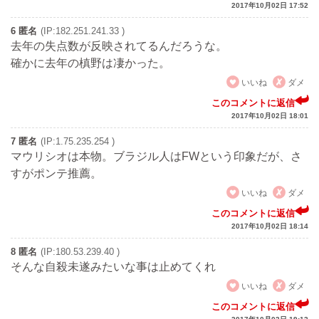
2017年10月02日 17:52
6 匿名
(IP:182.251.241.33 )
去年の失点数が反映されてるんだろうな。
確かに去年の槙野は凄かった。
いいね
ダメ
このコメントに返信
2017年10月02日 18:01
7 匿名
(IP:1.75.235.254 )
マウリシオは本物。ブラジル人はFWという印象だが、さ
すがポンテ推薦。
いいね
ダメ
このコメントに返信
2017年10月02日 18:14
8 匿名
(IP:180.53.239.40 )
そんな自殺未遂みたいな事は止めてくれ
いいね
ダメ
このコメントに返信