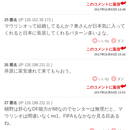
このコメントに返信
2017年10月03日 14:48
25 匿名
(IP:126.152.39.173 )
マウリシオって結婚してるんか？奥さんが日本気に入って
くれると日本に長居してくれるパターン多いよな。
いいね
ダメ
このコメントに返信
2017年10月03日 15:42
26 匿名
(IP:126.199.211.11 )
井原に富安連れて来てもらおう。
いいね
ダメ
このコメントに返信
2017年10月04日 13:51
27 匿名
(IP:126.199.211.11 )
槇野は肝心なDF能力が68なのでセンターは無理だと。マ
ウリシオは間違いなくno1。FIFAもなかなか見る目ある
ね。