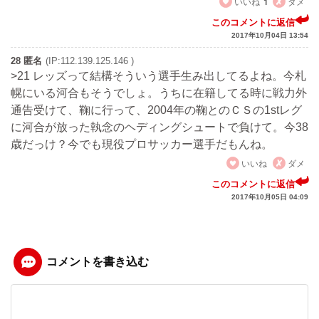
いいね
1
ダメ
このコメントに返信
2017年10月04日 13:54
28 匿名
(IP:112.139.125.146 )
>21 レッズって結構そういう選手生み出してるよね。今札
幌にいる河合もそうでしょ。うちに在籍してる時に戦力外
通告受けて、鞠に行って、2004年の鞠とのＣＳの1stレグ
に河合が放った執念のヘディングシュートで負けて。今38
歳だっけ？今でも現役プロサッカー選手だもんね。
いいね
ダメ
このコメントに返信
2017年10月05日 04:09
コメントを書き込む