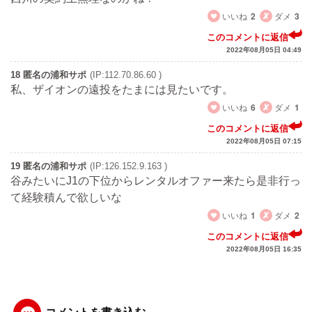
いいね
2
ダメ
3
このコメントに返信
2022年08月05日 04:49
18 匿名の浦和サポ
(IP:112.70.86.60 )
私、ザイオンの遠投をたまには見たいです。
いいね
6
ダメ
1
このコメントに返信
2022年08月05日 07:15
19 匿名の浦和サポ
(IP:126.152.9.163 )
谷みたいにJ1の下位からレンタルオファー来たら是非行っ
て経験積んで欲しいな
いいね
1
ダメ
2
このコメントに返信
2022年08月05日 16:35