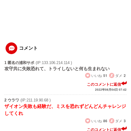
コメント
1 匿名の浦和サポ
(IP:133.106.214.114 )
攻守共に失敗恐れて、トライしないと何も生まれない
いいね
51
ダメ
2
このコメントに返信
2022年08月04日 07:42
2 ウラワ
(IP:211.19.90.68 )
ザイオン失敗も経験だ、ミスを恐れずどんどんチャレンジ
してくれ
いいね
86
ダメ
3
このコメントに返信