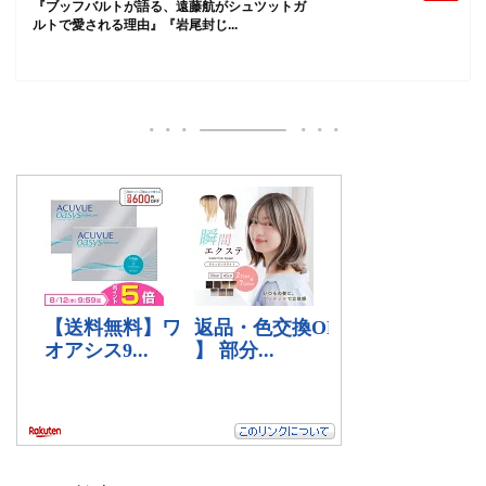
『ブッフバルトが語る、遠藤航がシュツットガ
ルトで愛される理由』『岩尾封じ...