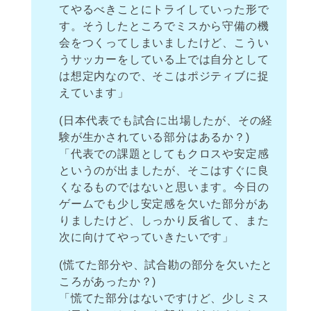
てやるべきことにトライしていった形で
す。そうしたところでミスから守備の機
会をつくってしまいましたけど、こうい
うサッカーをしている上では自分として
は想定内なので、そこはポジティブに捉
えています」
(日本代表でも試合に出場したが、その経
験が生かされている部分はあるか？)
「代表での課題としてもクロスや安定感
というのが出ましたが、そこはすぐに良
くなるものではないと思います。今日の
ゲームでも少し安定感を欠いた部分があ
りましたけど、しっかり反省して、また
次に向けてやっていきたいです」
(慌てた部分や、試合勘の部分を欠いたと
ころがあったか？)
「慌てた部分はないですけど、少しミス