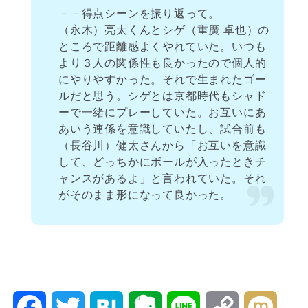
－－得点シーンを振り返って。
（永木）亮太くんとシゲ（重廣 卓也）の
ところで距離感よくやれていた。いつも
より３人の関係性も良かったので個人的
にやりやすかった。それで生まれたゴー
ルだと思う。シゲとは京都時代もシャド
ーで一緒にプレーしていた。お互いにあ
あいう連係を意識していたし、試合前も
（長谷川）健太さんから「お互いを意識
して、どっちかにボールが入ったときチ
ャンスがあるよ」と言われていた。それ
がそのまま形になって良かった。
F
T
H
E
L
C
M