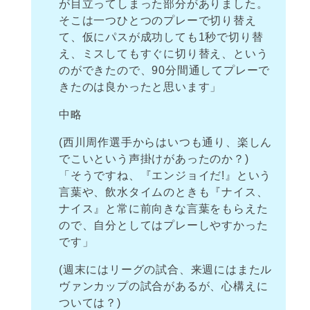
が目立ってしまった部分がありました。
そこは一つひとつのプレーで切り替え
て、仮にパスが成功しても1秒で切り替
え、ミスしてもすぐに切り替え、という
のができたので、90分間通してプレーで
きたのは良かったと思います」
中略
(西川周作選手からはいつも通り、楽しん
でこいという声掛けがあったのか？)
「そうですね、『エンジョイだ!』という
言葉や、飲水タイムのときも『ナイス、
ナイス』と常に前向きな言葉をもらえた
ので、自分としてはプレーしやすかった
です」
(週末にはリーグの試合、来週にはまたル
ヴァンカップの試合があるが、心構えに
ついては？)