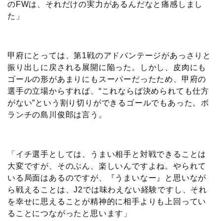
のFWは、それだけの実力があるんだなと痛感しまし
た」
甲府にとっては、第1戦のアドバンテージがあっさりと
振り出しに戻される展開に陥った。しかし、皮肉にも
ゴールの形があまりにもスーパーだったため、甲府の
選手の立場からすれば、“これならば決められても仕方
がない”という割り切りができるゴールでもあった。ボ
ランチの島川俊郎は言う。
「イチ選手としては、うまい相手と対戦できることは
大変ですが、そのぶん、楽しいんですよね。やられて
いる局面はあるのですが、『うまいなー』と思いなが
ら戦えることは、J2では味わえない経験ですし、それ
を幸せに思えることが精神的に相手よりも上回ってい
ることにつながったと思います」