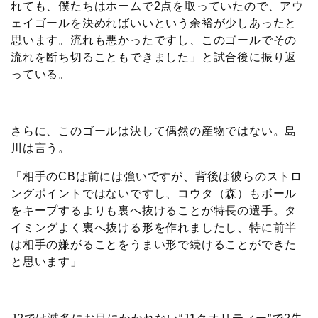
れても、僕たちはホームで2点を取っていたので、アウ
ェイゴールを決めればいいという余裕が少しあったと
思います。流れも悪かったですし、このゴールでその
流れを断ち切ることもできました」と試合後に振り返
っている。
さらに、このゴールは決して偶然の産物ではない。島
川は言う。
「相手のCBは前には強いですが、背後は彼らのストロ
ングポイントではないですし、コウタ（森）もボール
をキープするよりも裏へ抜けることが特長の選手。タ
イミングよく裏へ抜ける形を作れましたし、特に前半
は相手の嫌がることをうまい形で続けることができた
と思います」