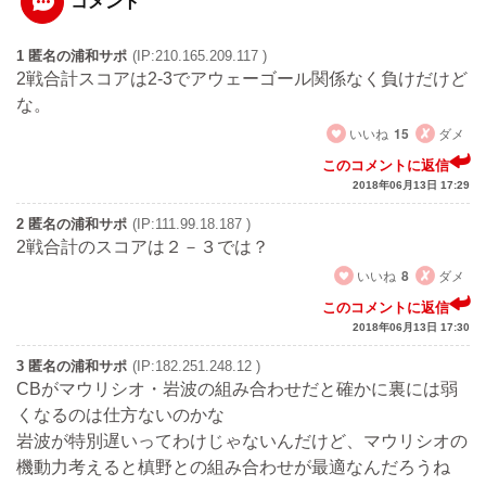
コメント
1 匿名の浦和サポ
(IP:210.165.209.117 )
2戦合計スコアは2-3でアウェーゴール関係なく負けだけど
な。
いいね
15
ダメ
このコメントに返信
2018年06月13日 17:29
2 匿名の浦和サポ
(IP:111.99.18.187 )
2戦合計のスコアは２－３では？
いいね
8
ダメ
このコメントに返信
2018年06月13日 17:30
3 匿名の浦和サポ
(IP:182.251.248.12 )
CBがマウリシオ・岩波の組み合わせだと確かに裏には弱
くなるのは仕方ないのかな
岩波が特別遅いってわけじゃないんだけど、マウリシオの
機動力考えると槙野との組み合わせが最適なんだろうね