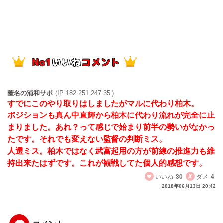
匿名の浦和サポ
(IP:182.251.247.35 )
すでにこのやり取りはしましたがマルに代わり柏木。
ポジションも真ん中直輝から柏木に代わり流れが完全に止
まりました。あれ？って感じで始まり前半の勢いがなかっ
たです。それでも変えない監督の判断ミス。
人選ミス。柏木ではなく武富起用の方が前線の推進力も維
持出来たはずです。これが観戦してた個人的感想です。
いいね
30
ダメ
4
2018年06月13日 20:42