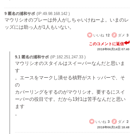
9 匿名の浦和サポ
(IP:49.98.168.142 )
マウリシオのプレーは外人がしちゃいけねーよ。いまのレ
ッズには助っ人が1人もいない。
いいね
12
ダメ
3
このコメントに返信
2018年06月14日 07:40
9.1 匿名の浦和サポ
(IP:182.251.247.33 )
マウリシオのスタイルはスイーパーなんだと思いま
す
。エースをマークし潰せる槙野がストッパーで、そ
の
カバーリングをするのがマウリシオ。要するにスイ
ーパーの役目です。だから1対1は苦手なんだと思い
ます
。
いいね
3
ダメ
2
2018年06月14日 18:48