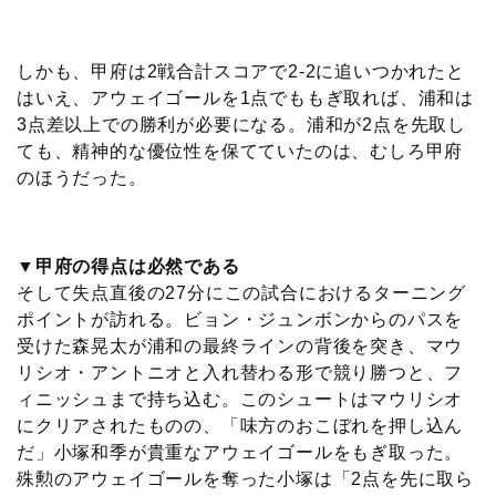
しかも、甲府は2戦合計スコアで2-2に追いつかれたと
はいえ、アウェイゴールを1点でももぎ取れば、浦和は
3点差以上での勝利が必要になる。浦和が2点を先取し
ても、精神的な優位性を保てていたのは、むしろ甲府
のほうだった。
▼甲府の得点は必然である
そして失点直後の27分にこの試合におけるターニング
ポイントが訪れる。ビョン・ジュンボンからのパスを
受けた森晃太が浦和の最終ラインの背後を突き、マウ
リシオ・アントニオと入れ替わる形で競り勝つと、フ
ィニッシュまで持ち込む。このシュートはマウリシオ
にクリアされたものの、「味方のおこぼれを押し込ん
だ」小塚和季が貴重なアウェイゴールをもぎ取った。
殊勲のアウェイゴールを奪った小塚は「2点を先に取ら