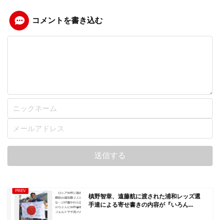
コメントを書き込む
槙野智章、遠藤航に渡された浦和レッズ選
手達による寄せ書きの内容が『いろん...