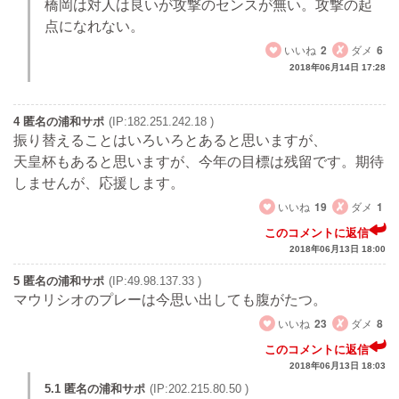
橋岡は対人は良いが攻撃のセンスが無い。攻撃の起
点になれない。
いいね
2
ダメ
6
2018年06月14日 17:28
4 匿名の浦和サポ
(IP:182.251.242.18 )
振り替えることはいろいろとあると思いますが、
天皇杯もあると思いますが、今年の目標は残留です。期待
しませんが、応援します。
いいね
19
ダメ
1
このコメントに返信
2018年06月13日 18:00
5 匿名の浦和サポ
(IP:49.98.137.33 )
マウリシオのプレーは今思い出しても腹がたつ。
いいね
23
ダメ
8
このコメントに返信
2018年06月13日 18:03
5.1 匿名の浦和サポ
(IP:202.215.80.50 )