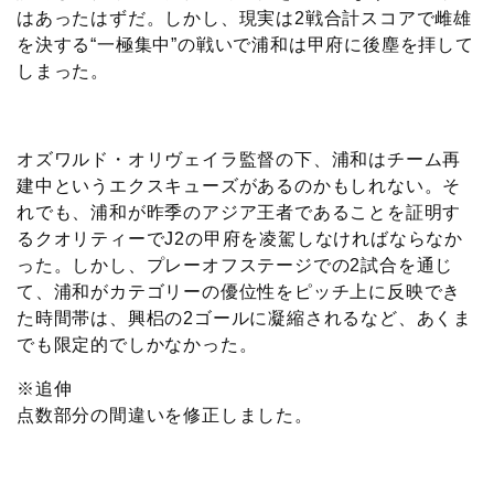
はあったはずだ。しかし、現実は2戦合計スコアで雌雄
を決する“一極集中”の戦いで浦和は甲府に後塵を拝して
しまった。
オズワルド・オリヴェイラ監督の下、浦和はチーム再
建中というエクスキューズがあるのかもしれない。そ
れでも、浦和が昨季のアジア王者であることを証明す
るクオリティーでJ2の甲府を凌駕しなければならなか
った。しかし、プレーオフステージでの2試合を通じ
て、浦和がカテゴリーの優位性をピッチ上に反映でき
た時間帯は、興梠の2ゴールに凝縮されるなど、あくま
でも限定的でしかなかった。
※追伸
点数部分の間違いを修正しました。