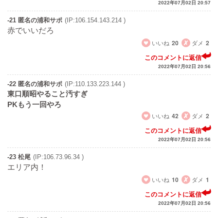
2022年07月02日 20:57
-21 匿名の浦和サポ
(IP:106.154.143.214 )
赤でいいだろ
いいね
20
ダメ
2
このコメントに返信
2022年07月02日 20:56
-22 匿名の浦和サポ
(IP:110.133.223.144 )
東口順昭やること汚すぎ
PKもう一回やろ
いいね
42
ダメ
2
このコメントに返信
2022年07月02日 20:56
-23 松尾
(IP:106.73.96.34 )
エリア内！
いいね
10
ダメ
1
このコメントに返信
2022年07月02日 20:56