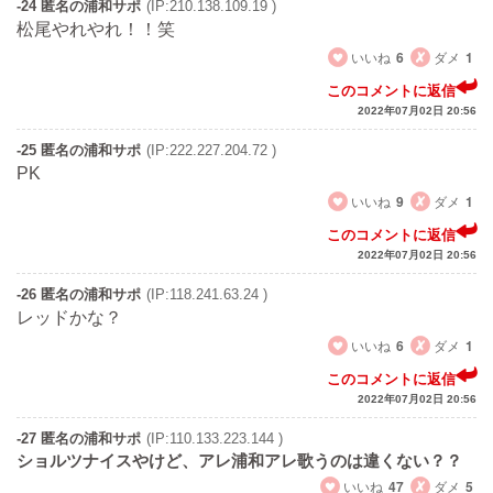
-24 匿名の浦和サポ
(IP:210.138.109.19 )
松尾やれやれ！！笑
いいね
6
ダメ
1
このコメントに返信
2022年07月02日 20:56
-25 匿名の浦和サポ
(IP:222.227.204.72 )
PK
いいね
9
ダメ
1
このコメントに返信
2022年07月02日 20:56
-26 匿名の浦和サポ
(IP:118.241.63.24 )
レッドかな？
いいね
6
ダメ
1
このコメントに返信
2022年07月02日 20:56
-27 匿名の浦和サポ
(IP:110.133.223.144 )
ショルツナイスやけど、アレ浦和アレ歌うのは違くない？？
いいね
47
ダメ
5