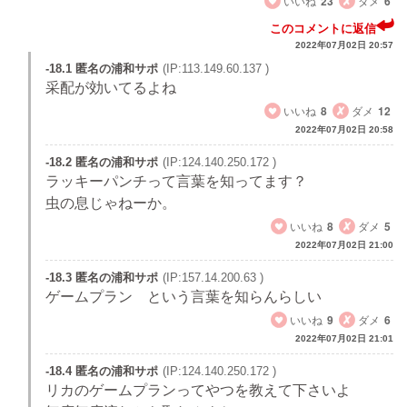
いいね
23
ダメ
6
このコメントに返信
2022年07月02日 20:57
-18.1 匿名の浦和サポ
(IP:113.149.60.137 )
采配が効いてるよね
いいね
8
ダメ
12
2022年07月02日 20:58
-18.2 匿名の浦和サポ
(IP:124.140.250.172 )
ラッキーパンチって言葉を知ってます？
虫の息じゃねーか。
いいね
8
ダメ
5
2022年07月02日 21:00
-18.3 匿名の浦和サポ
(IP:157.14.200.63 )
ゲームプラン という言葉を知らんらしい
いいね
9
ダメ
6
2022年07月02日 21:01
-18.4 匿名の浦和サポ
(IP:124.140.250.172 )
リカのゲームプランってやつを教えて下さいよ