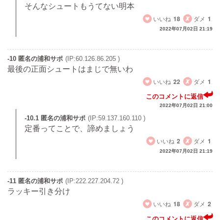
そんなシュートもうてない明本
いいね
18
ダメ
1
2022年07月02日 21:19
-10 匿名の浦和サポ
(IP:60.126.86.205 )
最後の正面シュートはまじで無いわ
いいね
22
ダメ
1
このコメントに返信
2022年07月02日 21:00
-10.1 匿名の浦和サポ
(IP:59.137.160.110 )
定番ってことで、諦めましょう
いいね
2
ダメ
1
2022年07月02日 21:19
-11 匿名の浦和サポ
(IP:222.227.204.72 )
ラッキー引き分け
いいね
18
ダメ
2
このコメントに返信