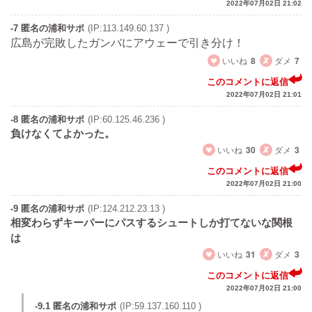
2022年07月02日 21:02
-7 匿名の浦和サポ
(IP:113.149.60.137 )
広島が完敗したガンバにアウェーで引き分け！
いいね
8
ダメ
7
このコメントに返信
2022年07月02日 21:01
-8 匿名の浦和サポ
(IP:60.125.46.236 )
負けなくてよかった。
いいね
30
ダメ
3
このコメントに返信
2022年07月02日 21:00
-9 匿名の浦和サポ
(IP:124.212.23.13 )
相変わらずキーパーにパスするシュートしか打てないな関根
は
いいね
31
ダメ
3
このコメントに返信
2022年07月02日 21:00
-9.1 匿名の浦和サポ
(IP:59.137.160.110 )