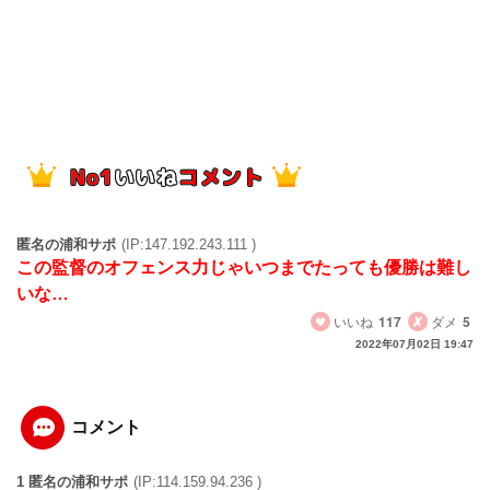
匿名の浦和サポ
(IP:147.192.243.111 )
この監督のオフェンス力じゃいつまでたっても優勝は難し
いな…
いいね
117
ダメ
5
2022年07月02日 19:47
コメント
1 匿名の浦和サポ
(IP:114.159.94.236 )