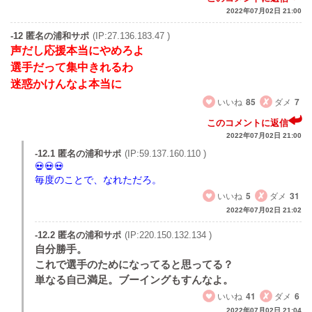
2022年07月02日 21:00
-12 匿名の浦和サポ
(IP:27.136.183.47 )
声だし応援本当にやめろよ
選手だって集中きれるわ
迷惑かけんなよ本当に
いいね
85
ダメ
7
このコメントに返信
2022年07月02日 21:00
-12.1 匿名の浦和サポ
(IP:59.137.160.110 )
毎度のことで、なれただろ。
いいね
5
ダメ
31
2022年07月02日 21:02
-12.2 匿名の浦和サポ
(IP:220.150.132.134 )
自分勝手。
これで選手のためになってると思ってる？
単なる自己満足。ブーイングもすんなよ。
いいね
41
ダメ
6
2022年07月02日 21:04