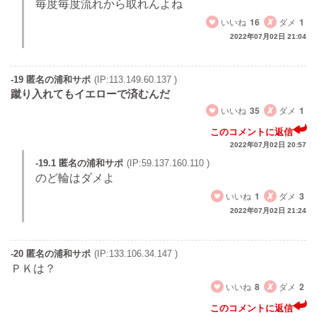
毎度毎度流れから取れんよね
いいね
16
ダメ
1
2022年07月02日 21:04
-19 匿名の浦和サポ
(IP:113.149.60.137 )
蹴り入れてもイエローで済むんだ
いいね
35
ダメ
1
このコメントに返信
2022年07月02日 20:57
-19.1 匿名の浦和サポ
(IP:59.137.160.110 )
のど輪はダメよ
いいね
1
ダメ
3
2022年07月02日 21:24
-20 匿名の浦和サポ
(IP:133.106.34.147 )
ＰＫは？
いいね
8
ダメ
2
このコメントに返信