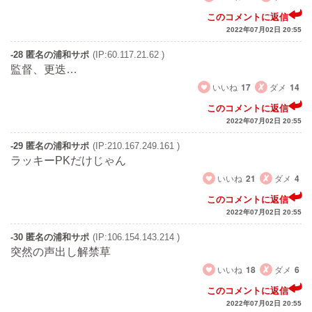
このコメントに返信
2022年07月02日 20:55
-28 匿名の浦和サポ
(IP:60.117.21.62 )
監督、更迭…
いいね
17
ダメ
14
このコメントに返信
2022年07月02日 20:55
-29 匿名の浦和サポ
(IP:210.167.249.161 )
ラッキーPKだけじゃん
いいね
21
ダメ
4
このコメントに返信
2022年07月02日 20:55
-30 匿名の浦和サポ
(IP:106.154.143.214 )
突然の声出し解禁草
いいね
18
ダメ
6
このコメントに返信
2022年07月02日 20:55