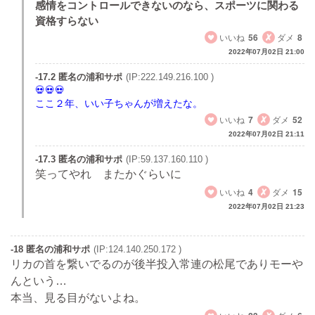
感情をコントロールできないのなら、スポーツに関わる
資格すらない
いいね
56
ダメ
8
2022年07月02日 21:00
-17.2 匿名の浦和サポ
(IP:222.149.216.100 )
ここ２年、いい子ちゃんが増えたな。
いいね
7
ダメ
52
2022年07月02日 21:11
-17.3 匿名の浦和サポ
(IP:59.137.160.110 )
笑ってやれ またかぐらいに
いいね
4
ダメ
15
2022年07月02日 21:23
-18 匿名の浦和サポ
(IP:124.140.250.172 )
リカの首を繋いでるのが後半投入常連の松尾でありモーや
んという…
本当、見る目がないよね。