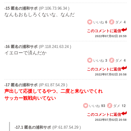
-15 匿名の浦和サポ
(IP:106.73.96.34 )
なんもおもしろくないな、なんだ
いいね
6
ダメ
4
このコメントに返信
2022年07月02日 20:59
-16 匿名の浦和サポ
(IP:118.241.63.24 )
イエローで済んだか
いいね
3
ダメ
4
このコメントに返信
2022年07月02日 20:58
-17 匿名の浦和サポ
(IP:61.87.54.29 )
声出して応援してるやつ、二度と来ないでくれ
サッカー観戦向いてない
いいね
93
ダメ
12
このコメントに返信
2022年07月02日 20:58
-17.1 匿名の浦和サポ
(IP:61.87.54.29 )