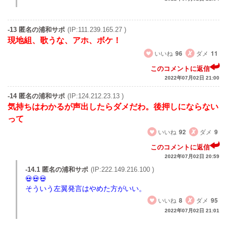
-13 匿名の浦和サポ
(IP:111.239.165.27 )
現地組、歌うな、アホ、ボケ！
いいね
96
ダメ
11
このコメントに返信
2022年07月02日 21:00
-14 匿名の浦和サポ
(IP:124.212.23.13 )
気持ちはわかるが声出したらダメだわ。後押しにならない
って
いいね
92
ダメ
9
このコメントに返信
2022年07月02日 20:59
-14.1 匿名の浦和サポ
(IP:222.149.216.100 )
そういう左翼発言はやめた方がいい。
いいね
8
ダメ
95
2022年07月02日 21:01